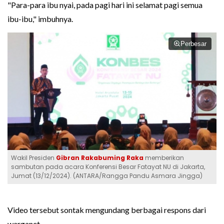
"Para-para ibu nyai, pada pagi hari ini selamat pagi semua
ibu-ibu," imbuhnya.
Perbesar
Wakil Presiden
Gibran Rakabuming Raka
memberikan
sambutan pada acara Konferensi Besar Fatayat NU di Jakarta,
Jumat (13/12/2024). (ANTARA/Rangga Pandu Asmara Jingga)
Video tersebut sontak mengundang berbagai respons dari
warganet.