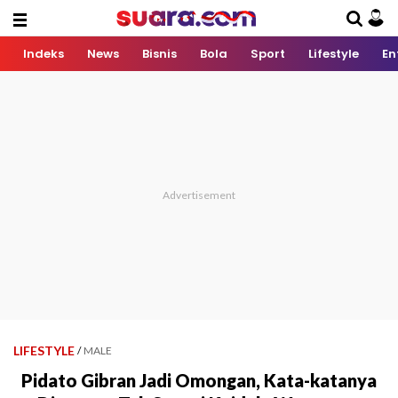
Indeks
News
Bisnis
Bola
Sport
Lifestyle
En
LIFESTYLE
/
MALE
Pidato Gibran Jadi Omongan, Kata-katanya