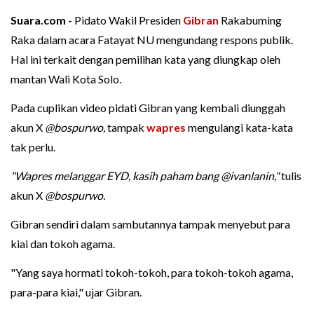
Suara.com -
Pidato Wakil Presiden
Gibran
Rakabuming
Raka dalam acara Fatayat NU mengundang respons publik.
Hal ini terkait dengan pemilihan kata yang diungkap oleh
mantan Wali Kota Solo.
Pada cuplikan video pidati Gibran yang kembali diunggah
akun X
@bospurwo,
tampak
wapres
mengulangi kata-kata
tak perlu.
"Wapres melanggar EYD, kasih paham bang @ivanlanin,"
tulis
akun X
@bospurwo.
Gibran sendiri dalam sambutannya tampak menyebut para
kiai dan tokoh agama.
"Yang saya hormati tokoh-tokoh, para tokoh-tokoh agama,
para-para kiai," ujar Gibran.