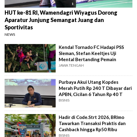
HUT ke-81 RI, Wamendagri Wiyagus Dorong
Aparatur Junjung Semangat Juang dan
Sportivitas
NEWS
Kendal Tornado FC Hadapi PSS
Sleman, Stefan Keeltjes Uji
Mental Bertanding Pemain
JAWA TENGAH
Purbaya Akui Utang Kopdes
Merah Putih Rp 240 T Dibayar dari
APBN, Cicilan 6 Tahun Rp 40 T
BISNIS
Hadir di Code.Strt 2026, BRImo
Tawarkan Transaksi Praktis dan
Cashback hingga Rp50 Ribu
BISNIS