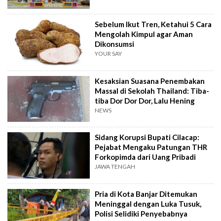
Sebelum Ikut Tren, Ketahui 5 Cara
Mengolah Kimpul agar Aman
Dikonsumsi
YOUR SAY
Kesaksian Suasana Penembakan
Massal di Sekolah Thailand: Tiba-
tiba Dor Dor Dor, Lalu Hening
NEWS
Sidang Korupsi Bupati Cilacap:
Pejabat Mengaku Patungan THR
Forkopimda dari Uang Pribadi
JAWA TENGAH
Pria di Kota Banjar Ditemukan
Meninggal dengan Luka Tusuk,
Polisi Selidiki Penyebabnya