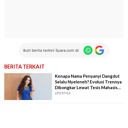
Ikuti berita terkini Suara.com di:
BERITA TERKAIT
Kenapa Nama Penyanyi Dangdut
Selalu Nyeleneh? Evolusi Trennya
Dibongkar Lewat Tesis Mahasiswa
Ini
LIFESTYLE