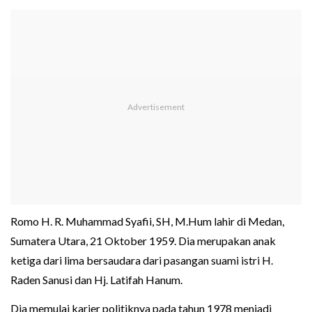
Romo H. R. Muhammad Syafii, SH, M.Hum lahir di Medan,
Sumatera Utara, 21 Oktober 1959. Dia merupakan anak
ketiga dari lima bersaudara dari pasangan suami istri H.
Raden Sanusi dan Hj. Latifah Hanum.
Dia memulai karier politiknya pada tahun 1978 menjadi