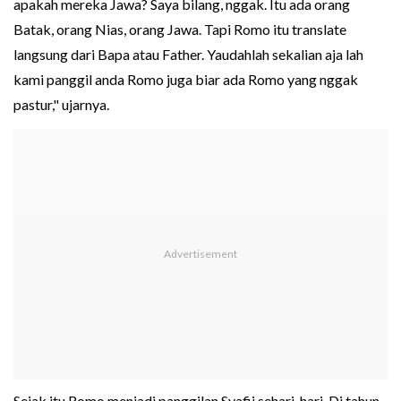
apakah mereka Jawa? Saya bilang, nggak. Itu ada orang
Batak, orang Nias, orang Jawa. Tapi Romo itu translate
langsung dari Bapa atau Father. Yaudahlah sekalian aja lah
kami panggil anda Romo juga biar ada Romo yang nggak
pastur," ujarnya.
Sejak itu Romo menjadi panggilan Syafii sehari-hari. Di tahun