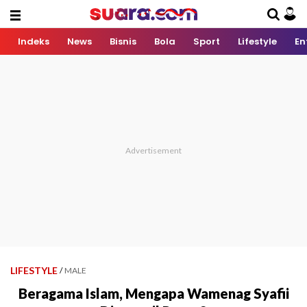
Indeks
News
Bisnis
Bola
Sport
Lifestyle
En
LIFESTYLE
/
MALE
Beragama Islam, Mengapa Wamenag Syafii