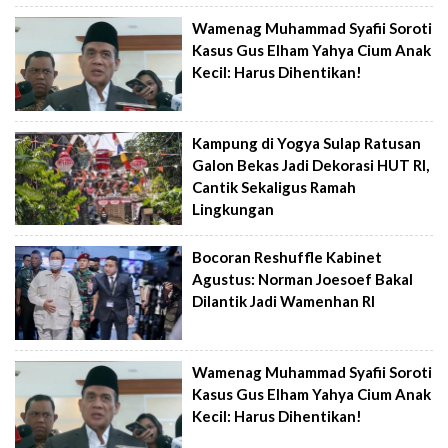
Wamenag Muhammad Syafii Soroti
Kasus Gus Elham Yahya Cium Anak
Kecil: Harus Dihentikan!
Kampung di Yogya Sulap Ratusan
Galon Bekas Jadi Dekorasi HUT RI,
Cantik Sekaligus Ramah
Lingkungan
Bocoran Reshuffle Kabinet
Agustus: Norman Joesoef Bakal
Dilantik Jadi Wamenhan RI
Wamenag Muhammad Syafii Soroti
Kasus Gus Elham Yahya Cium Anak
Kecil: Harus Dihentikan!