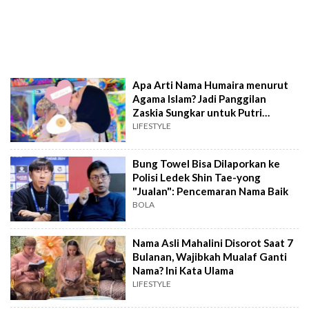
Apa Arti Nama Humaira menurut
Agama Islam? Jadi Panggilan
Zaskia Sungkar untuk Putri
Barunya
LIFESTYLE
Bung Towel Bisa Dilaporkan ke
Polisi Ledek Shin Tae-yong
"Jualan": Pencemaran Nama Baik
BOLA
Nama Asli Mahalini Disorot Saat 7
Bulanan, Wajibkah Mualaf Ganti
Nama? Ini Kata Ulama
LIFESTYLE