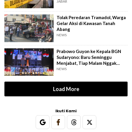
JABAR
Tolak Peredaran Tramadol, Warga
Gelar Aksi di Kawasan Tanah
Abang
NEWS
Prabowo Guyon ke Kepala BGN
Sudaryono: Baru Seminggu
Menjabat, Tiap Malam Nggak
Tidur
NEWS
Load More
Ikuti Kami