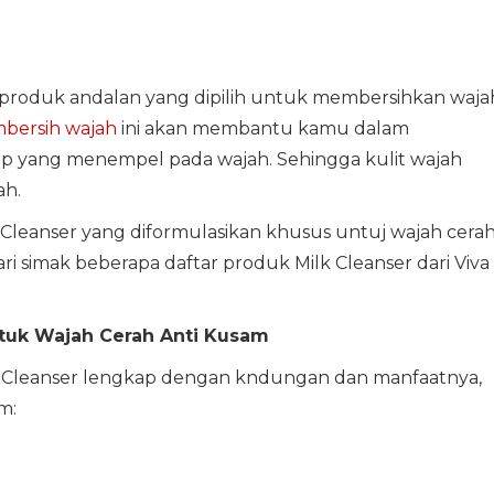
di produk andalan yang dipilih untuk membersihkan waja
bersih wajah
ini akan membantu kamu dalam
p yang menempel pada wajah. Sehingga kulit wajah
ah.
k Cleanser yang diformulasikan khusus untuj wajah cera
 simak beberapa daftar produk Milk Cleanser dari Viva
ntuk Wajah Cerah Anti Kusam
lk Cleanser lengkap dengan kndungan dan manfaatnya,
m: