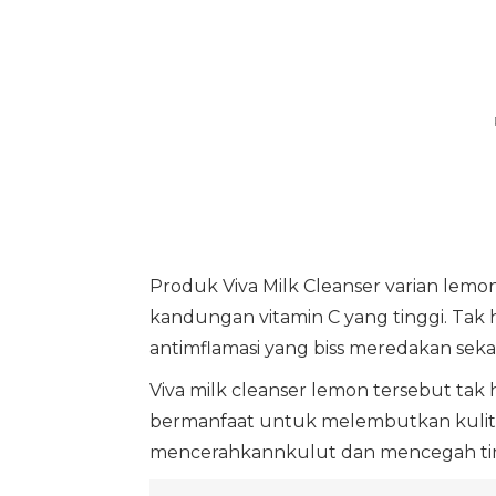
Produk Viva Milk Cleanser varian lemo
kandungan vitamin C yang tinggi. Tak 
antimflamasi yang biss meredakan sek
Viva milk cleanser lemon tersebut t
bermanfaat untuk melembutkan kulit. 
mencerahkannkulut dan mencegah timbul