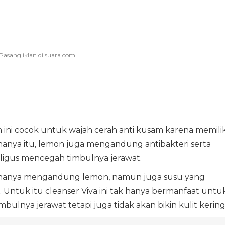
n ini cocok untuk wajah cerah anti kusam karena memilik
hanya itu, lemon juga mengandung antibakteri serta
aligus mencegah timbulnya jerawat.
ak hanya mengandung lemon, namun juga susu yang
Untuk itu cleanser Viva ini tak hanya bermanfaat untu
nya jerawat tetapi juga tidak akan bikin kulit kering