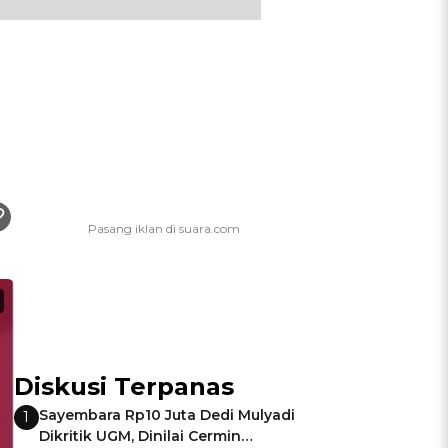
Diskusi Terpanas
Sayembara Rp10 Juta Dedi Mulyadi
1
Dikritik UGM, Dinilai Cermin