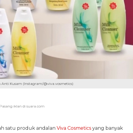
h Anti Kusam (Instagram/@viva.vosmetics)
ah satu produk andalan
Viva Cosmetics
yang banyak