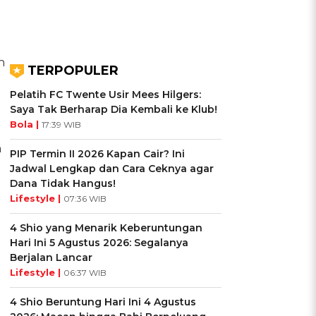
h
TERPOPULER
Pelatih FC Twente Usir Mees Hilgers:
Saya Tak Berharap Dia Kembali ke Klub!
Bola |
17:39 WIB
h
PIP Termin II 2026 Kapan Cair? Ini
Jadwal Lengkap dan Cara Ceknya agar
Dana Tidak Hangus!
Lifestyle |
07:36 WIB
4 Shio yang Menarik Keberuntungan
Hari Ini 5 Agustus 2026: Segalanya
Berjalan Lancar
Lifestyle |
06:37 WIB
4 Shio Beruntung Hari Ini 4 Agustus