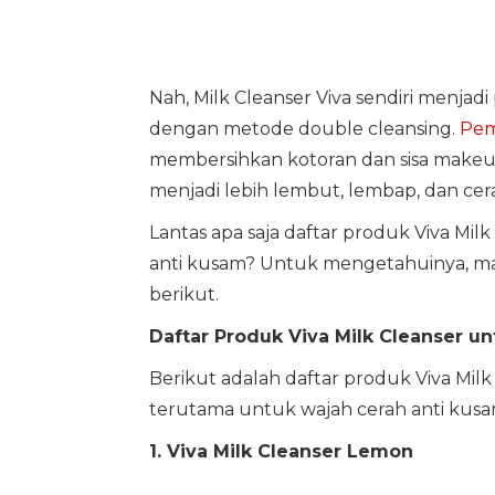
Nah, Milk Cleanser Viva sendiri menja
dengan metode double cleansing.
Pem
membersihkan kotoran dan sisa makeu
menjadi lebih lembut, lembap, dan cer
Lantas apa saja daftar produk Viva Mil
anti kusam? Untuk mengetahuinya, mari
berikut.
Daftar Produk Viva Milk Cleanser u
Berikut adalah daftar produk Viva Mi
terutama untuk wajah cerah anti kusa
1. Viva Milk Cleanser Lemon