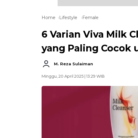
Home
Lifestyle
Female
6 Varian Viva Milk 
yang Paling Cocok 
M. Reza Sulaiman
Minggu, 20 April 2025 | 13:29 WIB