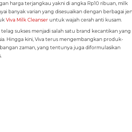
gan harga terjangkau yakni di angka Rp10 ribuan, milk
yai banyak varian yang disesuaikan dengan berbagai jen
duk
Viva Milk Cleanser
untuk wajah cerah anti kusam.
cs telag sukses menjadi salah satu brand kecantikan yang
ia. Hingga kini, Viva terus mengembangkan produk-
angan zaman, yang tentunya juga diformulasikan
s.