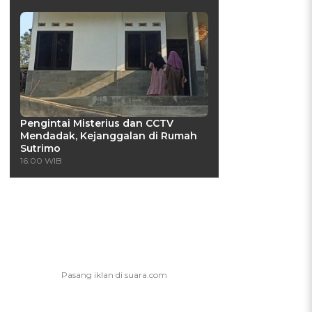
Pengintai Misterius dan CCTV
Mendadak, Kejanggalan di Rumah
Sutrimo
16:00 WIB