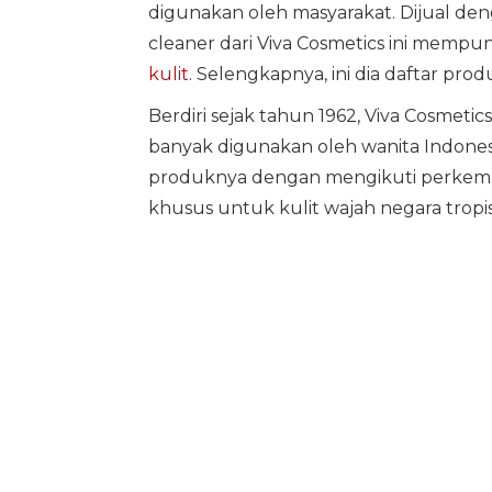
digunakan oleh masyarakat. Dijual den
cleaner dari Viva Cosmetics ini mempun
kulit
. Selengkapnya, ini dia daftar pro
Berdiri sejak tahun 1962, Viva Cosmeti
banyak digunakan oleh wanita Indones
produknya dengan mengikuti perkemb
khusus untuk kulit wajah negara tropi