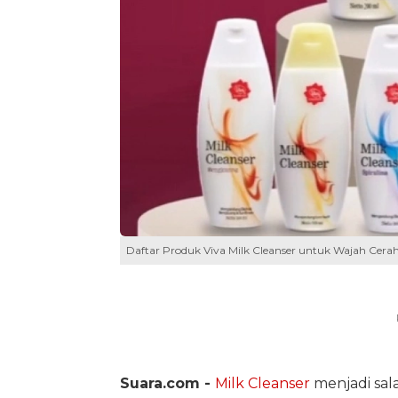
Daftar Produk Viva Milk Cleanser untuk Wajah Cera
Suara.com -
Milk Cleanser
menjadi sal