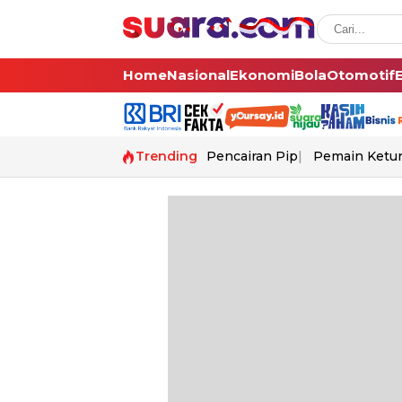
Home
Nasional
Ekonomi
Bola
Otomotif
Trending
Pencairan Pip
Pemain Ketur