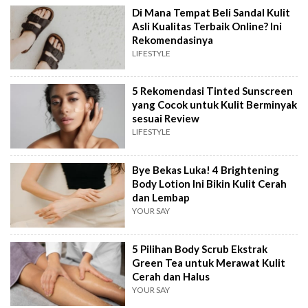
Di Mana Tempat Beli Sandal Kulit
Asli Kualitas Terbaik Online? Ini
Rekomendasinya
LIFESTYLE
5 Rekomendasi Tinted Sunscreen
yang Cocok untuk Kulit Berminyak
sesuai Review
LIFESTYLE
Bye Bekas Luka! 4 Brightening
Body Lotion Ini Bikin Kulit Cerah
dan Lembap
YOUR SAY
5 Pilihan Body Scrub Ekstrak
Green Tea untuk Merawat Kulit
Cerah dan Halus
YOUR SAY