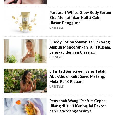
Purbasari White Glow Body Serum
Bisa Memutihkan Kulit? Cek
Ulasan Pengguna
LIFESTYLE
3 Body Lotion Symwhite 377 yang
Ampuh Mencerahkan Kulit Kusam,
Lengkap dengan Ulasan
Pengguna!
LIFESTYLE
5 Tinted Sunscreen yang Tidak
Abu-Abu di Kulit Sawo Matang,
Mulai Rp40 Ribuan!
LIFESTYLE
Penyebab Wangi Parfum Cepat
Hilang di Kulit Kering, Ini Faktor
dan Cara Mengatasinya