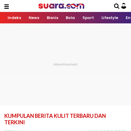
Indeks
News
Bisnis
Bola
Sport
Lifestyle
En
KUMPULAN BERITA KULIT TERBARU DAN
TERKINI