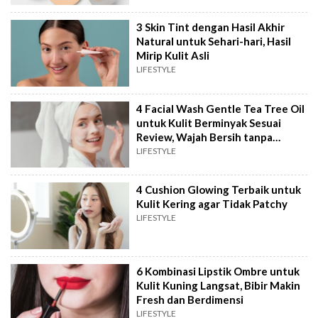
3 Skin Tint dengan Hasil Akhir
Natural untuk Sehari-hari, Hasil
Mirip Kulit Asli
LIFESTYLE
4 Facial Wash Gentle Tea Tree Oil
untuk Kulit Berminyak Sesuai
Review, Wajah Bersih tanpa
Kering
LIFESTYLE
4 Cushion Glowing Terbaik untuk
Kulit Kering agar Tidak Patchy
LIFESTYLE
6 Kombinasi Lipstik Ombre untuk
Kulit Kuning Langsat, Bibir Makin
Fresh dan Berdimensi
LIFESTYLE