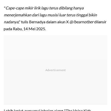
"
Cape-cape mikir lirik lagu terus dibilang hanya
menerjemahkan dari lagu musisi luar terus tinggal bikin
nadanya
," tulis Bernadya dalam akun X
@/bearnotber
dilansir
pada Rabu, 14 Mei 2025.
Lebih lanjut, penyanyi jebolan ajang "The Voice Kids