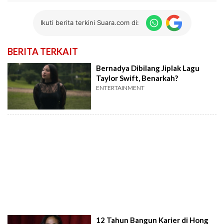
Ikuti berita terkini Suara.com di:
BERITA TERKAIT
Bernadya Dibilang Jiplak Lagu
Taylor Swift, Benarkah?
ENTERTAINMENT
12 Tahun Bangun Karier di Hong