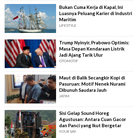
Bukan Cuma Kerja di Kapal, Ini
Luasnya Peluang Karier di Industri
Maritim
LIFESTYLE
Trump Nyinyir, Prabowo Optimis:
Masa Depan Kendaraan Listrik
Jadi Ajang Tarik Ulur
OTOMOTIF
Maut di Balik Secangkir Kopi di
Pasuruan: Motif Nenek Nurami
Dibunuh Saudara Jauh
JATIM
Sisi Gelap Sound Horeg
Agustusan: Antara Cuan Gacor
dan Panci yang Ikut Bergetar
YOUR SAY