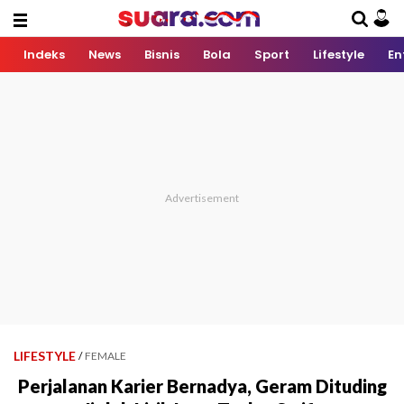
Indeks
News
Bisnis
Bola
Sport
Lifestyle
En
LIFESTYLE
/
FEMALE
Perjalanan Karier Bernadya, Geram Dituding