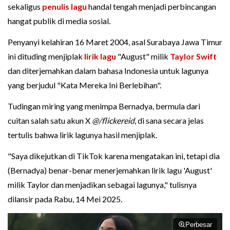
sekaligus
penulis lagu
handal tengah menjadi perbincangan
hangat publik di media sosial.
Penyanyi kelahiran 16 Maret 2004, asal Surabaya Jawa Timur
ini dituding menjiplak
lirik lagu
"August" milik
Taylor Swift
dan diterjemahkan dalam bahasa Indonesia untuk lagunya
yang berjudul "Kata Mereka Ini Berlebihan".
Tudingan miring yang menimpa Bernadya, bermula dari
cuitan salah satu akun X
@/flickereid
, di sana secara jelas
tertulis bahwa lirik lagunya hasil menjiplak.
"Saya dikejutkan di TikTok karena mengatakan ini, tetapi dia
(Bernadya) benar-benar menerjemahkan lirik lagu 'August'
milik Taylor dan menjadikan sebagai lagunya," tulisnya
dilansir pada Rabu, 14 Mei 2025.
Perbesar