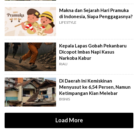
Makna dan Sejarah Hari Pramuka
di Indonesia, Siapa Penggagasnya?
LIFESTYLE
Kepala Lapas Gobah Pekanbaru
Dicopot Imbas Napi Kasus
Narkoba Kabur
RIAU
Di Daerah Ini Kemiskinan
Menyusut ke 6,54 Persen, Namun
Ketimpangan Kian Melebar
BISNIS
Load More