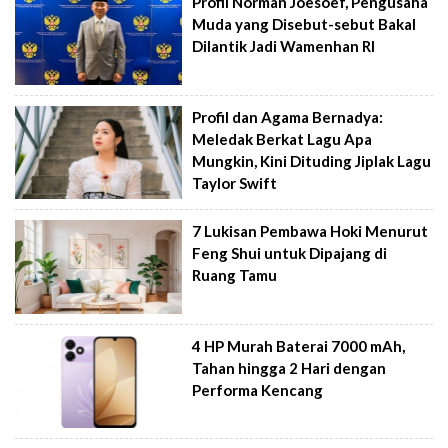
Profil Norman Joesoef, Pengusaha
Muda yang Disebut-sebut Bakal
Dilantik Jadi Wamenhan RI
Profil dan Agama Bernadya:
Meledak Berkat Lagu Apa
Mungkin, Kini Dituding Jiplak Lagu
Taylor Swift
7 Lukisan Pembawa Hoki Menurut
Feng Shui untuk Dipajang di
Ruang Tamu
4 HP Murah Baterai 7000 mAh,
Tahan hingga 2 Hari dengan
Performa Kencang