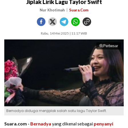
Jiplak Lirik Lagu Taylor Swift
Nur Khotimah
Suara.Com
Rabu, 14 Mei 2025 | 11:17 WIB
Perbesar
Bernadya diduga menjiplak salah satu lagu Taylor Swift.
Suara.com -
Bernadya
yang dikenal sebagai
penyanyi