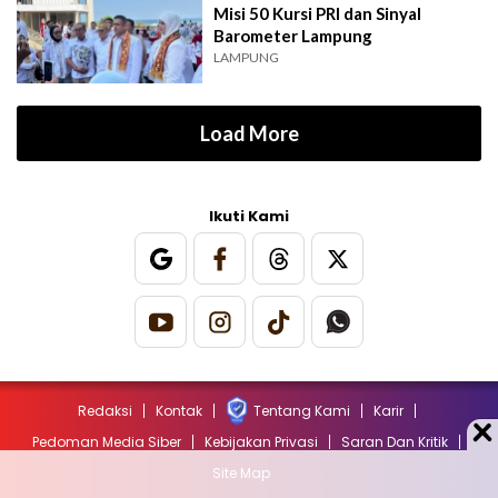
Misi 50 Kursi PRI dan Sinyal
Barometer Lampung
LAMPUNG
Load More
Ikuti Kami
Redaksi
Kontak
Tentang Kami
Karir
Pedoman Media Siber
Kebijakan Privasi
Saran Dan Kritik
Site Map