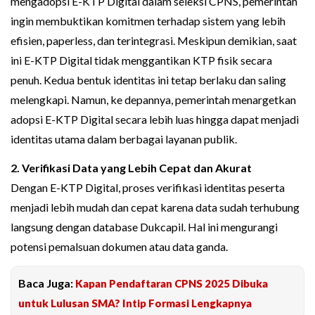
mengadopsi E-KTP Digital dalam seleksi CPNS, pemerintah
ingin membuktikan komitmen terhadap sistem yang lebih
efisien, paperless, dan terintegrasi. Meskipun demikian, saat
ini E-KTP Digital tidak menggantikan KTP fisik secara
penuh. Kedua bentuk identitas ini tetap berlaku dan saling
melengkapi. Namun, ke depannya, pemerintah menargetkan
adopsi E-KTP Digital secara lebih luas hingga dapat menjadi
identitas utama dalam berbagai layanan publik.
2. Verifikasi Data yang Lebih Cepat dan Akurat
Dengan E-KTP Digital, proses verifikasi identitas peserta
menjadi lebih mudah dan cepat karena data sudah terhubung
langsung dengan database Dukcapil. Hal ini mengurangi
potensi pemalsuan dokumen atau data ganda.
Baca Juga:
Kapan Pendaftaran CPNS 2025 Dibuka
untuk Lulusan SMA? Intip Formasi Lengkapnya