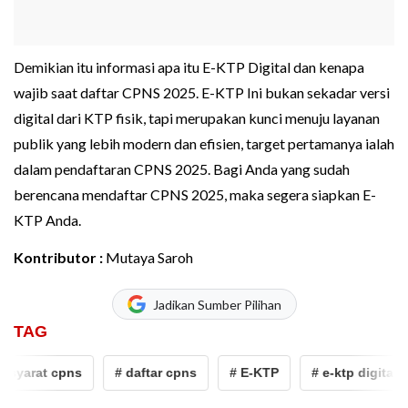
Demikian itu informasi apa itu E-KTP Digital dan kenapa
wajib saat daftar CPNS 2025. E-KTP Ini bukan sekadar versi
digital dari KTP fisik, tapi merupakan kunci menuju layanan
publik yang lebih modern dan efisien, target pertamanya ialah
dalam pendaftaran CPNS 2025. Bagi Anda yang sudah
berencana mendaftar CPNS 2025, maka segera siapkan E-
KTP Anda.
Kontributor :
Mutaya Saroh
Jadikan Sumber Pilihan
TAG
syarat cpns
# daftar cpns
# E-KTP
# e-ktp digital