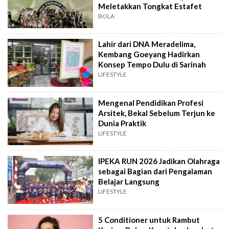
Meletakkan Tongkat Estafet
BOLA
Lahir dari DNA Meradelima,
Kembang Goeyang Hadirkan
Konsep Tempo Dulu di Sarinah
LIFESTYLE
Mengenal Pendidikan Profesi
Arsitek, Bekal Sebelum Terjun ke
Dunia Praktik
LIFESTYLE
IPEKA RUN 2026 Jadikan Olahraga
sebagai Bagian dari Pengalaman
Belajar Langsung
LIFESTYLE
5 Conditioner untuk Rambut