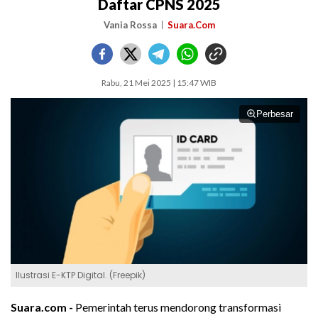
Daftar CPNS 2025
Vania Rossa
Suara.Com
Rabu, 21 Mei 2025 | 15:47 WIB
Perbesar
Ilustrasi E-KTP Digital. (Freepik)
Suara.com -
Pemerintah terus mendorong transformasi