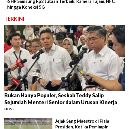
6 HP Samsung Rp2 Jutaan Terbaik: Kamera Tajam, NFC
hingga Koneksi 5G
TERKINI
Bukan Hanya Populer, Seskab Teddy Salip
Sejumlah Menteri Senior dalam Urusan Kinerja
NEWS
Jejak Sang Maestro di Piala
Presiden, Ketika Pemimpin