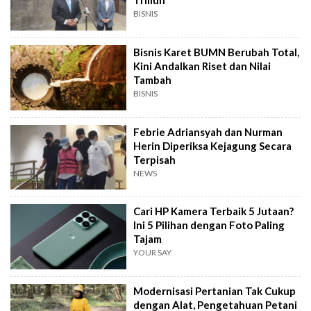
Triliun
BISNIS
Bisnis Karet BUMN Berubah Total,
Kini Andalkan Riset dan Nilai
Tambah
BISNIS
Febrie Adriansyah dan Nurman
Herin Diperiksa Kejagung Secara
Terpisah
NEWS
Cari HP Kamera Terbaik 5 Jutaan?
Ini 5 Pilihan dengan Foto Paling
Tajam
YOUR SAY
Modernisasi Pertanian Tak Cukup
dengan Alat, Pengetahuan Petani