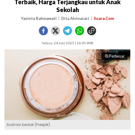
Terbaik, Harga Terjangkau untuk Anak
Sekolah
Yasinta Rahmawati
Dita Alvinasari
Suara.Com
Selasa, 24 Juni 2025 | 16:05 WIB
Perbesar
Ilustrasi bedak (Freepik)