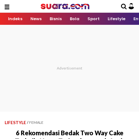
Indeks
News
Bisnis
Bola
Sport
Lifestyle
En
LIFESTYLE
/
FEMALE
6 Rekomendasi Bedak Two Way Cake