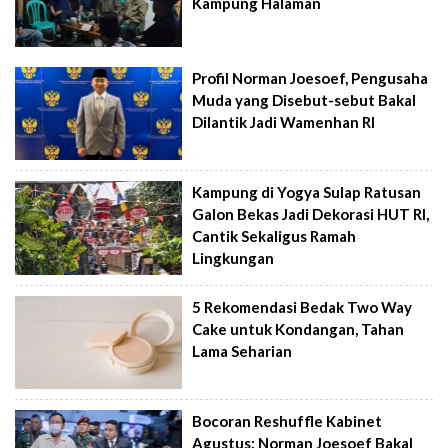
Kampung Halaman
Profil Norman Joesoef, Pengusaha
Muda yang Disebut-sebut Bakal
Dilantik Jadi Wamenhan RI
Kampung di Yogya Sulap Ratusan
Galon Bekas Jadi Dekorasi HUT RI,
Cantik Sekaligus Ramah
Lingkungan
5 Rekomendasi Bedak Two Way
Cake untuk Kondangan, Tahan
Lama Seharian
Bocoran Reshuffle Kabinet
Agustus: Norman Joesoef Bakal