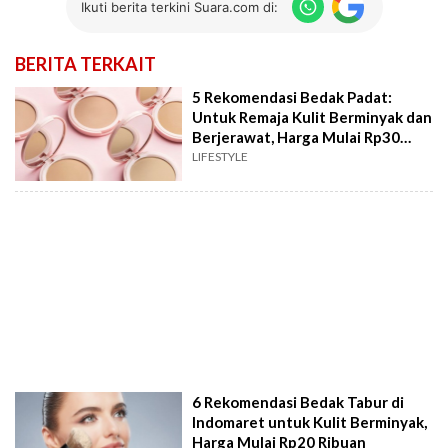
Ikuti berita terkini Suara.com di:
BERITA TERKAIT
5 Rekomendasi Bedak Padat:
Untuk Remaja Kulit Berminyak dan
Berjerawat, Harga Mulai Rp30
Ribuan
LIFESTYLE
6 Rekomendasi Bedak Tabur di
Indomaret untuk Kulit Berminyak,
Harga Mulai Rp20 Ribuan