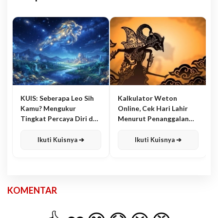
KUIS: Seberapa Leo Sih
Kalkulator Weton
Kamu? Mengukur
Online, Cek Hari Lahir
Tingkat Percaya Diri dan
Menurut Penanggalan
Karisma
Jawa
Ikuti Kuisnya ➔
Ikuti Kuisnya ➔
KOMENTAR