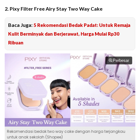
2. Pixy Filter Free Airy Stay Two Way Cake
Baca Juga:
5 Rekomendasi Bedak Padat: Untuk Remaja
Kulit Berminyak dan Berjerawat, Harga Mulai Rp30
Ribuan
Perbesar
Rekomendasi bedak two way cake dengan harga terjangkau
untuk anak sekolah (Shopee)