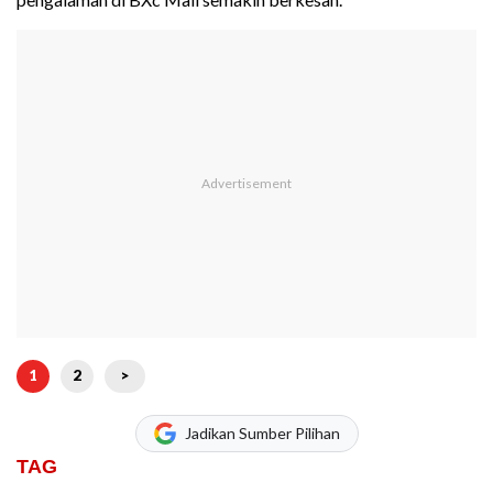
1
2
>
Jadikan Sumber Pilihan
TAG