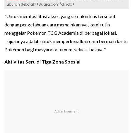
Liburan Sekolah! (Suara.com/dinda)
“Untuk memfasilitasi akses yang semakin luas tersebut
dengan pengetahuan cara memainkannya, kami rutin
menggelar Pokémon TCG Academia di berbagai lokasi.
Tujuannya adalah untuk memperkenalkan cara bermain kartu
Pokémon bagi masyarakat umum, seluas-luasnya.”
Aktivitas Seru di Tiga Zona Spesial