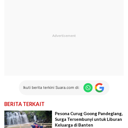
Ikuti berita terkini Suara.com di:
BERITA TERKAIT
Pesona Curug Goong Pandeglang,
Surga Tersembunyi untuk Liburan
Keluarga di Banten