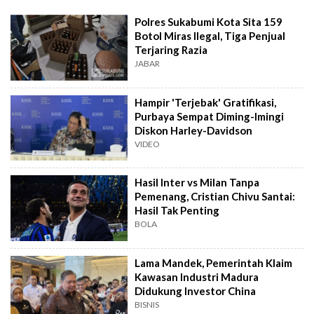
Polres Sukabumi Kota Sita 159
Botol Miras Ilegal, Tiga Penjual
Terjaring Razia
JABAR
Hampir 'Terjebak' Gratifikasi,
Purbaya Sempat Diming-Imingi
Diskon Harley-Davidson
VIDEO
Hasil Inter vs Milan Tanpa
Pemenang, Cristian Chivu Santai:
Hasil Tak Penting
BOLA
Lama Mandek, Pemerintah Klaim
Kawasan Industri Madura
Didukung Investor China
BISNIS