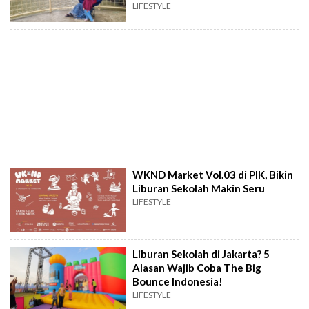
LIFESTYLE
WKND Market Vol.03 di PIK, Bikin
Liburan Sekolah Makin Seru
LIFESTYLE
Liburan Sekolah di Jakarta? 5
Alasan Wajib Coba The Big
Bounce Indonesia!
LIFESTYLE