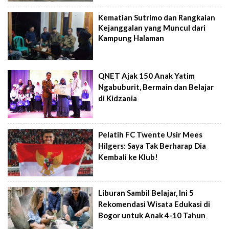
Kematian Sutrimo dan Rangkaian
Kejanggalan yang Muncul dari
Kampung Halaman
QNET Ajak 150 Anak Yatim
Ngabuburit, Bermain dan Belajar
di Kidzania
Pelatih FC Twente Usir Mees
Hilgers: Saya Tak Berharap Dia
Kembali ke Klub!
Liburan Sambil Belajar, Ini 5
Rekomendasi Wisata Edukasi di
Bogor untuk Anak 4-10 Tahun