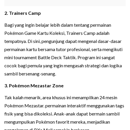
2. Trainers Camp
Bagi yang ingin belajar lebih dalam tentang permainan
Pokémon Game Kartu Koleksi, Trainers Camp adalah
tempatnya. Di sini, pengunjung dapat mengenal dasar-dasar
permainan kartu bersama tutor profesional, serta mengikuti
mini tournament Battle Deck Taktik. Program ini sangat
cocok bagi pemula yang ingin mengasah strategi dan logika
sambil bersenang-senang.
3. Pokémon Mezastar Zone
Tak kalah menarik, area khusus ini menampilkan 24 mesin
Pokémon Mezastar. permainan interaktif menggunakan tags
fisik yang bisa dikoleksi. Anak-anak dapat bermain sambil
mengumpulkan Pokémon favorit mereka, menjadikan
pengalaman di BXc Mall semakin berkesan.