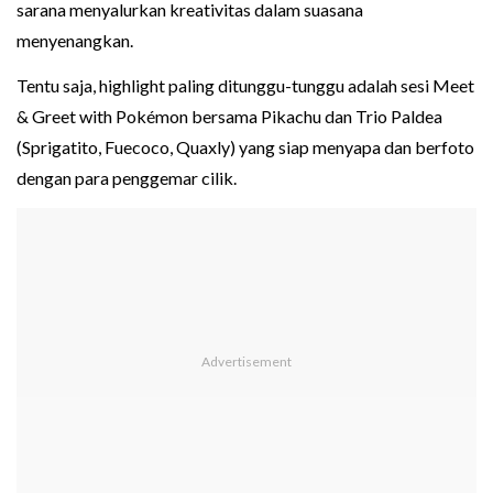
sarana menyalurkan kreativitas dalam suasana
menyenangkan.
Tentu saja, highlight paling ditunggu-tunggu adalah sesi Meet
& Greet with Pokémon bersama Pikachu dan Trio Paldea
(Sprigatito, Fuecoco, Quaxly) yang siap menyapa dan berfoto
dengan para penggemar cilik.