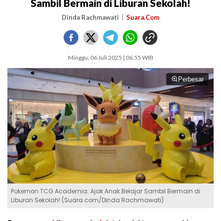
Sambil Bermain di Liburan Sekolah!
Dinda Rachmawati
Suara.Com
Minggu, 06 Juli 2025 | 06:55 WIB
Perbesar
Pokemon TCG Academia: Ajak Anak Belajar Sambil Bermain di
Liburan Sekolah! (Suara.com/Dinda Rachmawati)