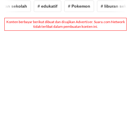
uran sekolah
# edukatif
# Pokemon
# liburan sekola