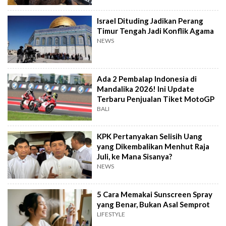
Israel Dituding Jadikan Perang
Timur Tengah Jadi Konflik Agama
NEWS
Ada 2 Pembalap Indonesia di
Mandalika 2026! Ini Update
Terbaru Penjualan Tiket MotoGP
BALI
KPK Pertanyakan Selisih Uang
yang Dikembalikan Menhut Raja
Juli, ke Mana Sisanya?
NEWS
5 Cara Memakai Sunscreen Spray
yang Benar, Bukan Asal Semprot
LIFESTYLE