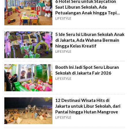
6 Hotel Seru untuk Staycation
Saat Liburan Sekolah, Ada
Petualangan Anak hingga Tepi
Pantai
LIFESTYLE
5 Ide Seru Isi Liburan Sekolah Anak
di Jakarta, Ada Wahana Bermain
hingga Kelas Kreatif
LIFESTYLE
Booth Ini Jadi Spot Seru Liburan
Sekolah di Jakarta Fair 2026
LIFESTYLE
12 Destinasi Wisata Hits di
Jakarta untuk Libur Sekolah, dari
Pantai hingga Hutan Mangrove
LIFESTYLE