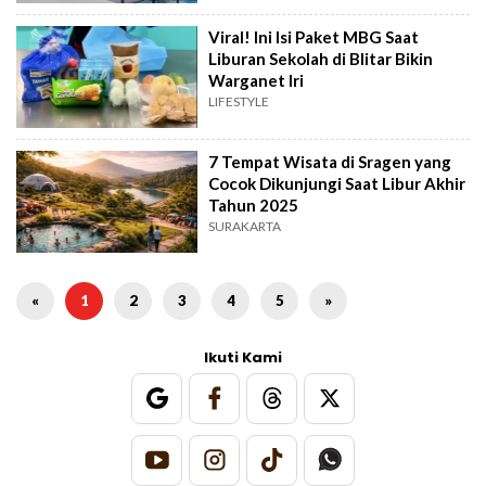
Viral! Ini Isi Paket MBG Saat
Liburan Sekolah di Blitar Bikin
Warganet Iri
LIFESTYLE
7 Tempat Wisata di Sragen yang
Cocok Dikunjungi Saat Libur Akhir
Tahun 2025
SURAKARTA
«
1
2
3
4
5
»
Ikuti Kami