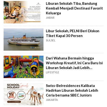
Liburan Sekolah Tiba, Bandung
Kembali Menjadi Destinasi Favorit
Keluarga
JABAR
Libur Sekolah, PELNI Beri Diskon
Tiket Kapal 30 Persen
SULSEL
Dari Wahana Bermain hingga
Workshop Kreatif, Ini Cara Baru Isi
Liburan Sekolah Jadi Lebih
Bermakna
LIFESTYLE
Swiss-Belresidences Kalibata
Hadirkan Liburan Sekolah Lebih
Ceria bersama SBEC Juniors
JAKARTA