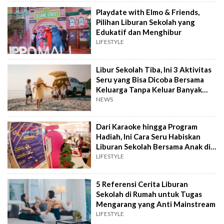
Playdate with Elmo & Friends,
Pilihan Liburan Sekolah yang
Edukatif dan Menghibur
LIFESTYLE
Libur Sekolah Tiba, Ini 3 Aktivitas
Seru yang Bisa Dicoba Bersama
Keluarga Tanpa Keluar Banyak
Biaya
NEWS
Dari Karaoke hingga Program
Hadiah, Ini Cara Seru Habiskan
Liburan Sekolah Bersama Anak di
Mal!
LIFESTYLE
5 Referensi Cerita Liburan
Sekolah di Rumah untuk Tugas
Mengarang yang Anti Mainstream
LIFESTYLE