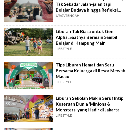
Tak Sekadar Jalan-jalan tapi
Belajar Budaya hingga Refleksi
Diri
JAWA TENGAH
Liburan Tak Biasa untuk Gen
Alpha, Saatnya Bermain Sambil
Belajar di Kampung Main
LIFESTYLE
Tips Liburan Hemat dan Seru
Bersama Keluarga di Resor Mewah
Macau
LIFESTYLE
Liburan Sekolah Makin Seru! Intip
Keseruan Dunia 'Minions &
Monsters' yang Hadir di Jakarta
LIFESTYLE