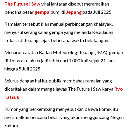
The Future I Saw
viral lantaran disebut meramalkan
bencana besar
gempa
bumi di
Jepang
pada Juli 2025.
Ramalan tersebut kian menuai perbincangan khalayak,
menyusul serangkaian gempa yang melanda Kepulauan
Tokara di Jepang sejak beberapa waktu belakangan.
Menurut catatan Badan Meteorologi Jepang (JMA), gempa
di Tokara telah terjadi lebih dari 1.000 kali sejak 21 Juni
hingga 5 Juli 2025.
Sejurus dengan hal itu, publik membahas ramalan yang
diceritakan dalam manga lawas The Future I Saw karya
Ryo
Tatsuki
.
Rumor yang berkembang menyebutkan bahwa komik itu
meramalkan bencana besar yang akan mengguncang Negeri
Sakura.