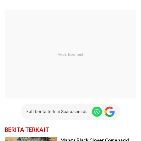
Ikuti berita terkini Suara.com di:
BERITA TERKAIT
Manga Black Clover Comeback!