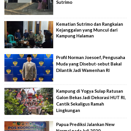
Sutrimo
Kematian Sutrimo dan Rangkaian
Kejanggalan yang Muncul dari
Kampung Halaman
Profil Norman Joesoef, Pengusaha
Muda yang Disebut-sebut Bakal
Dilantik Jadi Wamenhan RI
Kampung di Yogya Sulap Ratusan
Galon Bekas Jadi Dekorasi HUT RI,
Cantik Sekaligus Ramah
Lingkungan
Papua Prediksi Jalankan New
Normal pada Juli 2020