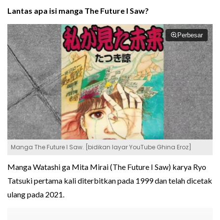
Lantas apa isi manga The Future I Saw?
Perbesar
Manga The Future I Saw. [bidikan layar YouTube Ghina Eroz]
Manga Watashi ga Mita Mirai (The Future I Saw) karya Ryo
Tatsuki pertama kali diterbitkan pada 1999 dan telah dicetak
ulang pada 2021.