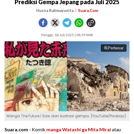
Prediksi Gempa Jepang pada Juli 2025
Husna Rahmayunita
Suara.Com
Minggu, 06 Juli 2025 | 08:59 WIB
Perbesar
Manga The Future I Saw dan ilustrasi gempa. [YouTube/Pixabay]
Suara.com -
Komik
manga
Watashi ga Mita Mirai
atau