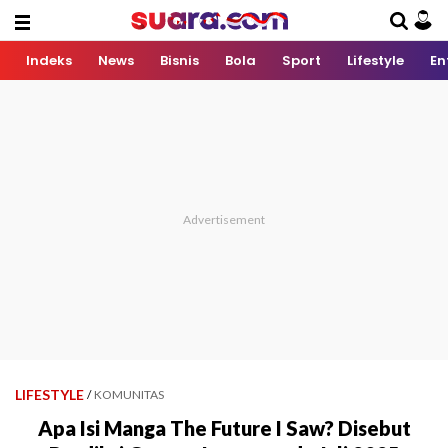
Indeks
News
Bisnis
Bola
Sport
Lifestyle
En
LIFESTYLE
/
KOMUNITAS
Apa Isi Manga The Future I Saw? Disebut