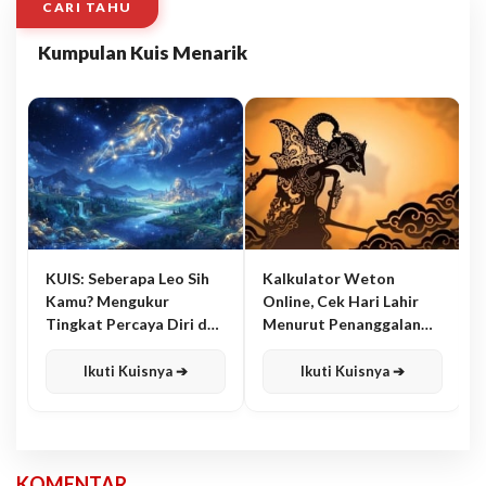
CARI TAHU
Kumpulan Kuis Menarik
KUIS: Seberapa Leo Sih
Kalkulator Weton
Kamu? Mengukur
Online, Cek Hari Lahir
Tingkat Percaya Diri dan
Menurut Penanggalan
Karisma
Jawa
Ikuti Kuisnya ➔
Ikuti Kuisnya ➔
KOMENTAR