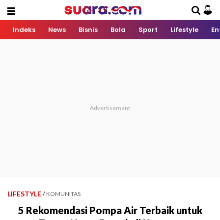
Indeks
News
Bisnis
Bola
Sport
Lifestyle
En
LIFESTYLE
/
KOMUNITAS
5 Rekomendasi Pompa Air Terbaik untuk