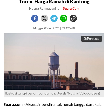
Toren, Harga Ramah di Kantong
Husna Rahmayunita
Suara.Com
Minggu, 06 Juli 2025 | 09:12 WIB
Perbesar
Ilustrasi tangki penampungan air. (Pexels/Matthis Volquardsen)
Suara.com -
Akses air bersih untuk rumah tangga dan skala