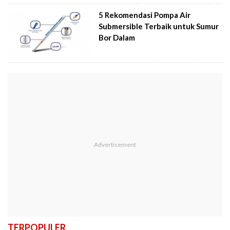
5 Rekomendasi Pompa Air
Submersible Terbaik untuk Sumur
Bor Dalam
TERPOPULER