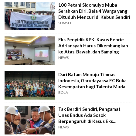
100 Petani Sidomulyo Muba
Serahkan Diri, Bela 4 Warga yang
Dituduh Mencuri di Kebun Sendiri
SUMSEL
Eks Penyidik KPK: Kasus Febrie
Adriansyah Harus Dikembangkan
ke Atas, Bawah, dan Samping
NEWS
Dari Batam Menuju Timnas
Indonesia, Garudayaksa FC Buka
Kesempatan bagi Talenta Muda
BOLA
Tak Berdiri Sendiri, Pengamat
Unas Endus Ada Sosok
Berpengaruh di Kasus Eks
Jampidsus
NEWS