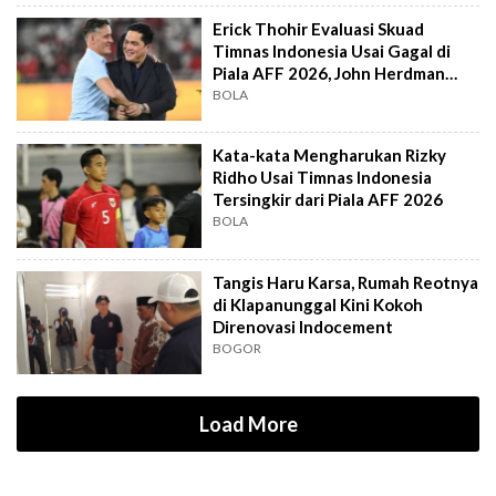
Erick Thohir Evaluasi Skuad
Timnas Indonesia Usai Gagal di
Piala AFF 2026, John Herdman
Out?
BOLA
Kata-kata Mengharukan Rizky
Ridho Usai Timnas Indonesia
Tersingkir dari Piala AFF 2026
BOLA
Tangis Haru Karsa, Rumah Reotnya
di Klapanunggal Kini Kokoh
Direnovasi Indocement
BOGOR
Load More