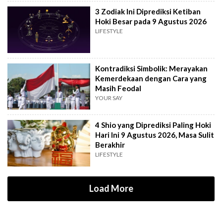
3 Zodiak Ini Diprediksi Ketiban
Hoki Besar pada 9 Agustus 2026
LIFESTYLE
Kontradiksi Simbolik: Merayakan
Kemerdekaan dengan Cara yang
Masih Feodal
YOUR SAY
4 Shio yang Diprediksi Paling Hoki
Hari Ini 9 Agustus 2026, Masa Sulit
Berakhir
LIFESTYLE
Load More