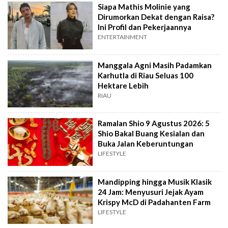
Siapa Mathis Molinie yang
Dirumorkan Dekat dengan Raisa?
Ini Profil dan Pekerjaannya
ENTERTAINMENT
Manggala Agni Masih Padamkan
Karhutla di Riau Seluas 100
Hektare Lebih
RIAU
Ramalan Shio 9 Agustus 2026: 5
Shio Bakal Buang Kesialan dan
Buka Jalan Keberuntungan
LIFESTYLE
Mandipping hingga Musik Klasik
24 Jam: Menyusuri Jejak Ayam
Krispy McD di Padahanten Farm
LIFESTYLE