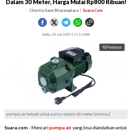
Dalam 30 Meter, Harga Mulai Rp800 Ribuan!
Chyntia Sami Bhayangkara
Suara.Com
Sabtu, 05 Juli 2025 | 17:31 WIB
Perbesar
pompa air terbaik untuk sumur dalam 30 meter (shimizu)
Suara.com -
Mencari
pompa air
yang bisa diandalkan untuk