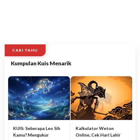
CARI TAHU
Kumpulan Kuis Menarik
KUIS: Seberapa Leo Sih
Kalkulator Weton
Kamu? Mengukur
Online, Cek Hari Lahir