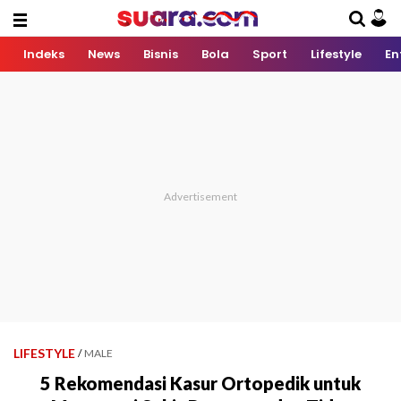
Indeks
News
Bisnis
Bola
Sport
Lifestyle
En
LIFESTYLE
/
MALE
5 Rekomendasi Kasur Ortopedik untuk