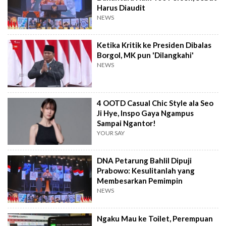
Harus Diaudit
NEWS
Ketika Kritik ke Presiden Dibalas
Borgol, MK pun 'Dilangkahi'
NEWS
4 OOTD Casual Chic Style ala Seo
Ji Hye, Inspo Gaya Ngampus
Sampai Ngantor!
YOUR SAY
DNA Petarung Bahlil Dipuji
Prabowo: Kesulitanlah yang
Membesarkan Pemimpin
NEWS
Ngaku Mau ke Toilet, Perempuan