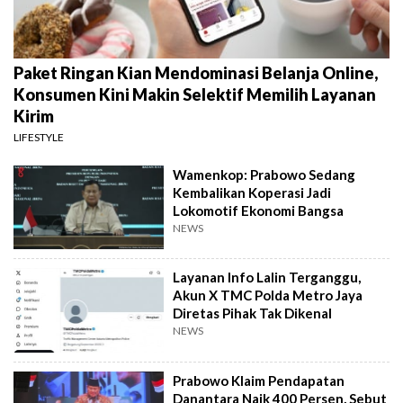
Paket Ringan Kian Mendominasi Belanja Online,
Konsumen Kini Makin Selektif Memilih Layanan
Kirim
LIFESTYLE
Wamenkop: Prabowo Sedang
Kembalikan Koperasi Jadi
Lokomotif Ekonomi Bangsa
NEWS
Layanan Info Lalin Terganggu,
Akun X TMC Polda Metro Jaya
Diretas Pihak Tak Dikenal
NEWS
Prabowo Klaim Pendapatan
Danantara Naik 400 Persen, Sebut