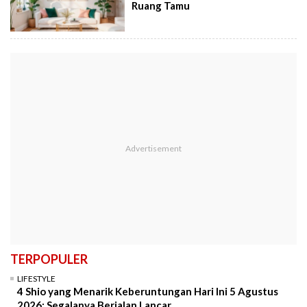
Ruang Tamu
TERPOPULER
LIFESTYLE
4 Shio yang Menarik Keberuntungan Hari Ini 5 Agustus
2026: Segalanya Berjalan Lancar