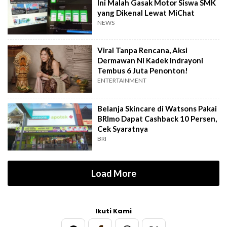
Ini Malah Gasak Motor Siswa SMK
yang Dikenal Lewat MiChat
NEWS
Viral Tanpa Rencana, Aksi
Dermawan Ni Kadek Indrayoni
Tembus 6 Juta Penonton!
ENTERTAINMENT
Belanja Skincare di Watsons Pakai
BRImo Dapat Cashback 10 Persen,
Cek Syaratnya
BRI
Load More
Ikuti Kami