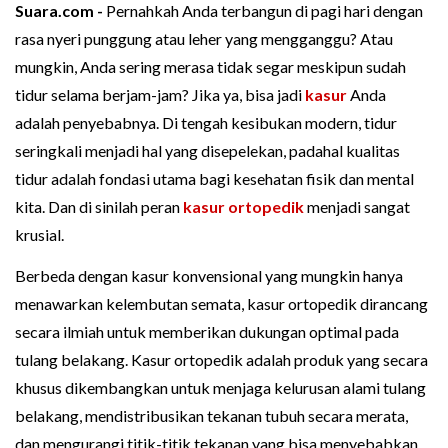
Suara.com -
Pernahkah Anda terbangun di pagi hari dengan
rasa nyeri punggung atau leher yang mengganggu? Atau
mungkin, Anda sering merasa tidak segar meskipun sudah
tidur selama berjam-jam? Jika ya, bisa jadi
kasur
Anda
adalah penyebabnya. Di tengah kesibukan modern, tidur
seringkali menjadi hal yang disepelekan, padahal kualitas
tidur adalah fondasi utama bagi kesehatan fisik dan mental
kita. Dan di sinilah peran
kasur ortopedik
menjadi sangat
krusial.
Berbeda dengan kasur konvensional yang mungkin hanya
menawarkan kelembutan semata, kasur ortopedik dirancang
secara ilmiah untuk memberikan dukungan optimal pada
tulang belakang. Kasur ortopedik adalah produk yang secara
khusus dikembangkan untuk menjaga kelurusan alami tulang
belakang, mendistribusikan tekanan tubuh secara merata,
dan mengurangi titik-titik tekanan yang bisa menyebabkan