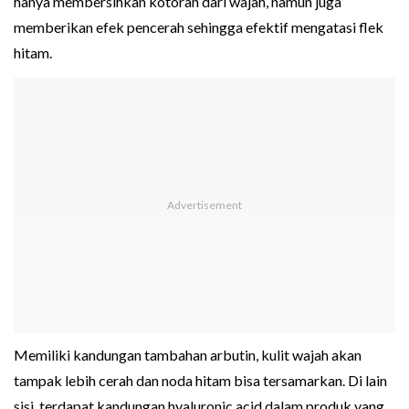
hanya membersihkan kotoran dari wajah, namun juga
memberikan efek pencerah sehingga efektif mengatasi flek
hitam.
Memiliki kandungan tambahan arbutin, kulit wajah akan
tampak lebih cerah dan noda hitam bisa tersamarkan. Di lain
sisi, terdapat kandungan hyaluronic acid dalam produk yang