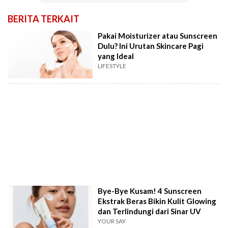
BERITA TERKAIT
Pakai Moisturizer atau Sunscreen
Dulu? Ini Urutan Skincare Pagi
yang Ideal
LIFESTYLE
Bye-Bye Kusam! 4 Sunscreen
Ekstrak Beras Bikin Kulit Glowing
dan Terlindungi dari Sinar UV
YOUR SAY