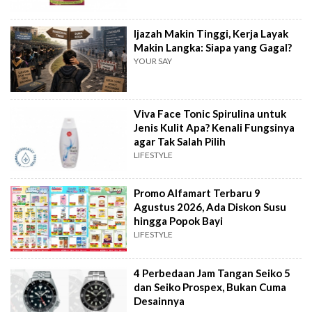
Ijazah Makin Tinggi, Kerja Layak
Makin Langka: Siapa yang Gagal?
YOUR SAY
Viva Face Tonic Spirulina untuk
Jenis Kulit Apa? Kenali Fungsinya
agar Tak Salah Pilih
LIFESTYLE
Promo Alfamart Terbaru 9
Agustus 2026, Ada Diskon Susu
hingga Popok Bayi
LIFESTYLE
4 Perbedaan Jam Tangan Seiko 5
dan Seiko Prospex, Bukan Cuma
Desainnya