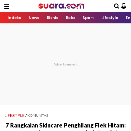
Indeks
News
Bisnis
Bola
Sport
Lifestyle
En
LIFESTYLE
/
KOMUNITAS
7 Rangkaian Skincare Penghilang Flek Hitam: