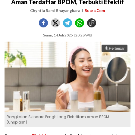
Aman Terdaftar BPOM, Terbukti Efektif
Chyntia Sami Bhayangkara
Suara.Com
Senin, 14 Juli 2025 | 20:28 WIB
Perbesar
Rangkaian Skincare Penghilang Flek Hitam Aman BPOM
(Unsplash)