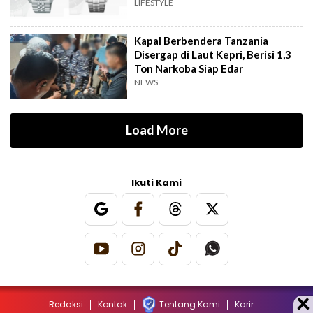
LIFESTYLE
Kapal Berbendera Tanzania
Disergap di Laut Kepri, Berisi 1,3
Ton Narkoba Siap Edar
NEWS
Load More
Ikuti Kami
Redaksi
Kontak
Tentang Kami
Karir