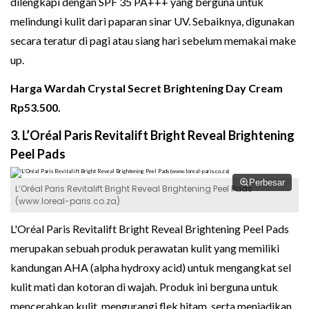
dilengkapi dengan SPF 35 PA+++ yang berguna untuk
melindungi kulit dari paparan sinar UV. Sebaiknya, digunakan
secara teratur di pagi atau siang hari sebelum memakai make
up.
Harga Wardah Crystal Secret Brightening Day Cream
Rp53.500.
3. L’Oréal Paris Revitalift Bright Reveal Brightening
Peel Pads
Perbesar
L’Oréal Paris Revitalift Bright Reveal Brightening Peel Pads
(www.loreal-paris.co.za)
L'Oréal Paris Revitalift Bright Reveal Brightening Peel Pads
merupakan sebuah produk perawatan kulit yang memiliki
kandungan AHA (alpha hydroxy acid) untuk mengangkat sel
kulit mati dan kotoran di wajah. Produk ini berguna untuk
mencerahkan kulit, mengurangi flek hitam, serta menjadikan