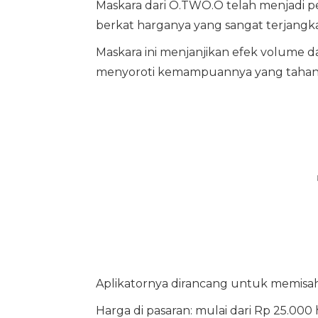
Maskara dari O.TWO.O telah menjadi p
berkat harganya yang sangat terjangk
Maskara ini menjanjikan efek volume da
menyoroti kemampuannya yang tahan a
Aplikatornya dirancang untuk memisahka
Harga di pasaran: mulai dari Rp 25.000