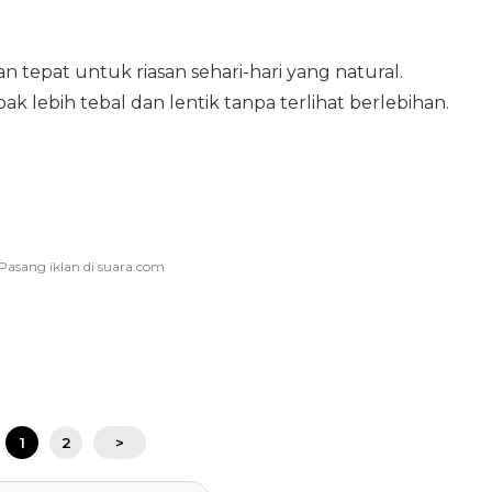
n tepat untuk riasan sehari-hari yang natural.
lebih tebal dan lentik tanpa terlihat berlebihan.
1
2
>