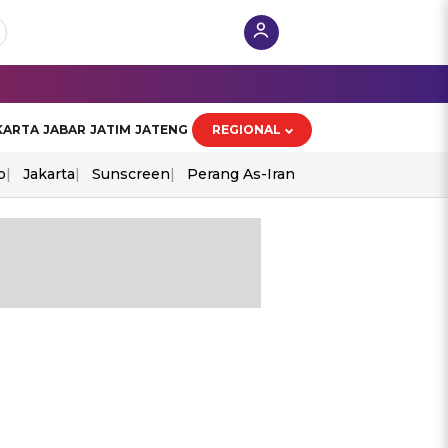
KARTA
JABAR
JATIM
JATENG
REGIONAL
o
Jakarta
Sunscreen
Perang As-Iran