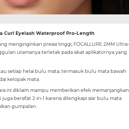
a Curl Eyelash Waterproof Pro-Length
ang menginginkan presisi tinggi, FOCALLURE 2MM Ultra
gulan utamanya terletak pada sikat aplikatornya yang
 setiap helai bulu mata, termasuk bulu mata bawah
odai kelopak mata.
kara ini diklaim mampu memberikan efek memanjangkan
 juga bersifat 2-in-1 karena dilengkapi sisir bulu mata
pikan gumpalan.