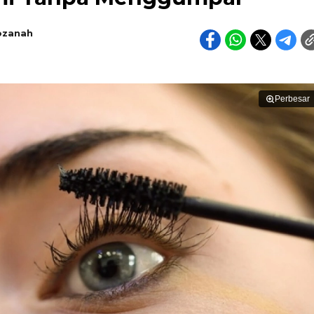
ozanah
Perbesar