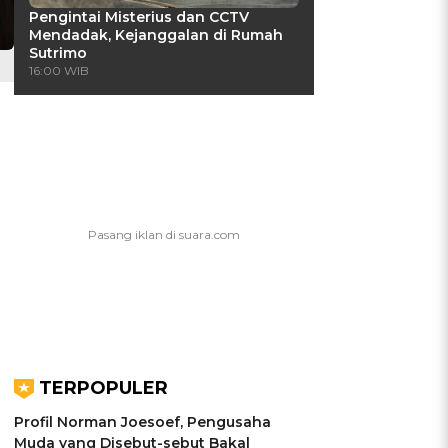
Pengintai Misterius dan CCTV
Mendadak, Kejanggalan di Rumah
Sutrimo
16:00 WIB
-
TERPOPULER
Profil Norman Joesoef, Pengusaha
Muda yang Disebut-sebut Bakal