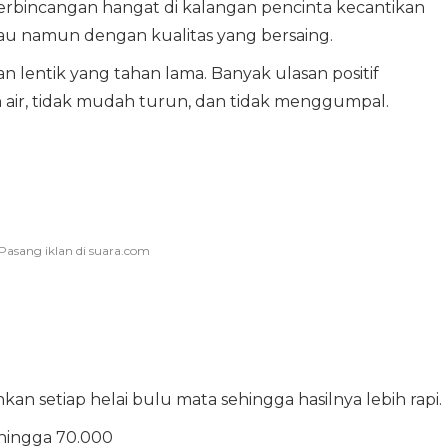
erbincangan hangat di kalangan pencinta kecantikan
au namun dengan kualitas yang bersaing.
n lentik yang tahan lama. Banyak ulasan positif
ir, tidak mudah turun, dan tidak menggumpal.
n setiap helai bulu mata sehingga hasilnya lebih rapi.
 hingga 70.000