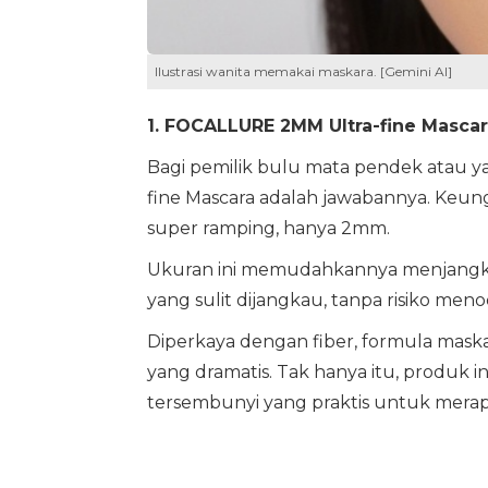
Ilustrasi wanita memakai maskara. [Gemini AI]
1. FOCALLURE 2MM Ultra-fine Mascar
Bagi pemilik bulu mata pendek atau y
fine Mascara adalah jawabannya. Keung
super ramping, hanya 2mm.
Ukuran ini memudahkannya menjangkau
yang sulit dijangkau, tanpa risiko men
Diperkaya dengan fiber, formula mas
yang dramatis. Tak hanya itu, produk ini
tersembunyi yang praktis untuk mera