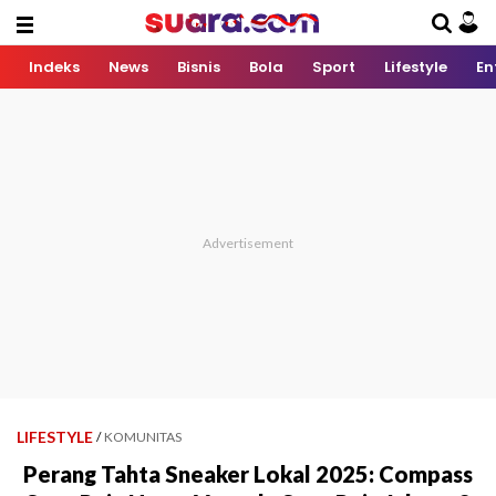
Indeks
News
Bisnis
Bola
Sport
Lifestyle
En
LIFESTYLE
/
KOMUNITAS
Perang Tahta Sneaker Lokal 2025: Compass