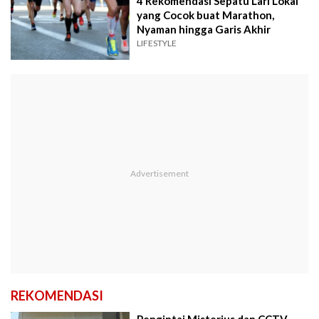
4 Rekomendasi Sepatu Lari Lokal
yang Cocok buat Marathon,
Nyaman hingga Garis Akhir
LIFESTYLE
REKOMENDASI