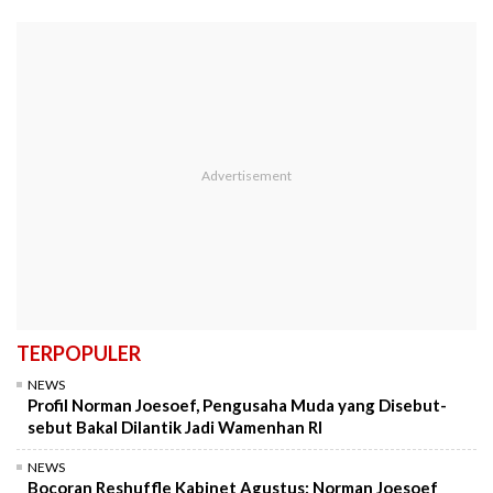
TERPOPULER
NEWS
Profil Norman Joesoef, Pengusaha Muda yang Disebut-
sebut Bakal Dilantik Jadi Wamenhan RI
NEWS
Bocoran Reshuffle Kabinet Agustus: Norman Joesoef