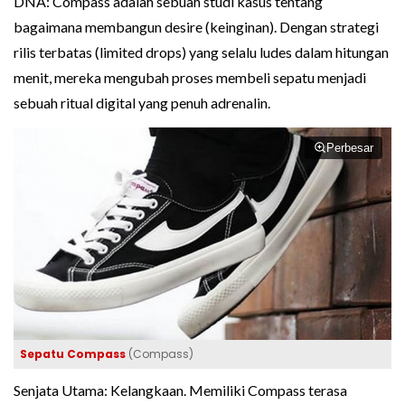
DNA: Compass adalah sebuah studi kasus tentang
bagaimana membangun desire (keinginan). Dengan strategi
rilis terbatas (limited drops) yang selalu ludes dalam hitungan
menit, mereka mengubah proses membeli sepatu menjadi
sebuah ritual digital yang penuh adrenalin.
Perbesar
Sepatu Compass
(Compass)
Senjata Utama: Kelangkaan. Memiliki Compass terasa