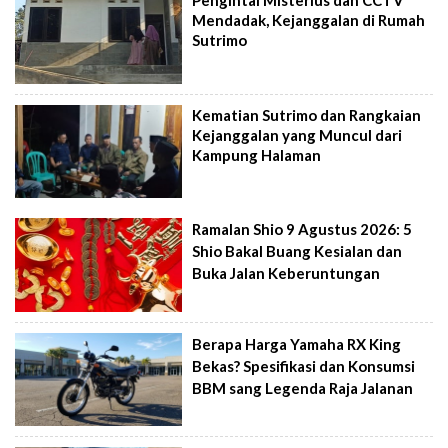
Pengintai Misterius dan CCTV
Mendadak, Kejanggalan di Rumah
Sutrimo
Kematian Sutrimo dan Rangkaian
Kejanggalan yang Muncul dari
Kampung Halaman
Ramalan Shio 9 Agustus 2026: 5
Shio Bakal Buang Kesialan dan
Buka Jalan Keberuntungan
Berapa Harga Yamaha RX King
Bekas? Spesifikasi dan Konsumsi
BBM sang Legenda Raja Jalanan