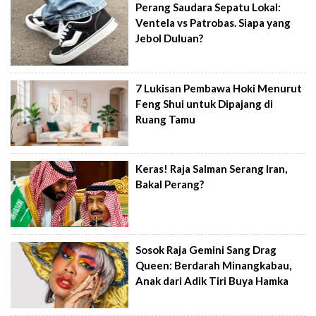
Perang Saudara Sepatu Lokal:
Ventela vs Patrobas. Siapa yang
Jebol Duluan?
7 Lukisan Pembawa Hoki Menurut
Feng Shui untuk Dipajang di
Ruang Tamu
Keras! Raja Salman Serang Iran,
Bakal Perang?
Sosok Raja Gemini Sang Drag
Queen: Berdarah Minangkabau,
Anak dari Adik Tiri Buya Hamka