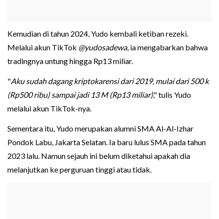
Kemudian di tahun 2024, Yudo kembali ketiban rezeki.
Melalui akun TikTok
@yudosadewa
, ia mengabarkan bahwa
tradingnya untung hingga Rp13 miliar.
"
Aku sudah dagang kriptokarensi dari 2019, mulai dari 500 k
(Rp500 ribu) sampai jadi 13 M (Rp13 miliar)
," tulis Yudo
melalui akun TikTok-nya.
Sementara itu, Yudo merupakan alumni SMA Al-Al-Izhar
Pondok Labu, Jakarta Selatan. Ia baru lulus SMA pada tahun
2023 lalu. Namun sejauh ini belum diketahui apakah dia
melanjutkan ke perguruan tinggi atau tidak.