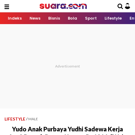
Indeks
News
Bisnis
Bola
Sport
Lifestyle
En
LIFESTYLE
/
MALE
Yudo Anak Purbaya Yudhi Sadewa Kerja