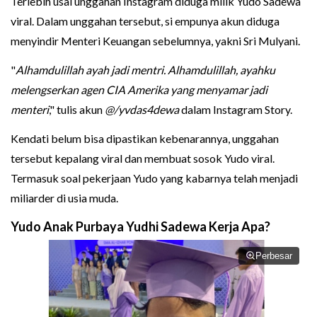
Terlebih usai unggahan Instagram diduga milik Yudo Sadewa
viral. Dalam unggahan tersebut, si empunya akun diduga
menyindir Menteri Keuangan sebelumnya, yakni Sri Mulyani.
"
Alhamdulillah ayah jadi mentri. Alhamdulillah, ayahku
melengserkan agen CIA Amerika yang menyamar jadi
menteri
," tulis akun
@/yvdas4dewa
dalam Instagram Story.
Kendati belum bisa dipastikan kebenarannya, unggahan
tersebut kepalang viral dan membuat sosok Yudo viral.
Termasuk soal pekerjaan Yudo yang kabarnya telah menjadi
miliarder di usia muda.
Yudo Anak Purbaya Yudhi Sadewa Kerja Apa?
Perbesar