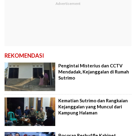
REKOMENDASI
Pengintai Misterius dan CCTV
Mendadak, Kejanggalan di Rumah
Sutrimo
Kematian Sutrimo dan Rangkaian
Kejanggalan yang Muncul dari
Kampung Halaman
Bocoran Reshuffle Kabinet