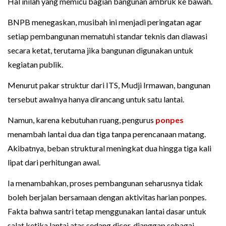
Hal inilah yang memicu bagian bangunan ambruk ke bawah.
BNPB menegaskan, musibah ini menjadi peringatan agar
setiap pembangunan mematuhi standar teknis dan diawasi
secara ketat, terutama jika bangunan digunakan untuk
kegiatan publik.
Menurut pakar struktur dari ITS, Mudji Irmawan, bangunan
tersebut awalnya hanya dirancang untuk satu lantai.
Namun, karena kebutuhan ruang, pengurus
ponpes
menambah lantai dua dan tiga tanpa perencanaan matang.
Akibatnya, beban struktural meningkat dua hingga tiga kali
lipat dari perhitungan awal.
Ia menambahkan, proses pembangunan seharusnya tidak
boleh berjalan bersamaan dengan aktivitas harian ponpes.
Fakta bahwa santri tetap menggunakan lantai dasar untuk
salat ketika lantai atas sedang dicor, dianggap sebagai