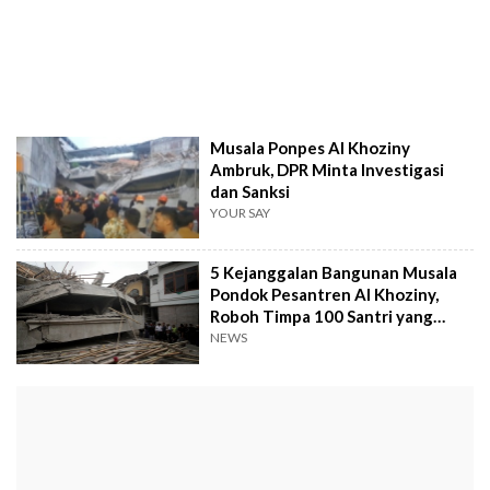
Musala Ponpes Al Khoziny
Ambruk, DPR Minta Investigasi
dan Sanksi
YOUR SAY
5 Kejanggalan Bangunan Musala
Pondok Pesantren Al Khoziny,
Roboh Timpa 100 Santri yang
Sedang Salat
NEWS