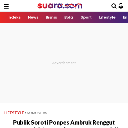
Indeks
News
Bisnis
Bola
Sport
Lifestyle
En
LIFESTYLE
/
KOMUNITAS
Publik Soroti Ponpes Ambruk Renggut