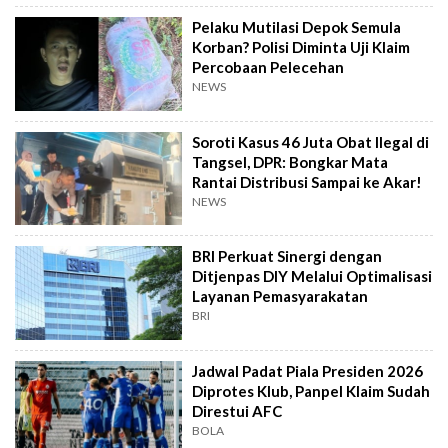
Pelaku Mutilasi Depok Semula
Korban? Polisi Diminta Uji Klaim
Percobaan Pelecehan
NEWS
Soroti Kasus 46 Juta Obat Ilegal di
Tangsel, DPR: Bongkar Mata
Rantai Distribusi Sampai ke Akar!
NEWS
BRI Perkuat Sinergi dengan
Ditjenpas DIY Melalui Optimalisasi
Layanan Pemasyarakatan
BRI
Jadwal Padat Piala Presiden 2026
Diprotes Klub, Panpel Klaim Sudah
Direstui AFC
BOLA