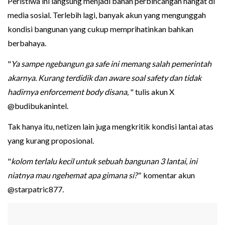
Peristiwa ini langsung menjadi bahan perbincangan hangat di
media sosial. Terlebih lagi, banyak akun yang mengunggah
kondisi bangunan yang cukup memprihatinkan bahkan
berbahaya.
"
Ya sampe ngebangun ga safe ini memang salah pemerintah
akarnya. Kurang terdidik dan aware soal safety dan tidak
hadirnya enforcement body disana,
" tulis akun X
@budibukanintel.
Tak hanya itu, netizen lain juga mengkritik kondisi lantai atas
yang kurang proposional.
"
kolom terlalu kecil untuk sebuah bangunan 3 lantai, ini
niatnya mau ngehemat apa gimana si?"
komentar akun
@starpatric877.