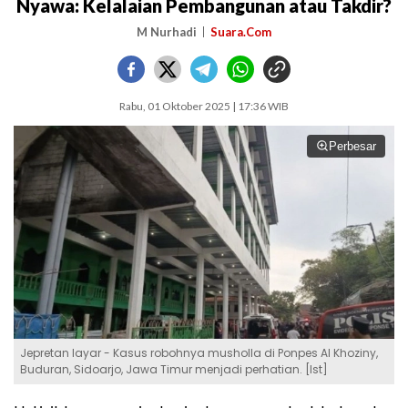
Nyawa: Kelalaian Pembangunan atau Takdir?
M Nurhadi
Suara.Com
Rabu, 01 Oktober 2025 | 17:36 WIB
Perbesar
Jepretan layar - Kasus robohnya musholla di Ponpes Al Khoziny,
Buduran, Sidoarjo, Jawa Timur menjadi perhatian. [Ist]