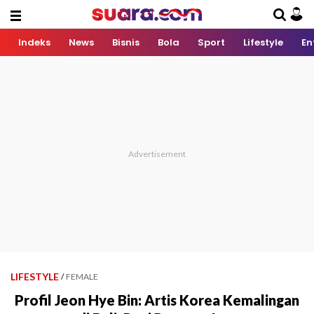
Indeks
News
Bisnis
Bola
Sport
Lifestyle
En
LIFESTYLE
/
FEMALE
Profil Jeon Hye Bin: Artis Korea Kemalingan