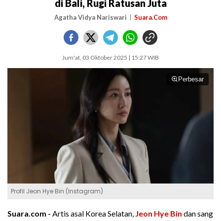
di Bali, Rugi Ratusan Juta
Agatha Vidya Nariswari
Suara.Com
Jum'at, 03 Oktober 2025 | 15:27 WIB
Perbesar
Profil Jeon Hye Bin (Instagram)
Suara.com -
Artis asal Korea Selatan,
Jeon Hye Bin
dan sang