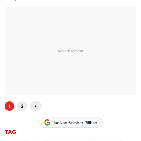
1
2
>
Jadikan Sumber Pilihan
TAG