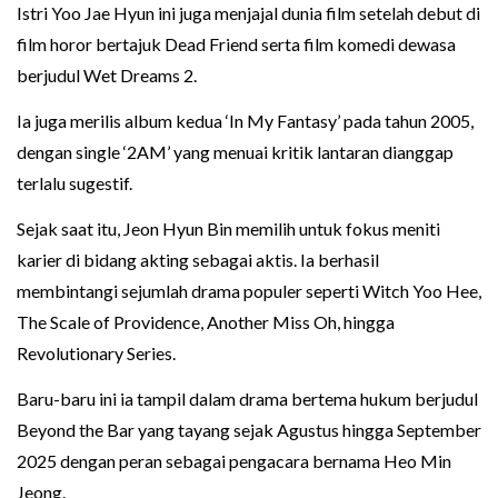
Istri Yoo Jae Hyun ini juga menjajal dunia film setelah debut di
film horor bertajuk Dead Friend serta film komedi dewasa
berjudul Wet Dreams 2.
Ia juga merilis album kedua ‘In My Fantasy’ pada tahun 2005,
dengan single ‘2AM’ yang menuai kritik lantaran dianggap
terlalu sugestif.
Sejak saat itu, Jeon Hyun Bin memilih untuk fokus meniti
karier di bidang akting sebagai aktis. Ia berhasil
membintangi sejumlah drama populer seperti Witch Yoo Hee,
The Scale of Providence, Another Miss Oh, hingga
Revolutionary Series.
Baru-baru ini ia tampil dalam drama bertema hukum berjudul
Beyond the Bar yang tayang sejak Agustus hingga September
2025 dengan peran sebagai pengacara bernama Heo Min
Jeong.