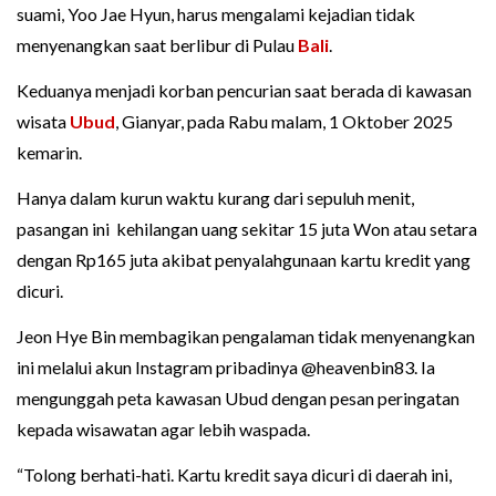
suami, Yoo Jae Hyun, harus mengalami kejadian tidak
menyenangkan saat berlibur di Pulau
Bali
.
Keduanya menjadi korban pencurian saat berada di kawasan
wisata
Ubud
, Gianyar, pada Rabu malam, 1 Oktober 2025
kemarin.
Hanya dalam kurun waktu kurang dari sepuluh menit,
pasangan ini kehilangan uang sekitar 15 juta Won atau setara
dengan Rp165 juta akibat penyalahgunaan kartu kredit yang
dicuri.
Jeon Hye Bin membagikan pengalaman tidak menyenangkan
ini melalui akun Instagram pribadinya @heavenbin83. Ia
mengunggah peta kawasan Ubud dengan pesan peringatan
kepada wisawatan agar lebih waspada.
“Tolong berhati-hati. Kartu kredit saya dicuri di daerah ini,