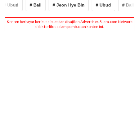
# Ubud
# Bali
# Jeon Hye Bin
# Ubud
# Bali