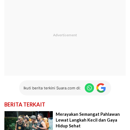
Ikuti berita terkini Suara.com di:
BERITA TERKAIT
Merayakan Semangat Pahlawan
Lewat Langkah Kecil dan Gaya
Hidup Sehat