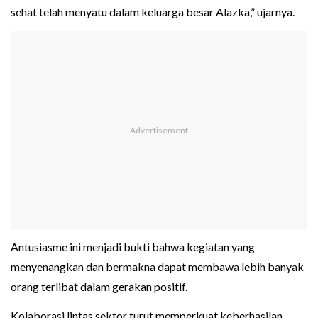
sehat telah menyatu dalam keluarga besar Alazka,” ujarnya.
Antusiasme ini menjadi bukti bahwa kegiatan yang
menyenangkan dan bermakna dapat membawa lebih banyak
orang terlibat dalam gerakan positif.
Kolaborasi lintas sektor turut memperkuat keberhasilan