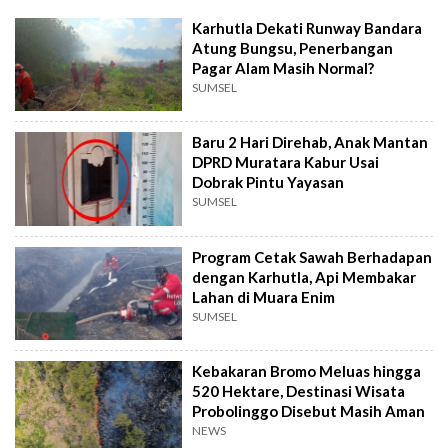
Karhutla Dekati Runway Bandara
Atung Bungsu, Penerbangan
Pagar Alam Masih Normal?
SUMSEL
Baru 2 Hari Direhab, Anak Mantan
DPRD Muratara Kabur Usai
Dobrak Pintu Yayasan
SUMSEL
Program Cetak Sawah Berhadapan
dengan Karhutla, Api Membakar
Lahan di Muara Enim
SUMSEL
Kebakaran Bromo Meluas hingga
520 Hektare, Destinasi Wisata
Probolinggo Disebut Masih Aman
NEWS