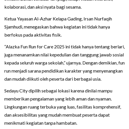
kolaborasi, dan aksi nyata bagi sesama.
Ketua Yayasan Al-Azhar Kelapa Gading, Irsan Nurfaqih
Sjamhudi, menegaskan bahwa kegiatan ini tidak hanya
berfokus pada aktivitas fisik.
“Alazka Fun Run for Care 2025 ini tidak hanya tentang berlari,
juga menanamkan nilai kepedulian dan tanggung jawab sosial
kepada seluruh warga sekolah,” ujarnya. Dengan demikian, fun
run menjadi sarana pendidikan karakter yang menyenangkan
dan mudah diikuti oleh peserta dari berbagai usia.
Sedayu City dipilih sebagai lokasi karena dinilai mampu
memberikan pengalaman yang lebih aman dan nyaman.
Lingkungan ruang terbuka yang luas, fasilitas komprehensif,
dan aksesibilitas yang mudah membuat peserta dapat
menikmati kegiatan tanpa hambatan.