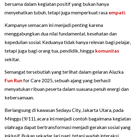
bersama dalam kegiatan positif yang bukan hanya
menyehatkan tubuh, tetapi juga memperkuat rasa
empati
.
Kampanye semacam ini menjadi penting karena
menggabungkan dua nilai fundamental, kesehatan dan
kepedulian sosial. Keduanya tidak hanya relevan bagi pelajar,
tetapi juga bagi orang tua, pendidik, hingga
komunitas
sekitar.
Semangat tersebutlah yang terlihat dalam gelaran Alazka
Fun Run
for Care 2025, sebuah ajang yang berhasil
menyatukan ribuan peserta dalam suasana penuh energi dan
kebersamaan.
Berlangsung di kawasan Sedayu City, Jakarta Utara, pada
Minggu (9/11), acara ini menjadi contoh bagaimana kegiatan
olahraga dapat bertransformasi menjadi gerakan sosial yang
inklusif. Bukan sekadar lari pagi, tetapi wadah interaksi,