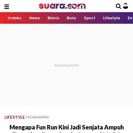
Indeks
News
Bisnis
Bola
Sport
Lifestyle
En
LIFESTYLE
/
KOMUNITAS
Mengapa Fun Run Kini Jadi Senjata Ampuh