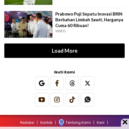
Prabowo Puji Sepatu Inovasi BRIN
Berbahan Limbah Sawit, Harganya
Cuma 60 Ribuan!
VIDEO
Load More
Ikuti Kami
Redaksi
Kontak
Tentang Kami
Karir