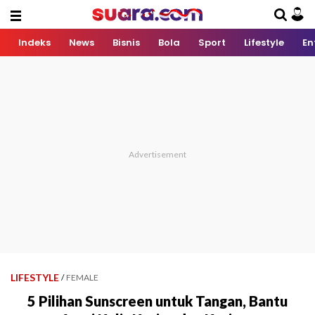
Indeks
News
Bisnis
Bola
Sport
Lifestyle
En
LIFESTYLE
/
FEMALE
5 Pilihan Sunscreen untuk Tangan, Bantu