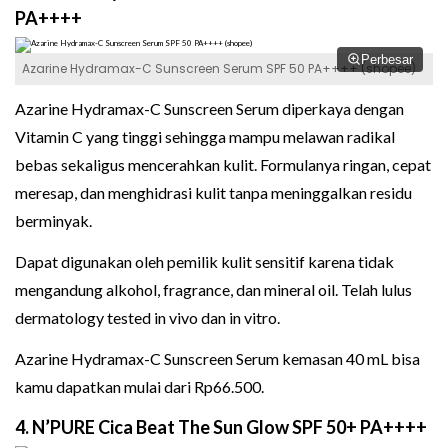
PA++++
Perbesar
Azarine Hydramax-C Sunscreen Serum SPF 50 PA++++ (shopee)
Azarine Hydramax-C Sunscreen Serum diperkaya dengan
Vitamin C yang tinggi sehingga mampu melawan radikal
bebas sekaligus mencerahkan kulit. Formulanya ringan, cepat
meresap, dan menghidrasi kulit tanpa meninggalkan residu
berminyak.
Dapat digunakan oleh pemilik kulit sensitif karena tidak
mengandung alkohol, fragrance, dan mineral oil. Telah lulus
dermatology tested in vivo dan in vitro.
Azarine Hydramax-C Sunscreen Serum kemasan 40 mL bisa
kamu dapatkan mulai dari Rp66.500.
4. N’PURE Cica Beat The Sun Glow SPF 50+ PA++++