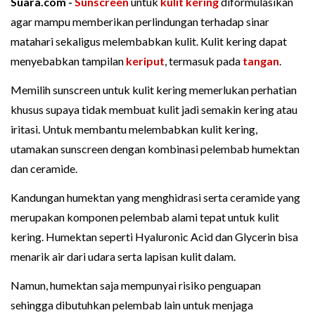
Suara.com -
Sunscreen
untuk
kulit kering
diformulasikan
agar mampu memberikan perlindungan terhadap sinar
matahari sekaligus melembabkan kulit. Kulit kering dapat
menyebabkan tampilan
keriput
, termasuk pada
tangan
.
Memilih sunscreen untuk kulit kering memerlukan perhatian
khusus supaya tidak membuat kulit jadi semakin kering atau
iritasi. Untuk membantu melembabkan kulit kering,
utamakan sunscreen dengan kombinasi pelembab humektan
dan ceramide.
Kandungan humektan yang menghidrasi serta ceramide yang
merupakan komponen pelembab alami tepat untuk kulit
kering. Humektan seperti Hyaluronic Acid dan Glycerin bisa
menarik air dari udara serta lapisan kulit dalam.
Namun, humektan saja mempunyai risiko penguapan
sehingga dibutuhkan pelembab lain untuk menjaga