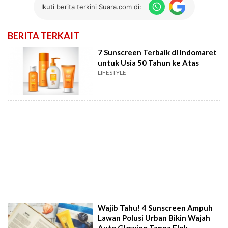
Ikuti berita terkini Suara.com di:
BERITA TERKAIT
7 Sunscreen Terbaik di Indomaret
untuk Usia 50 Tahun ke Atas
LIFESTYLE
Wajib Tahu! 4 Sunscreen Ampuh
Lawan Polusi Urban Bikin Wajah
Auto Glowing Tanpa Flek