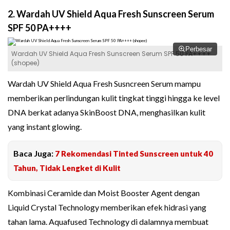
2. Wardah UV Shield Aqua Fresh Sunscreen Serum
SPF 50 PA++++
Perbesar
Wardah UV Shield Aqua Fresh Sunscreen Serum SPF 50 PA++++
(shopee)
Wardah UV Shield Aqua Fresh Susncreen Serum mampu
memberikan perlindungan kulit tingkat tinggi hingga ke level
DNA berkat adanya SkinBoost DNA, menghasilkan kulit
yang instant glowing.
Baca Juga:
7 Rekomendasi Tinted Sunscreen untuk 40
Tahun, Tidak Lengket di Kulit
Kombinasi Ceramide dan Moist Booster Agent dengan
Liquid Crystal Technology memberikan efek hidrasi yang
tahan lama. Aquafused Technology di dalamnya membuat