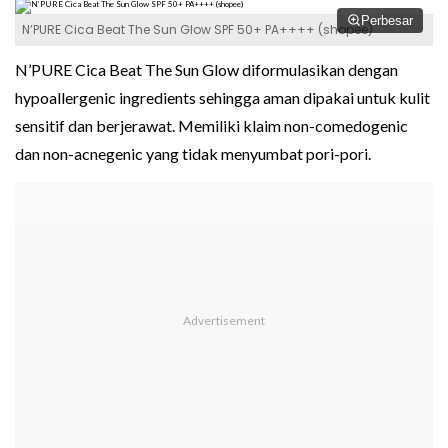
Perbesar
N’PURE Cica Beat The Sun Glow SPF 50+ PA++++ (shopee)
N’PURE Cica Beat The Sun Glow diformulasikan dengan
hypoallergenic ingredients sehingga aman dipakai untuk kulit
sensitif dan berjerawat. Memiliki klaim non-comedogenic
dan non-acnegenic yang tidak menyumbat pori-pori.