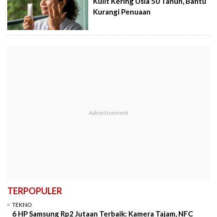
Kulit Kering Usia 50 Tahun, Bantu
Kurangi Penuaan
TERPOPULER
TEKNO
6 HP Samsung Rp2 Jutaan Terbaik: Kamera Tajam, NFC