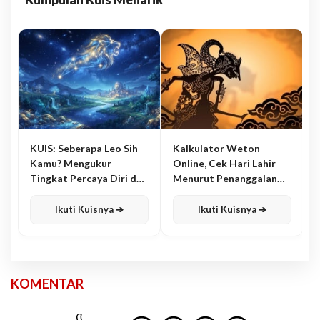
KUIS: Seberapa Leo Sih
Kalkulator Weton
Kamu? Mengukur
Online, Cek Hari Lahir
Tingkat Percaya Diri dan
Menurut Penanggalan
Karisma
Jawa
Ikuti Kuisnya ➔
Ikuti Kuisnya ➔
KOMENTAR