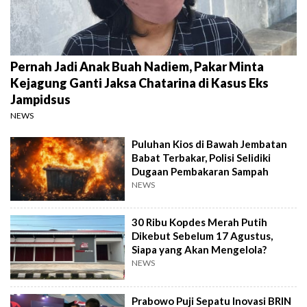
Pernah Jadi Anak Buah Nadiem, Pakar Minta
Kejagung Ganti Jaksa Chatarina di Kasus Eks
Jampidsus
NEWS
Puluhan Kios di Bawah Jembatan
Babat Terbakar, Polisi Selidiki
Dugaan Pembakaran Sampah
NEWS
30 Ribu Kopdes Merah Putih
Dikebut Sebelum 17 Agustus,
Siapa yang Akan Mengelola?
NEWS
Prabowo Puji Sepatu Inovasi BRIN