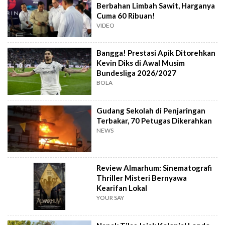
Berbahan Limbah Sawit, Harganya
Cuma 60 Ribuan!
VIDEO
Bangga! Prestasi Apik Ditorehkan
Kevin Diks di Awal Musim
Bundesliga 2026/2027
BOLA
Gudang Sekolah di Penjaringan
Terbakar, 70 Petugas Dikerahkan
NEWS
Review Almarhum: Sinematografi
Thriller Misteri Bernyawa
Kearifan Lokal
YOUR SAY