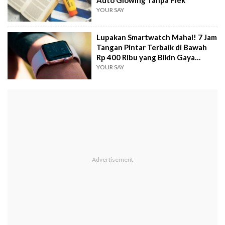
YOUR SAY
Lupakan Smartwatch Mahal! 7 Jam
Tangan Pintar Terbaik di Bawah
Rp 400 Ribu yang Bikin Gaya
Maksimal
YOUR SAY