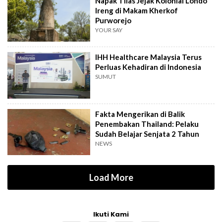
Napak Tilas Jejak Kolonial Londo
Ireng di Makam Kherkof
Purworejo
YOUR SAY
IHH Healthcare Malaysia Terus
Perluas Kehadiran di Indonesia
SUMUT
Fakta Mengerikan di Balik
Penembakan Thailand: Pelaku
Sudah Belajar Senjata 2 Tahun
NEWS
Load More
Ikuti Kami