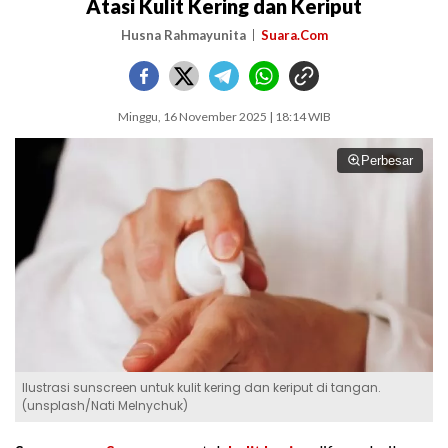
Atasi Kulit Kering dan Keriput
Husna Rahmayunita
Suara.Com
Minggu, 16 November 2025 | 18:14 WIB
Perbesar
Ilustrasi sunscreen untuk kulit kering dan keriput di tangan.
(unsplash/Nati Melnychuk)