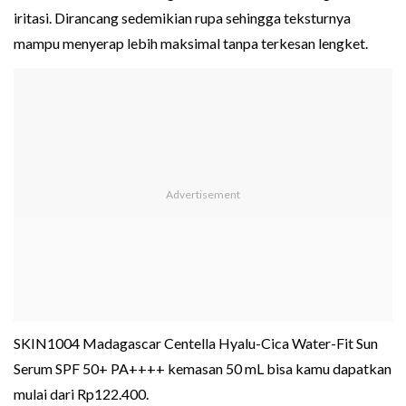
iritasi. Dirancang sedemikian rupa sehingga teksturnya
mampu menyerap lebih maksimal tanpa terkesan lengket.
SKIN1004 Madagascar Centella Hyalu-Cica Water-Fit Sun
Serum SPF 50+ PA++++ kemasan 50 mL bisa kamu dapatkan
mulai dari Rp122.400.