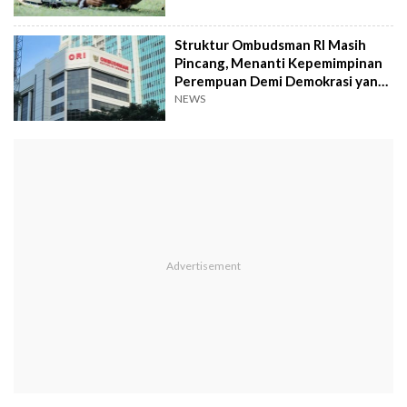
Struktur Ombudsman RI Masih
Pincang, Menanti Kepemimpinan
Perempuan Demi Demokrasi yang
Inklusif
NEWS