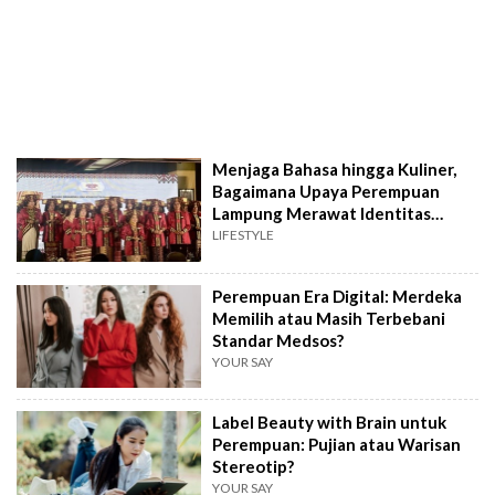
Menjaga Bahasa hingga Kuliner,
Bagaimana Upaya Perempuan
Lampung Merawat Identitas
Budaya?
LIFESTYLE
Perempuan Era Digital: Merdeka
Memilih atau Masih Terbebani
Standar Medsos?
YOUR SAY
Label Beauty with Brain untuk
Perempuan: Pujian atau Warisan
Stereotip?
YOUR SAY