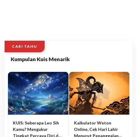
CARI TAHU
Kumpulan Kuis Menarik
KUIS: Seberapa Leo Sih
Kalkulator Weton
Kamu? Mengukur
Online, Cek Hari Lahir
Tingkat Percaya Diri dan
Menurut Penanggalan