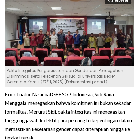
Perbesar
Pakta Integritas Pengarusutamaan Gender dan Pencegahan
Diskriminasi serta Pelecehan Seksual di Universitas Negeri
Gorontalo, Kamis (27/11/2025).(Dokumentasi pribadi)
Koordinator Nasional GEF SGP Indonesia, Sidi Rana
Menggala, menegaskan bahwa komitmen ini bukan sekadar
formalitas. Menurut Sidi, pakta integritas ini menegaskan
tanggung jawab kolektif para pemangku kepentingan dalam
memastikan kesetaraan gender dapat diterapkan hingga ke
tingkat tapak.