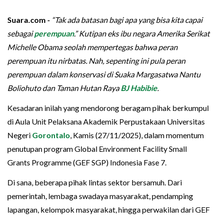
Suara.com -
“Tak ada batasan bagi apa yang bisa kita capai
sebagai
perempuan
.” Kutipan eks ibu negara Amerika Serikat
Michelle Obama seolah mempertegas bahwa peran
perempuan itu nirbatas. Nah, sepenting ini pula peran
perempuan dalam konservasi di Suaka Margasatwa Nantu
Boliohuto dan Taman Hutan Raya
BJ Habibie
.
Kesadaran inilah yang mendorong beragam pihak berkumpul
di Aula Unit Pelaksana Akademik Perpustakaan Universitas
Negeri
Gorontalo
, Kamis (27/11/2025), dalam momentum
penutupan program Global Environment Facility Small
Grants Programme (GEF SGP) Indonesia Fase 7.
Di sana, beberapa pihak lintas sektor bersamuh. Dari
pemerintah, lembaga swadaya masyarakat, pendamping
lapangan, kelompok masyarakat, hingga perwakilan dari GEF