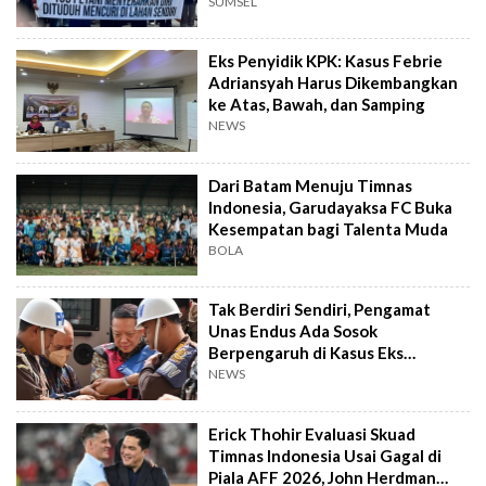
SUMSEL
Eks Penyidik KPK: Kasus Febrie
Adriansyah Harus Dikembangkan
ke Atas, Bawah, dan Samping
NEWS
Dari Batam Menuju Timnas
Indonesia, Garudayaksa FC Buka
Kesempatan bagi Talenta Muda
BOLA
Tak Berdiri Sendiri, Pengamat
Unas Endus Ada Sosok
Berpengaruh di Kasus Eks
Jampidsus
NEWS
Erick Thohir Evaluasi Skuad
Timnas Indonesia Usai Gagal di
Piala AFF 2026, John Herdman