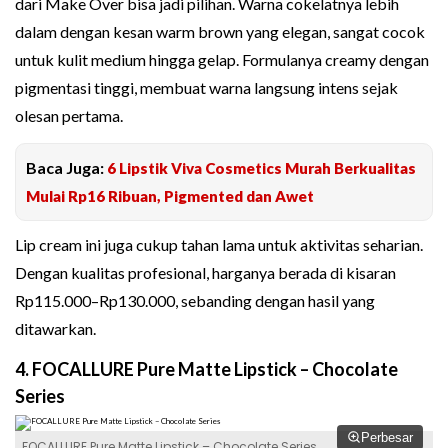
dari Make Over bisa jadi pilihan. Warna cokelatnya lebih
dalam dengan kesan warm brown yang elegan, sangat cocok
untuk kulit medium hingga gelap. Formulanya creamy dengan
pigmentasi tinggi, membuat warna langsung intens sejak
olesan pertama.
Baca Juga:
6 Lipstik Viva Cosmetics Murah Berkualitas
Mulai Rp16 Ribuan, Pigmented dan Awet
Lip cream ini juga cukup tahan lama untuk aktivitas seharian.
Dengan kualitas profesional, harganya berada di kisaran
Rp115.000–Rp130.000, sebanding dengan hasil yang
ditawarkan.
4. FOCALLURE Pure Matte Lipstick – Chocolate
Series
Perbesar
FOCALLURE Pure Matte Lipstick – Chocolate Series