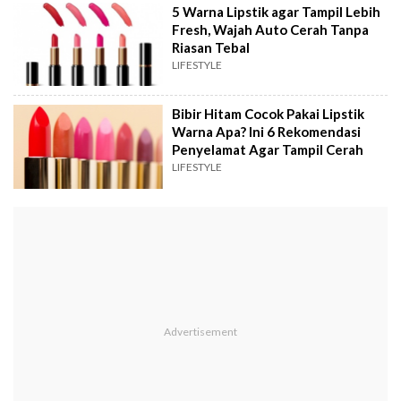
5 Warna Lipstik agar Tampil Lebih
Fresh, Wajah Auto Cerah Tanpa
Riasan Tebal
LIFESTYLE
Bibir Hitam Cocok Pakai Lipstik
Warna Apa? Ini 6 Rekomendasi
Penyelamat Agar Tampil Cerah
LIFESTYLE