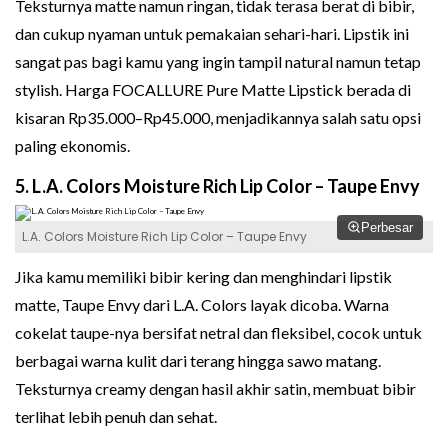
Teksturnya matte namun ringan, tidak terasa berat di bibir,
dan cukup nyaman untuk pemakaian sehari-hari. Lipstik ini
sangat pas bagi kamu yang ingin tampil natural namun tetap
stylish. Harga FOCALLURE Pure Matte Lipstick berada di
kisaran Rp35.000–Rp45.000, menjadikannya salah satu opsi
paling ekonomis.
5. L.A. Colors Moisture Rich Lip Color – Taupe Envy
Perbesar
L.A. Colors Moisture Rich Lip Color – Taupe Envy
Jika kamu memiliki bibir kering dan menghindari lipstik
matte, Taupe Envy dari L.A. Colors layak dicoba. Warna
cokelat taupe-nya bersifat netral dan fleksibel, cocok untuk
berbagai warna kulit dari terang hingga sawo matang.
Teksturnya creamy dengan hasil akhir satin, membuat bibir
terlihat lebih penuh dan sehat.