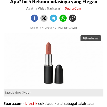
Apa? Ini 5 Rekomendasinya yang Elegan
Agatha Vidya Nariswari
Suara.Com
Selasa, 17 Februari 2026 | 13:26 WIB
Perbesar
Lipstik Mac (Mac)
Suara.com -
Lipstik
cokelat dikenal sebagai salah satu