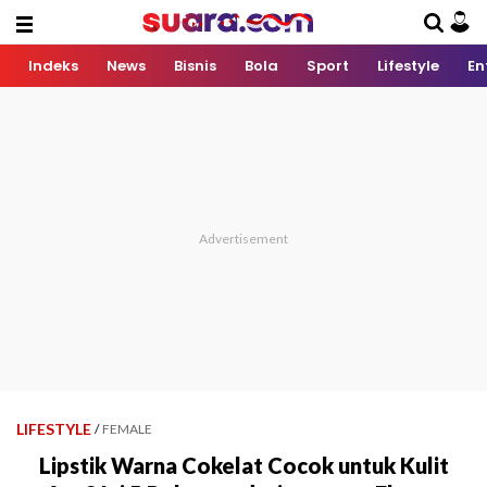
Indeks
News
Bisnis
Bola
Sport
Lifestyle
En
LIFESTYLE
/
FEMALE
Lipstik Warna Cokelat Cocok untuk Kulit