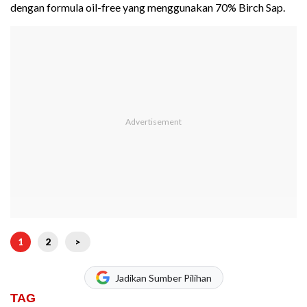
dengan formula oil-free yang menggunakan 70% Birch Sap.
1
2
>
Jadikan Sumber Pilihan
TAG