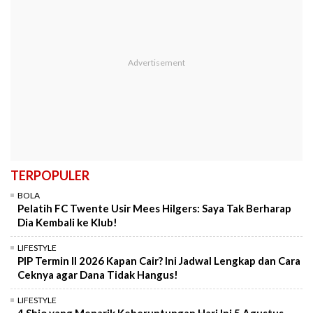
TERPOPULER
BOLA
Pelatih FC Twente Usir Mees Hilgers: Saya Tak Berharap
Dia Kembali ke Klub!
LIFESTYLE
PIP Termin II 2026 Kapan Cair? Ini Jadwal Lengkap dan Cara
Ceknya agar Dana Tidak Hangus!
LIFESTYLE
4 Shio yang Menarik Keberuntungan Hari Ini 5 Agustus