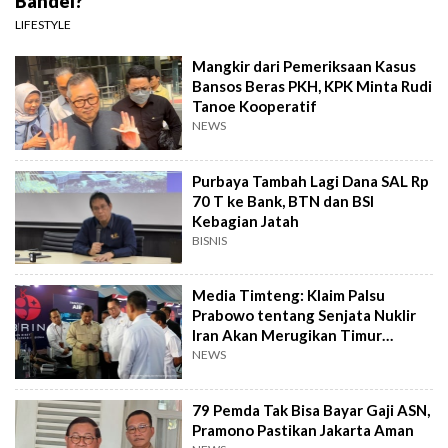
Bandel?
LIFESTYLE
Mangkir dari Pemeriksaan Kasus
Bansos Beras PKH, KPK Minta Rudi
Tanoe Kooperatif
NEWS
Purbaya Tambah Lagi Dana SAL Rp
70 T ke Bank, BTN dan BSI
Kebagian Jatah
BISNIS
Media Timteng: Klaim Palsu
Prabowo tentang Senjata Nuklir
Iran Akan Merugikan Timur
Tengah
NEWS
79 Pemda Tak Bisa Bayar Gaji ASN,
Pramono Pastikan Jakarta Aman