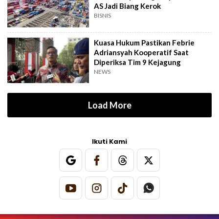
AS Jadi Biang Kerok
BISNIS
Kuasa Hukum Pastikan Febrie
Adriansyah Kooperatif Saat
Diperiksa Tim 9 Kejagung
NEWS
Load More
Ikuti Kami