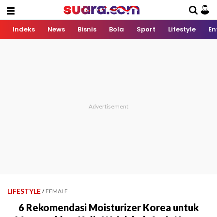
Indeks
News
Bisnis
Bola
Sport
Lifestyle
En
LIFESTYLE
/
FEMALE
6 Rekomendasi Moisturizer Korea untuk