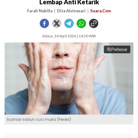
Lembap Anti Ketarik
Farah Nabilla
Dita Alvinasari
Suara.Com
Selasa, 14 April 2026 | 14:50 WIB
Perbesar
Ilustrasi sabun cuci muka (Pexels)