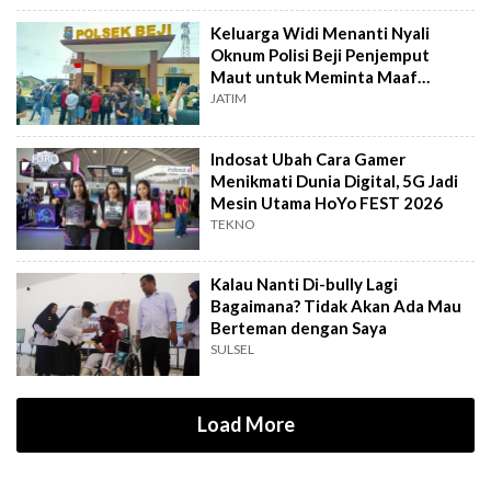
Keluarga Widi Menanti Nyali
Oknum Polisi Beji Penjemput
Maut untuk Meminta Maaf
Langsung
JATIM
Indosat Ubah Cara Gamer
Menikmati Dunia Digital, 5G Jadi
Mesin Utama HoYo FEST 2026
TEKNO
Kalau Nanti Di-bully Lagi
Bagaimana? Tidak Akan Ada Mau
Berteman dengan Saya
SULSEL
Load More