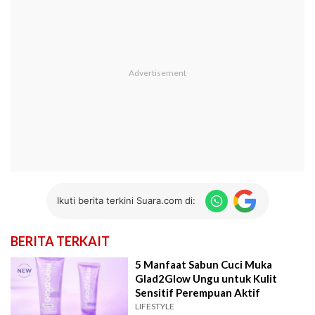
Ikuti berita terkini Suara.com di:
BERITA TERKAIT
5 Manfaat Sabun Cuci Muka
Glad2Glow Ungu untuk Kulit
Sensitif Perempuan Aktif
LIFESTYLE