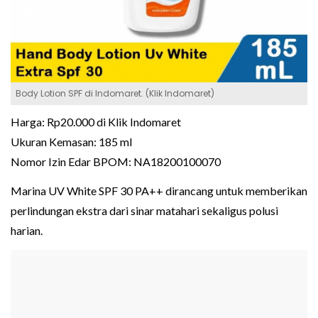
Body Lotion SPF di Indomaret. (Klik Indomaret)
Harga: Rp20.000 di Klik Indomaret
Ukuran Kemasan: 185 ml
Nomor Izin Edar BPOM: NA18200100070
Marina UV White SPF 30 PA++ dirancang untuk memberikan
perlindungan ekstra dari sinar matahari sekaligus polusi
harian.