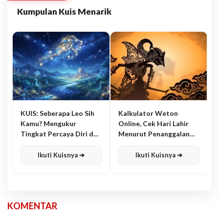
Kumpulan Kuis Menarik
KUIS: Seberapa Leo Sih
Kalkulator Weton
Kamu? Mengukur
Online, Cek Hari Lahir
Tingkat Percaya Diri dan
Menurut Penanggalan
Karisma
Jawa
Ikuti Kuisnya ➔
Ikuti Kuisnya ➔
KOMENTAR