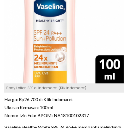
Body Lotion SPF di Indomaret. (Klik Indomaret)
Harga: Rp26.700 di Klik Indomaret
Ukuran Kemasan: 100 ml
Nomor Izin Edar BPOM: NA18100102317
Vaseline Healthy White SPF 24 PA++ membantu melindungi