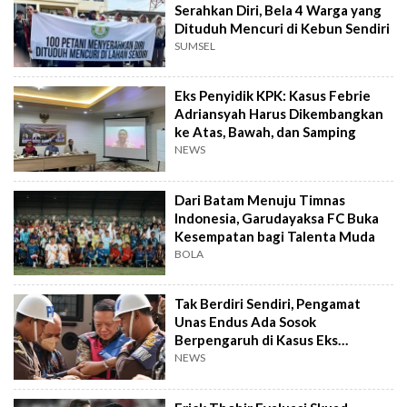
Serahkan Diri, Bela 4 Warga yang
Dituduh Mencuri di Kebun Sendiri
SUMSEL
Eks Penyidik KPK: Kasus Febrie
Adriansyah Harus Dikembangkan
ke Atas, Bawah, dan Samping
NEWS
Dari Batam Menuju Timnas
Indonesia, Garudayaksa FC Buka
Kesempatan bagi Talenta Muda
BOLA
Tak Berdiri Sendiri, Pengamat
Unas Endus Ada Sosok
Berpengaruh di Kasus Eks
Jampidsus
NEWS