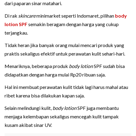
dari paparan sinar matahari.
Di rak
skincare
minimarket seperti Indomaret, pilihan
body
lotion SPF
semakin beragam dengan harga yang cukup
terjangkau.
Tidak heran jika banyak orang mulai mencari produk yang
praktis sekaligus efektif untuk perawatan kulit sehari-hari.
Menariknya, beberapa produk
body lotion
SPF sudah bisa
didapatkan dengan harga mulai Rp20 ribuan saja.
Hal ini membuat perawatan kulit tidak lagi harus mahal atau
ribet karena bisa dilakukan kapan saja.
Selain melindungi kulit,
body lotion
SPF juga membantu
menjaga kelembapan sekaligus mencegah kulit tampak
kusam akibat sinar UV.