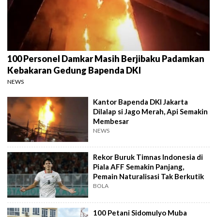
100 Personel Damkar Masih Berjibaku Padamkan
Kebakaran Gedung Bapenda DKI
NEWS
Kantor Bapenda DKI Jakarta
Dilalap si Jago Merah, Api Semakin
Membesar
NEWS
Rekor Buruk Timnas Indonesia di
Piala AFF Semakin Panjang,
Pemain Naturalisasi Tak Berkutik
BOLA
100 Petani Sidomulyo Muba