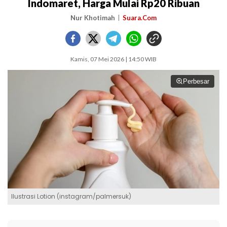
Indomaret, Harga Mulai Rp20 Ribuan
Nur Khotimah
Suara.Com
Kamis, 07 Mei 2026 | 14:50 WIB
Perbesar
Ilustrasi Lotion (instagram/palmersuk)