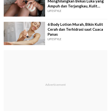
Menghilangkan Bekas Luka yang
Ampuh dan Terjangkau, Kulit
Mulus Kembali
LIFESTYLE
6 Body Lotion Murah, Bikin Kulit
Cerah dan Terhidrasi saat Cuaca
Panas
LIFESTYLE