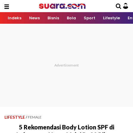
Indeks
News
Bisnis
Bola
Sport
Lifestyle
En
LIFESTYLE
/
FEMALE
5 Rekomendasi Body Lotion SPF di