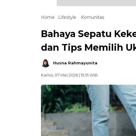
Home
Lifestyle
Komunitas
Bahaya Sepatu Keke
dan Tips Memilih U
Husna Rahmayunita
Kamis, 07 Mei 2026 | 19:15 WIB