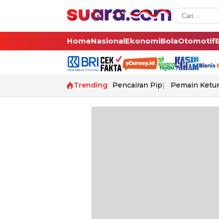
Home
Nasional
Ekonomi
Bola
Otomotif
Trending
Pencairan Pip
Pemain Ketur