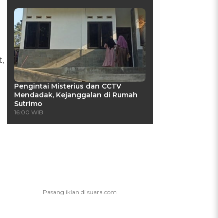
,
Pengintai Misterius dan CCTV
Mendadak, Kejanggalan di Rumah
Sutrimo
16:00 WIB