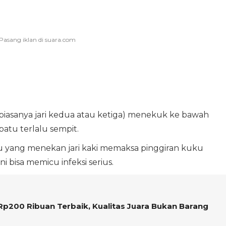
 (biasanya jari kedua atau ketiga) menekuk ke bawah
patu terlalu sempit.
tu yang menekan jari kaki memaksa pinggiran kuku
ni bisa memicu infeksi serius.
Rp200 Ribuan Terbaik, Kualitas Juara Bukan Barang