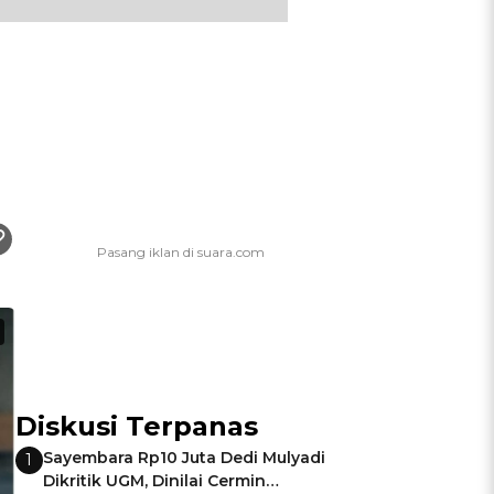
Diskusi Terpanas
Sayembara Rp10 Juta Dedi Mulyadi
1
Dikritik UGM, Dinilai Cermin