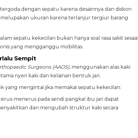
ng tergoda dengan sepatu karena desainnya dan diskon
 melupakan ukuran karena terlanjur tergiur barang
am sepatu kekecilan bukan hanya soal rasa sakit sesaat
ronis yang mengganggu mobilitas.
rlalu Sempit
rthopaedic Surgeons (AAOS)
, menggunakan alas kaki
ma nyeri kaki dan kelainan bentuk jari.
 yang mengintai jika memakai sepatu kekecilan:
terus-menerus pada sendi pangkal ibu jari dapat
nyakitkan dan mengubah struktur kaki secara