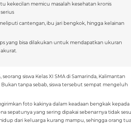
tu kekecilan memicu masalah kesehatan kronis
 serius
meliputi cantengan, ibu jari bengkok, hingga kelainan
tips yang bisa dilakukan untuk mendapatkan ukuran
 akurat.
seorang siswa Kelas XI SMA di Samarinda, Kalimantan
ini. Bukan tanpa sebab, siswa tersebut sempat mengeluh
girimkan foto kakinya dalam keadaan bengkak kepada
ena sepatunya yang sering dipakai sebenarnya tidak sesu
 hidup dari keluarga kurang mampu, sehingga orang tu