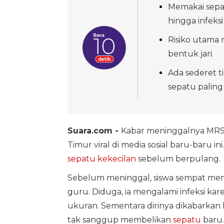
Memakai sepa
hingga infeksi
Risiko utama 
bentuk jari.
Ada sederet 
sepatu paling
Suara.com -
Kabar meninggalnya MRS, 
Timur viral di media sosial baru-baru 
sepatu kekecilan
sebelum berpulang.
Sebelum meninggal, siswa sempat men
guru. Diduga, ia mengalami infeksi kar
ukuran. Sementara dirinya dikabarkan
tak sanggup membelikan
sepatu
baru.