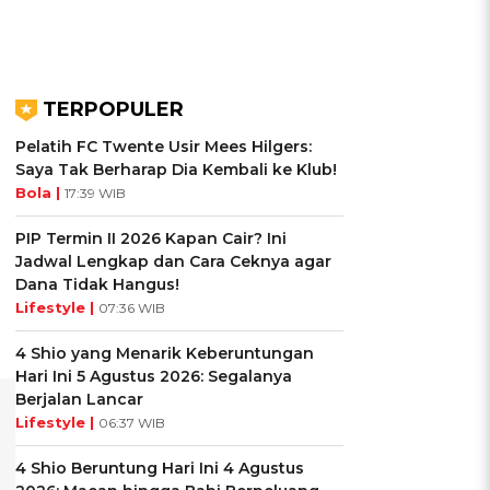
TERPOPULER
Pelatih FC Twente Usir Mees Hilgers:
Saya Tak Berharap Dia Kembali ke Klub!
Bola |
17:39 WIB
PIP Termin II 2026 Kapan Cair? Ini
Jadwal Lengkap dan Cara Ceknya agar
Dana Tidak Hangus!
Lifestyle |
07:36 WIB
4 Shio yang Menarik Keberuntungan
Hari Ini 5 Agustus 2026: Segalanya
Berjalan Lancar
Lifestyle |
06:37 WIB
4 Shio Beruntung Hari Ini 4 Agustus