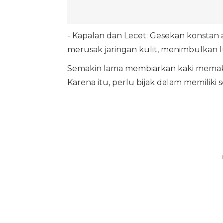
- Kapalan dan Lecet: Gesekan konstan 
merusak jaringan kulit, menimbulkan lu
Semakin lama membiarkan kaki memakai 
Karena itu, perlu bijak dalam memiliki 