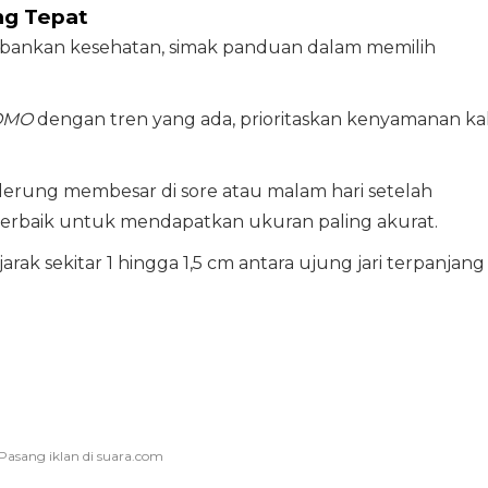
ng Tepat
rbankan kesehatan, simak panduan dalam memilih
OMO
dengan tren yang ada, prioritaskan kenyamanan ka
enderung membesar di sore atau malam hari setelah
u terbaik untuk mendapatkan ukuran paling akurat.
jarak sekitar 1 hingga 1,5 cm antara ujung jari terpanjang