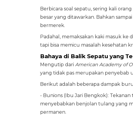
Berbicara soal sepatu, sering kali ora
besar yang ditawarkan. Bahkan sampai
bermerek.
Padahal, memaksakan kaki masuk ke dal
tapi bisa memicu masalah kesehatan k
Bahaya di Balik Sepatu yang Te
Mengutip dari
American Academy of O
yang tidak pas merupakan penyebab uta
Berikut adalah beberapa dampak buruk
- Bunions (Ibu Jari Bengkok): Tekanan 
menyebabkan benjolan tulang yang me
permanen.