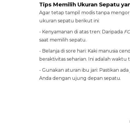
Tips Memilih Ukuran Sepatu ya
Agar tetap tampil modis tanpa mengo
ukuran sepatu berikut ini:
- Kenyamanan di atas tren: Daripada
F
saat memilih sepatu.
- Belanja di sore hari: Kaki manusia c
beraktivitas seharian. Ini adalah wakt
- Gunakan aturan ibu jari: Pastikan ada 
Anda dengan ujung depan sepatu.