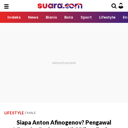
Indeks
News
Bisnis
Bola
Sport
Lifestyle
En
LIFESTYLE
/
MALE
Siapa Anton Afinogenov? Pengawal