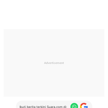
Ikuti berita terkini Suara.com di: