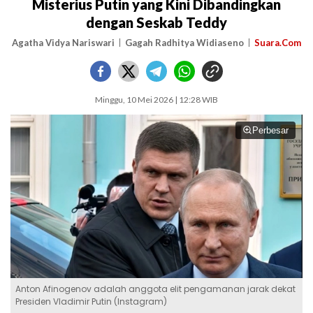
Misterius Putin yang Kini Dibandingkan
dengan Seskab Teddy
Agatha Vidya Nariswari
Gagah Radhitya Widiaseno
Suara.Com
Minggu, 10 Mei 2026 | 12:28 WIB
Perbesar
Anton Afinogenov adalah anggota elit pengamanan jarak dekat
Presiden Vladimir Putin (Instagram)