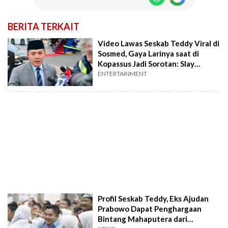
BERITA TERKAIT
Video Lawas Seskab Teddy Viral di
Sosmed, Gaya Larinya saat di
Kopassus Jadi Sorotan: Slay
Banget
ENTERTAINMENT
Profil Seskab Teddy, Eks Ajudan
Prabowo Dapat Penghargaan
Bintang Mahaputera dari