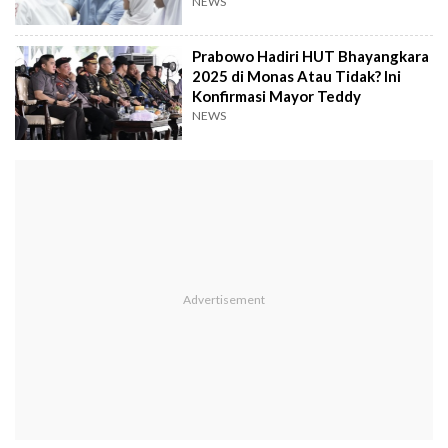
Presiden
NEWS
Prabowo Hadiri HUT Bhayangkara
2025 di Monas Atau Tidak? Ini
Konfirmasi Mayor Teddy
NEWS