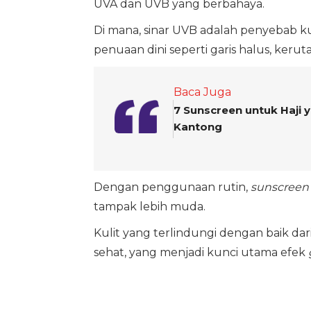
UVA dan UVB yang berbahaya.
Di mana, sinar UVB adalah penyebab ku
penuaan dini seperti garis halus, kerut
Baca Juga
7 Sunscreen untuk Haji
Kantong
Dengan penggunaan rutin,
sunscreen
tampak lebih muda.
Kulit yang terlindungi dengan baik dar
sehat, yang menjadi kunci utama efek