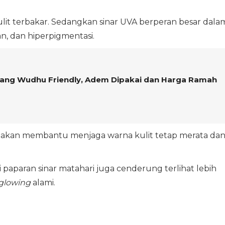
lit terbakar. Sedangkan sinar UVA berperan besar dala
an, dan hiperpigmentasi.
 yang Wudhu Friendly, Adem Dipakai dan Harga Ramah
akan membantu menjaga warna kulit tetap merata da
i paparan sinar matahari juga cenderung terlihat lebih
glowing
alami.