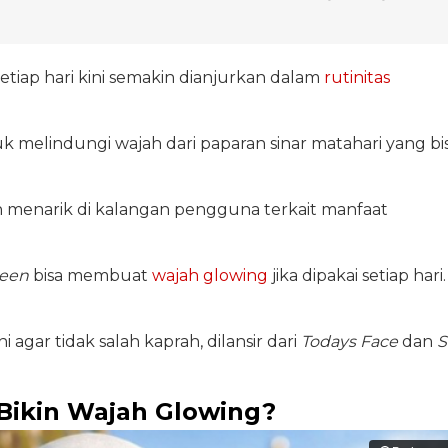
etiap hari kini semakin dianjurkan dalam
rutinitas
k melindungi wajah dari paparan sinar matahari yang bi
menarik di kalangan pengguna terkait manfaat
reen
bisa membuat
wajah glowing
jika dipakai setiap hari.
 agar tidak salah kaprah, dilansir dari
Todays Face
dan
S
Bikin Wajah Glowing?