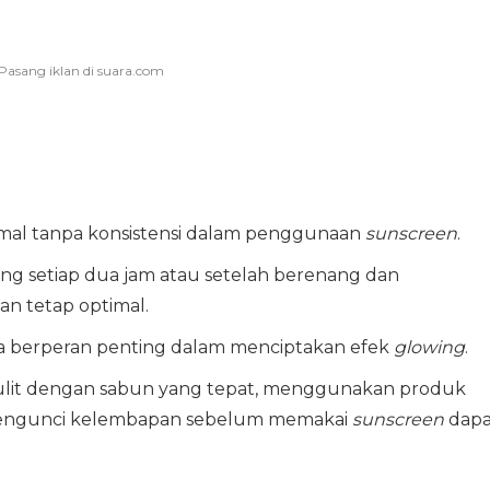
mal tanpa konsistensi dalam penggunaan
sunscreen
.
ng setiap dua jam atau setelah berenang dan
n tetap optimal.
juga berperan penting dalam menciptakan efek
glowing
.
ulit dengan sabun yang tepat, menggunakan produk
mengunci kelembapan sebelum memakai
sunscreen
dapa