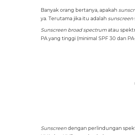
Banyak orang bertanya, apakah
sunsc
ya. Terutama jika itu adalah
sunscreen
Sunscreen broad spectrum
atau spekt
PA yang tinggi (minimal SPF 30 dan PA+
Sunscreen
dengan perlindungan spektr