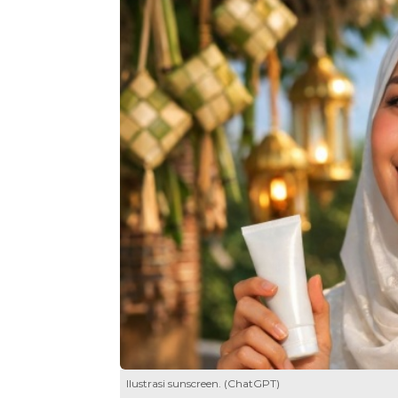
Ilustrasi sunscreen. (ChatGPT)