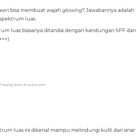
reen
bisa membuat wajah
glowing
? Jawabannya adalah
spektrum luas.
rum luas biasanya ditandai dengan kandungan SPF dan
++).
um luas ini dikenal mampu melindungi kulit dari sinar