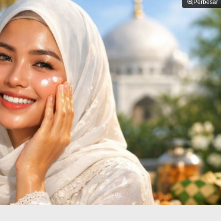
Perbesar