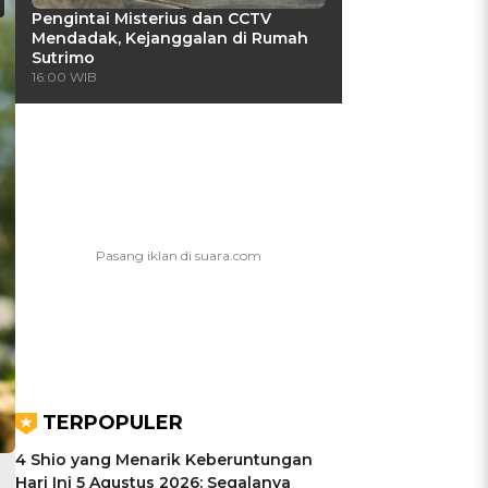
Pengintai Misterius dan CCTV
Mendadak, Kejanggalan di Rumah
Sutrimo
16:00 WIB
TERPOPULER
4 Shio yang Menarik Keberuntungan
Hari Ini 5 Agustus 2026: Segalanya