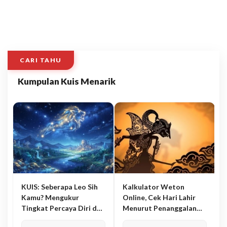
CARI TAHU
Kumpulan Kuis Menarik
KUIS: Seberapa Leo Sih
Kalkulator Weton
Kamu? Mengukur
Online, Cek Hari Lahir
Tingkat Percaya Diri dan
Menurut Penanggalan
Karisma
Jawa