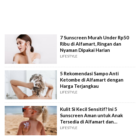
7 Sunscreen Murah Under Rp50
Ribu di Alfamart, Ringan dan
Nyaman Dipakai Harian
LIFESTYLE
5 Rekomendasi Sampo Anti
Ketombe di Alfamart dengan
Harga Terjangkau
LIFESTYLE
Kulit Si Kecil Sensitif? Ini 5
Sunscreen Aman untuk Anak
Tersedia di Alfamart dan
Indomaret
LIFESTYLE