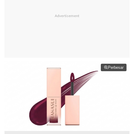
Perbesar