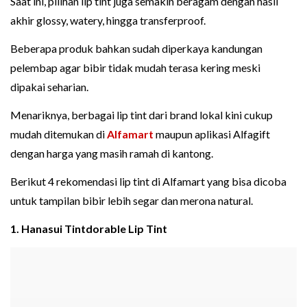
Saat ini, pilihan lip tint juga semakin beragam dengan hasil
akhir glossy, watery, hingga transferproof.
Beberapa produk bahkan sudah diperkaya kandungan
pelembap agar bibir tidak mudah terasa kering meski
dipakai seharian.
Menariknya, berbagai lip tint dari brand lokal kini cukup
mudah ditemukan di
Alfamart
maupun aplikasi Alfagift
dengan harga yang masih ramah di kantong.
Berikut 4 rekomendasi lip tint di Alfamart yang bisa dicoba
untuk tampilan bibir lebih segar dan merona natural.
1. Hanasui Tintdorable Lip Tint