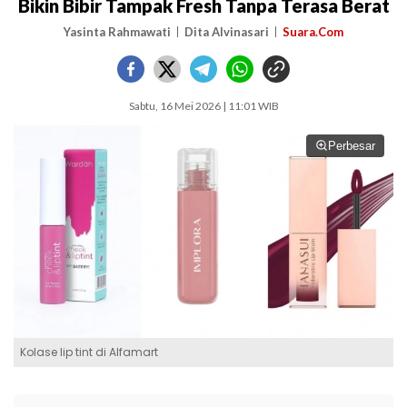
Bikin Bibir Tampak Fresh Tanpa Terasa Berat
Yasinta Rahmawati
Dita Alvinasari
Suara.Com
Sabtu, 16 Mei 2026 | 11:01 WIB
Perbesar
Kolase lip tint di Alfamart