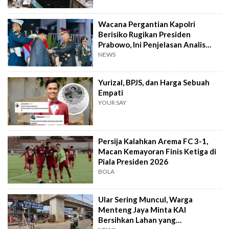
Wacana Pergantian Kapolri
Berisiko Rugikan Presiden
Prabowo, Ini Penjelasan Analis
Politik
NEWS
Yurizal, BPJS, dan Harga Sebuah
Empati
YOUR SAY
Persija Kalahkan Arema FC 3-1,
Macan Kemayoran Finis Ketiga di
Piala Presiden 2026
BOLA
Ular Sering Muncul, Warga
Menteng Jaya Minta KAI
Bersihkan Lahan yang