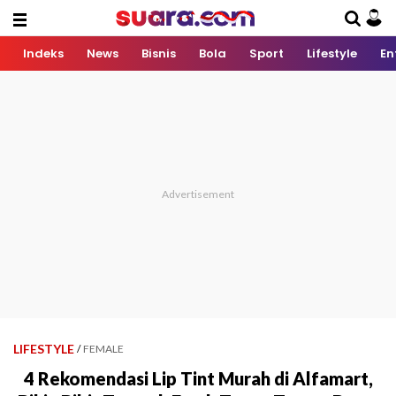
Indeks
News
Bisnis
Bola
Sport
Lifestyle
En
LIFESTYLE
/
FEMALE
4 Rekomendasi Lip Tint Murah di Alfamart,