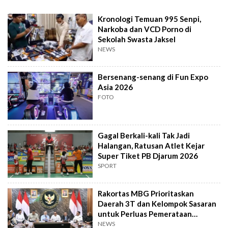
Kronologi Temuan 995 Senpi,
Narkoba dan VCD Porno di
Sekolah Swasta Jaksel
NEWS
Bersenang-senang di Fun Expo
Asia 2026
FOTO
Gagal Berkali-kali Tak Jadi
Halangan, Ratusan Atlet Kejar
Super Tiket PB Djarum 2026
SPORT
Rakortas MBG Prioritaskan
Daerah 3T dan Kelompok Sasaran
untuk Perluas Pemerataan
Program
NEWS