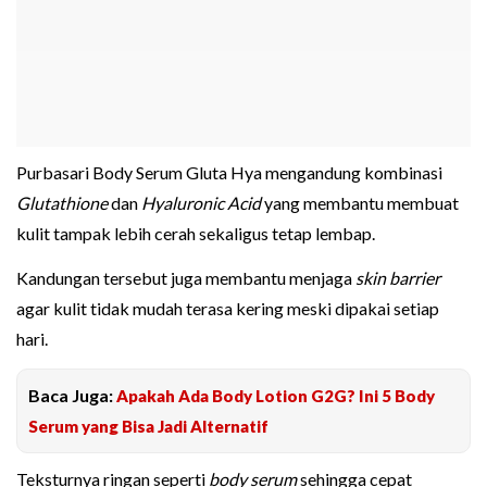
Purbasari Body Serum Gluta Hya mengandung kombinasi
Glutathione
dan
Hyaluronic Acid
yang membantu membuat
kulit tampak lebih cerah sekaligus tetap lembap.
Kandungan tersebut juga membantu menjaga
skin barrier
agar kulit tidak mudah terasa kering meski dipakai setiap
hari.
Baca Juga:
Apakah Ada Body Lotion G2G? Ini 5 Body
Serum yang Bisa Jadi Alternatif
Teksturnya ringan seperti
body serum
sehingga cepat