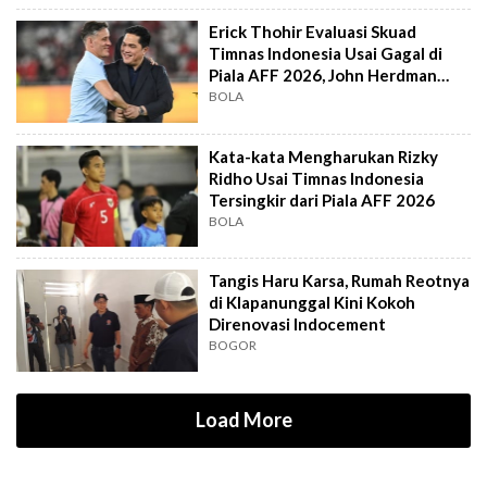
Erick Thohir Evaluasi Skuad
Timnas Indonesia Usai Gagal di
Piala AFF 2026, John Herdman
Out?
BOLA
Kata-kata Mengharukan Rizky
Ridho Usai Timnas Indonesia
Tersingkir dari Piala AFF 2026
BOLA
Tangis Haru Karsa, Rumah Reotnya
di Klapanunggal Kini Kokoh
Direnovasi Indocement
BOGOR
Load More