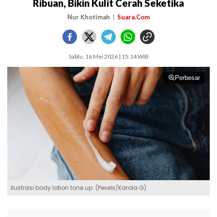
Ribuan, Bikin Kulit Cerah Seketika
Nur Khotimah
Suara.Com
Sabtu, 16 Mei 2026 | 15:14 WIB
Perbesar
Ilustrasi body lotion tone up. (Pexels/Karola G)