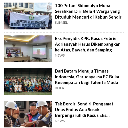
100 Petani Sidomulyo Muba
Serahkan Diri, Bela 4 Warga yang
Dituduh Mencuri di Kebun Sendiri
SUMSEL
Eks Penyidik KPK: Kasus Febrie
Adriansyah Harus Dikembangkan
ke Atas, Bawah, dan Samping
NEWS
Dari Batam Menuju Timnas
Indonesia, Garudayaksa FC Buka
Kesempatan bagi Talenta Muda
BOLA
Tak Berdiri Sendiri, Pengamat
Unas Endus Ada Sosok
Berpengaruh di Kasus Eks
Jampidsus
NEWS