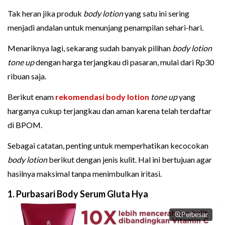
Tak heran jika produk
body lotion
yang satu ini sering
menjadi andalan untuk menunjang penampilan sehari-hari.
Menariknya lagi, sekarang sudah banyak pilihan
body lotion
tone up
dengan harga terjangkau di pasaran, mulai dari Rp30
ribuan saja.
Berikut enam
rekomendasi body lotion
tone up
yang
harganya cukup terjangkau dan aman karena telah terdaftar
di BPOM.
Sebagai catatan, penting untuk memperhatikan kecocokan
body lotion
berikut dengan jenis kulit. Hal ini bertujuan agar
hasilnya maksimal tanpa menimbulkan iritasi.
1. Purbasari Body Serum Gluta Hya
Perbesar