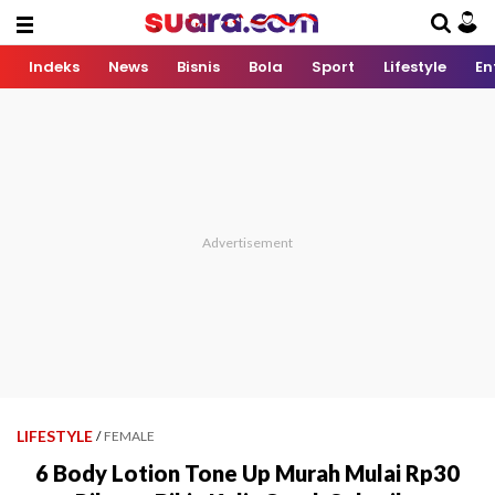
Indeks
News
Bisnis
Bola
Sport
Lifestyle
En
LIFESTYLE
/
FEMALE
6 Body Lotion Tone Up Murah Mulai Rp30