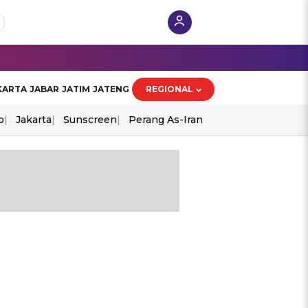
KARTA
JABAR
JATIM
JATENG
REGIONAL
o
Jakarta
Sunscreen
Perang As-Iran