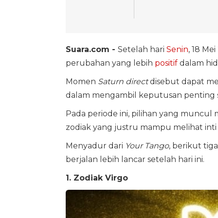
Suara.com -
Setelah hari
Senin
, 18 Me
perubahan yang lebih
positif
dalam hid
Momen
Saturn direct
disebut dapat m
dalam mengambil keputusan penting s
Pada periode ini, pilihan yang muncu
zodiak yang justru mampu melihat inti 
Menyadur dari
Your Tango
, berikut ti
berjalan lebih lancar setelah hari ini.
1. Zodiak Virgo