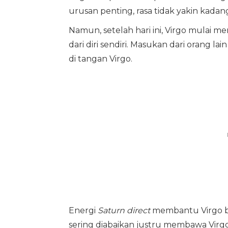
urusan penting, rasa tidak yakin kad
Namun, setelah hari ini, Virgo mulai
dari diri sendiri. Masukan dari orang la
di tangan Virgo.
Energi
Saturn direct
membantu Virgo berp
sering diabaikan justru membawa Virg