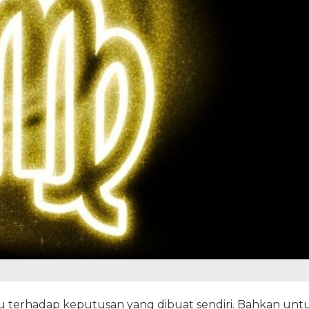
gu terhadap keputusan yang dibuat sendiri. Bahkan unt