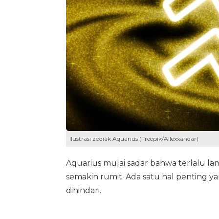
Ilustrasi zodiak Aquarius (Freepik/Allexxandar)
Aquarius mulai sadar bahwa terlalu
semakin rumit. Ada satu hal penting 
dihindari.