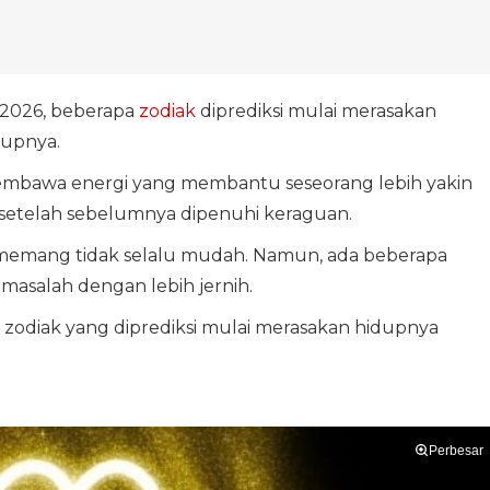
i 2026, beberapa
zodiak
diprediksi mulai merasakan
upnya.
embawa energi yang membantu seseorang lebih yakin
etelah sebelumnya dipenuhi keraguan.
l memang tidak selalu mudah. Namun, ada beberapa
masalah dengan lebih jernih.
ga zodiak yang diprediksi mulai merasakan hidupnya
Perbesar