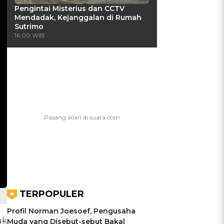
Pengintai Misterius dan CCTV
Mendadak, Kejanggalan di Rumah
Sutrimo
16:00 WIB
TERPOPULER
Profil Norman Joesoef, Pengusaha
uk
Muda yang Disebut-sebut Bakal