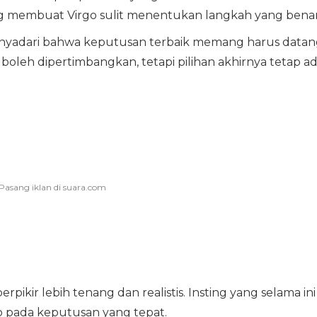
ang membuat Virgo sulit menentukan langkah yang benar
 menyadari bahwa keputusan terbaik memang harus datan
in boleh dipertimbangkan, tetapi pilihan akhirnya tetap a
ikir lebih tenang dan realistis. Insting yang selama ini
o pada keputusan yang tepat.