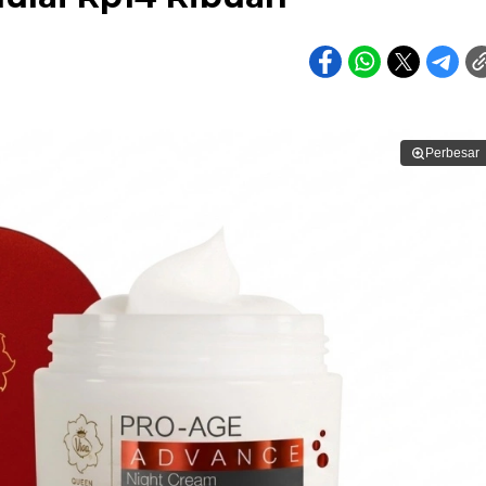
Perbesar