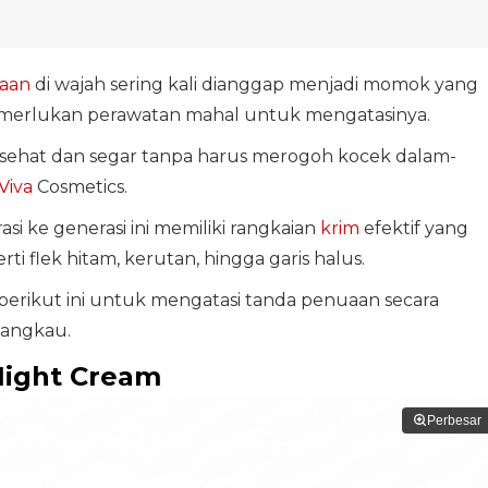
aan
di wajah sering kali dianggap menjadi momok yang
emerlukan perawatan mahal untuk mengatasinya.
 sehat dan segar tanpa harus merogoh kocek dalam-
Viva
Cosmetics.
si ke generasi ini memiliki rangkaian
krim
efektif yang
 flek hitam, kerutan, hingga garis halus.
 berikut ini untuk mengatasi tanda penuaan secara
jangkau.
Night Cream
Perbesar