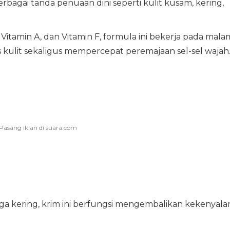
rbagai tanda penuaan dini seperti kulit kusam, kering,
Vitamin A, dan Vitamin F, formula ini bekerja pada mala
 kulit sekaligus mempercepat peremajaan sel-sel wajah
ga kering, krim ini berfungsi mengembalikan kekenyala