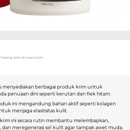
cs menyediakan berbagai produk krim untuk
da penuaan dini seperti kerutan dan flek hitam.
oduk ini mengandung bahan aktif seperti kolagen
tuk menjaga elastisitas kulit.
rim ini secara rutin membantu melembapkan,
dan meregenerasi sel kulit agar tampak awet muda.