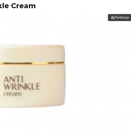
kle Cream
Perbesar