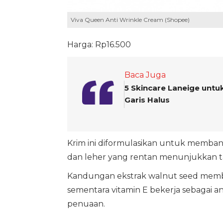
Viva Queen Anti Wrinkle Cream (Shopee)
Harga: Rp16.500
Baca Juga
5 Skincare Laneige untu
Garis Halus
Krim ini diformulasikan untuk membant
dan leher yang rentan menunjukkan t
Kandungan ekstrak walnut seed memba
sementara vitamin E bekerja sebagai a
penuaan.