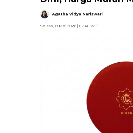
Agatha Vidya Nariswari
Selasa, 19 Mei 2026 | 07:40 WIB