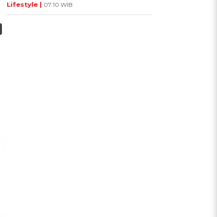
Lifestyle |
07:10 WIB