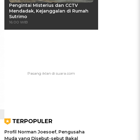
Pengintai Misterius dan CCTV
Mendadak, Kejanggalan di Rumah
Sutrimo
16:00 WIB
TERPOPULER
Profil Norman Joesoef, Pengusaha
Muda yang Disebut-sebut Bakal