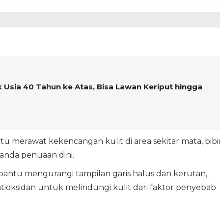
k Usia 40 Tahun ke Atas, Bisa Lawan Keriput hingga
u merawat kekencangan kulit di area sekitar mata, bibir
anda penuaan dini.
ntu mengurangi tampilan garis halus dan kerutan,
ntioksidan untuk melindungi kulit dari faktor penyebab