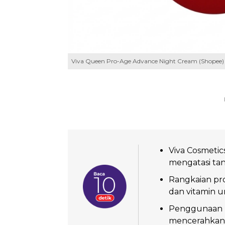
Viva Queen Pro-Age Advance Night Cream (Shopee)
Viva Cosmeti
mengatasi tan
Rangkaian pr
dan vitamin un
Penggunaan k
mencerahkan, 