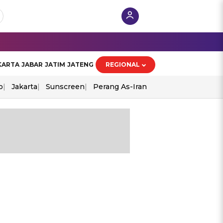
KARTA
JABAR
JATIM
JATENG
REGIONAL
o
Jakarta
Sunscreen
Perang As-Iran