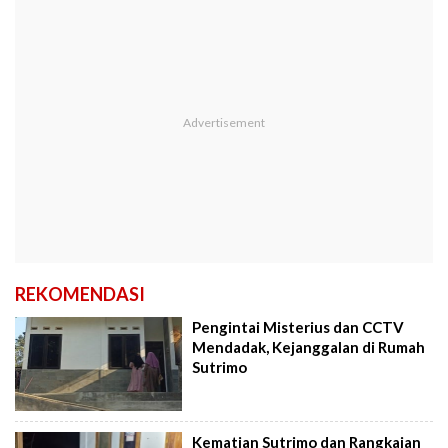
REKOMENDASI
Pengintai Misterius dan CCTV
Mendadak, Kejanggalan di Rumah
Sutrimo
Kematian Sutrimo dan Rangkaian