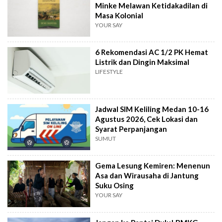
Minke Melawan Ketidakadilan di
Masa Kolonial
YOUR SAY
6 Rekomendasi AC 1/2 PK Hemat
Listrik dan Dingin Maksimal
LIFESTYLE
Jadwal SIM Keliling Medan 10-16
Agustus 2026, Cek Lokasi dan
Syarat Perpanjangan
SUMUT
Gema Lesung Kemiren: Menenun
Asa dan Wirausaha di Jantung
Suku Osing
YOUR SAY