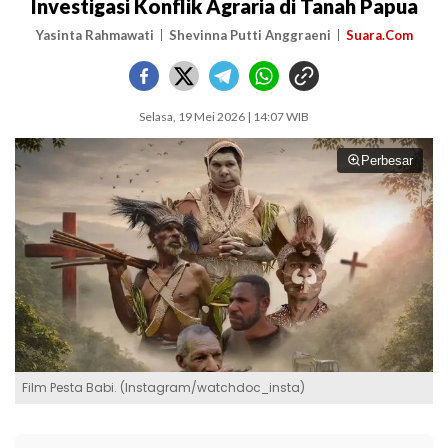
Investigasi Konflik Agraria di Tanah Papua
Yasinta Rahmawati
Shevinna Putti Anggraeni
Suara.Com
Selasa, 19 Mei 2026 | 14:07 WIB
Perbesar
Film Pesta Babi. (Instagram/watchdoc_insta)