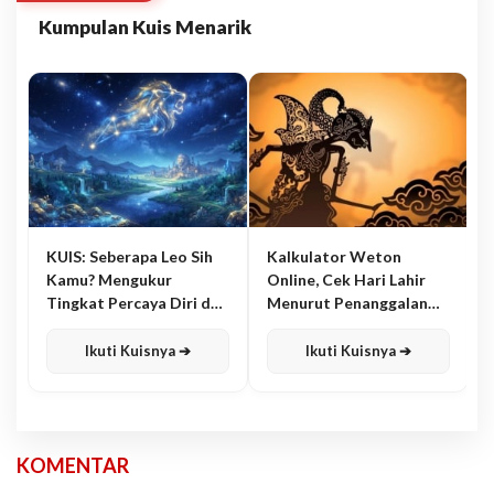
Kumpulan Kuis Menarik
KUIS: Seberapa Leo Sih
Kalkulator Weton
Kamu? Mengukur
Online, Cek Hari Lahir
Tingkat Percaya Diri dan
Menurut Penanggalan
Karisma
Jawa
Ikuti Kuisnya ➔
Ikuti Kuisnya ➔
KOMENTAR