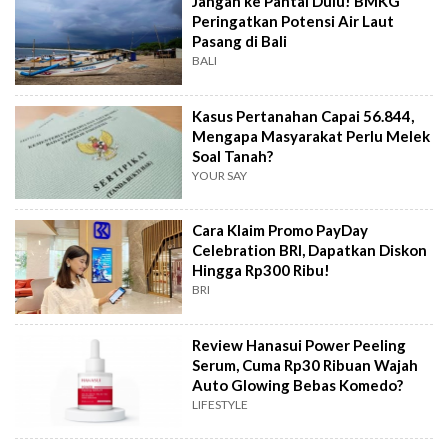
Jangan ke Pantai Dulu! BMKG
Peringatkan Potensi Air Laut
Pasang di Bali
BALI
Kasus Pertanahan Capai 56.844,
Mengapa Masyarakat Perlu Melek
Soal Tanah?
YOUR SAY
Cara Klaim Promo PayDay
Celebration BRI, Dapatkan Diskon
Hingga Rp300 Ribu!
BRI
Review Hanasui Power Peeling
Serum, Cuma Rp30 Ribuan Wajah
Auto Glowing Bebas Komedo?
LIFESTYLE