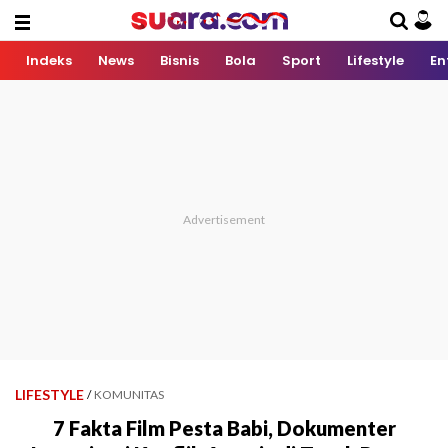
Indeks
News
Bisnis
Bola
Sport
Lifestyle
En
LIFESTYLE
/
KOMUNITAS
7 Fakta Film Pesta Babi, Dokumenter