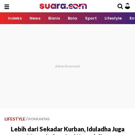
Indeks
News
Bisnis
Bola
Sport
Lifestyle
En
LIFESTYLE
/
KOMUNITAS
Lebih dari Sekadar Kurban, Iduladha Juga