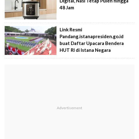
Digital, Nasi Tetap Pulen hingga
48 Jam
Link Resmi
Pandang.istanapresiden.go.id
buat Daftar Upacara Bendera
HUT RI di Istana Negara