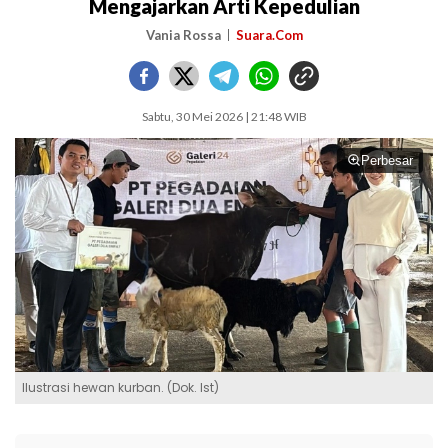
Mengajarkan Arti Kepedulian
Vania Rossa
Suara.Com
Sabtu, 30 Mei 2026 | 21:48 WIB
Perbesar
Ilustrasi hewan kurban. (Dok. Ist)