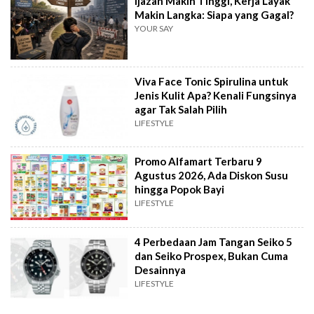
Ijazah Makin Tinggi, Kerja Layak
Makin Langka: Siapa yang Gagal?
YOUR SAY
Viva Face Tonic Spirulina untuk
Jenis Kulit Apa? Kenali Fungsinya
agar Tak Salah Pilih
LIFESTYLE
Promo Alfamart Terbaru 9
Agustus 2026, Ada Diskon Susu
hingga Popok Bayi
LIFESTYLE
4 Perbedaan Jam Tangan Seiko 5
dan Seiko Prospex, Bukan Cuma
Desainnya
LIFESTYLE