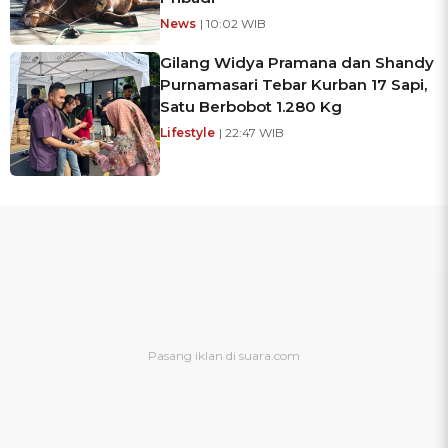
News
| 10:02 WIB
Gilang Widya Pramana dan Shandy
Purnamasari Tebar Kurban 17 Sapi,
Satu Berbobot 1.280 Kg
Lifestyle
| 22:47 WIB