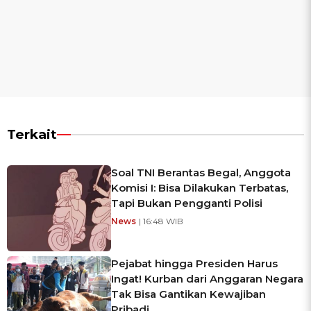
Terkait
Soal TNI Berantas Begal, Anggota
Komisi I: Bisa Dilakukan Terbatas,
Tapi Bukan Pengganti Polisi
News
| 16:48 WIB
Pejabat hingga Presiden Harus
Ingat! Kurban dari Anggaran Negara
Tak Bisa Gantikan Kewajiban
Pribadi