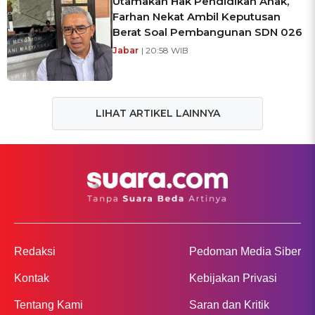
Utamakan Hak Pendidikan Anak,
Farhan Nekat Ambil Keputusan
Berat Soal Pembangunan SDN 026
Jabar
| 20:58 WIB
LIHAT ARTIKEL LAINNYA
Redaksi
Pedoman Media Siber
Kontak
Kebijakan Privasi
Tentang Kami
Saran dan Kritik