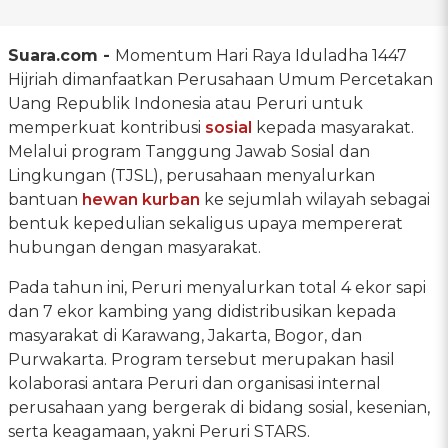
Suara.com -
Momentum Hari Raya Iduladha 1447
Hijriah dimanfaatkan Perusahaan Umum Percetakan
Uang Republik Indonesia atau Peruri untuk
memperkuat kontribusi
sosial
kepada masyarakat.
Melalui program Tanggung Jawab Sosial dan
Lingkungan (TJSL), perusahaan menyalurkan
bantuan
hewan kurban
ke sejumlah wilayah sebagai
bentuk kepedulian sekaligus upaya mempererat
hubungan dengan masyarakat.
Pada tahun ini, Peruri menyalurkan total 4 ekor sapi
dan 7 ekor kambing yang didistribusikan kepada
masyarakat di Karawang, Jakarta, Bogor, dan
Purwakarta. Program tersebut merupakan hasil
kolaborasi antara Peruri dan organisasi internal
perusahaan yang bergerak di bidang sosial, kesenian,
serta keagamaan, yakni Peruri STARS.