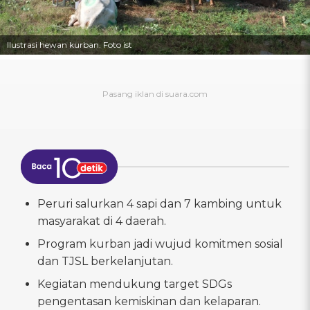
Ilustrasi hewan kurban. Foto ist
Peruri salurkan 4 sapi dan 7 kambing untuk
masyarakat di 4 daerah.
Program kurban jadi wujud komitmen sosial
dan TJSL berkelanjutan.
Kegiatan mendukung target SDGs
pengentasan kemiskinan dan kelaparan.