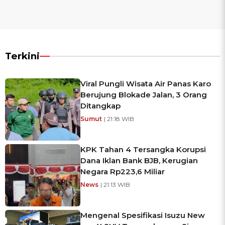
Terkini
Viral Pungli Wisata Air Panas Karo
Berujung Blokade Jalan, 3 Orang
Ditangkap
Sumut
| 21:18 WIB
KPK Tahan 4 Tersangka Korupsi
Dana Iklan Bank BJB, Kerugian
Negara Rp223,6 Miliar
News
| 21:13 WIB
Mengenal Spesifikasi Isuzu New