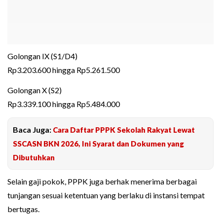
Golongan IX (S1/D4)
Rp3.203.600 hingga Rp5.261.500
Golongan X (S2)
Rp3.339.100 hingga Rp5.484.000
Baca Juga:
Cara Daftar PPPK Sekolah Rakyat Lewat
SSCASN BKN 2026, Ini Syarat dan Dokumen yang
Dibutuhkan
Selain gaji pokok, PPPK juga berhak menerima berbagai
tunjangan sesuai ketentuan yang berlaku di instansi tempat
bertugas.