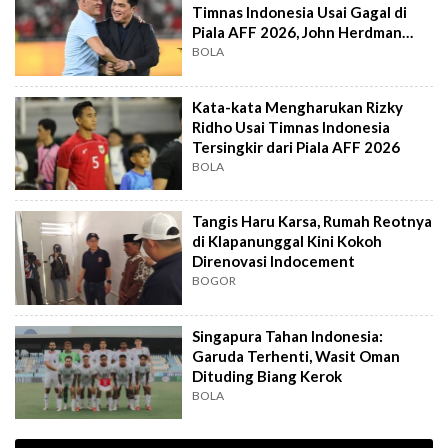
Timnas Indonesia Usai Gagal di
Piala AFF 2026, John Herdman
Out?
BOLA
Kata-kata Mengharukan Rizky
Ridho Usai Timnas Indonesia
Tersingkir dari Piala AFF 2026
BOLA
Tangis Haru Karsa, Rumah Reotnya
di Klapanunggal Kini Kokoh
Direnovasi Indocement
BOGOR
Singapura Tahan Indonesia:
Garuda Terhenti, Wasit Oman
Dituding Biang Kerok
BOLA