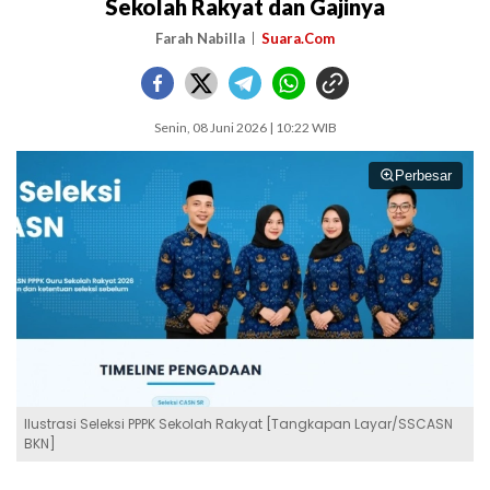
Sekolah Rakyat dan Gajinya
Farah Nabilla
Suara.Com
Senin, 08 Juni 2026 | 10:22 WIB
Perbesar
Ilustrasi Seleksi PPPK Sekolah Rakyat [Tangkapan Layar/SSCASN
BKN]