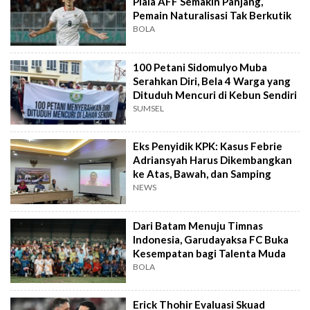
Piala AFF Semakin Panjang,
Pemain Naturalisasi Tak Berkutik
BOLA
100 Petani Sidomulyo Muba
Serahkan Diri, Bela 4 Warga yang
Dituduh Mencuri di Kebun Sendiri
SUMSEL
Eks Penyidik KPK: Kasus Febrie
Adriansyah Harus Dikembangkan
ke Atas, Bawah, dan Samping
NEWS
Dari Batam Menuju Timnas
Indonesia, Garudayaksa FC Buka
Kesempatan bagi Talenta Muda
BOLA
Erick Thohir Evaluasi Skuad