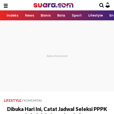
Indeks
News
Bisnis
Bola
Sport
Lifestyle
En
LIFESTYLE
/
KOMUNITAS
Dibuka Hari Ini, Catat Jadwal Seleksi PPPK