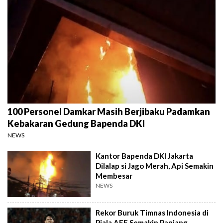
100 Personel Damkar Masih Berjibaku Padamkan
Kebakaran Gedung Bapenda DKI
NEWS
Kantor Bapenda DKI Jakarta
Dilalap si Jago Merah, Api Semakin
Membesar
NEWS
Rekor Buruk Timnas Indonesia di
Piala AFF Semakin Panjang,