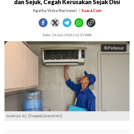
dan Sejuk, Cegah Kerusakan Sejak Dini
Agatha Vidya Nariswari
Suara.Com
Rabu, 24 Juni 2026 | 12:35 WIB
Perbesar
Ilustrasi AC (Freepik/pressfoto)