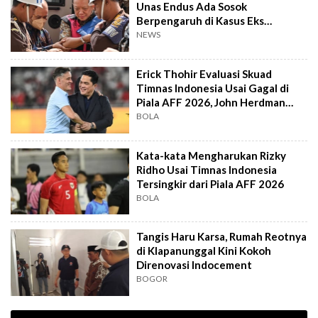
Unas Endus Ada Sosok
Berpengaruh di Kasus Eks
Jampidsus
NEWS
Erick Thohir Evaluasi Skuad
Timnas Indonesia Usai Gagal di
Piala AFF 2026, John Herdman
Out?
BOLA
Kata-kata Mengharukan Rizky
Ridho Usai Timnas Indonesia
Tersingkir dari Piala AFF 2026
BOLA
Tangis Haru Karsa, Rumah Reotnya
di Klapanunggal Kini Kokoh
Direnovasi Indocement
BOGOR