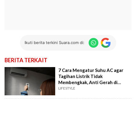
Ikuti berita terkini Suara.com di:
BERITA TERKAIT
7 Cara Mengatur Suhu AC agar
Tagihan Listrik Tidak
Membengkak, Anti Gerah di
Cuaca Panas
LIFESTYLE