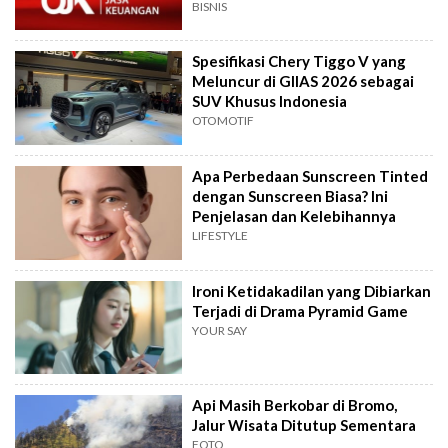
BISNIS
Spesifikasi Chery Tiggo V yang
Meluncur di GIIAS 2026 sebagai
SUV Khusus Indonesia
OTOMOTIF
Apa Perbedaan Sunscreen Tinted
dengan Sunscreen Biasa? Ini
Penjelasan dan Kelebihannya
LIFESTYLE
Ironi Ketidakadilan yang Dibiarkan
Terjadi di Drama Pyramid Game
YOUR SAY
Api Masih Berkobar di Bromo,
Jalur Wisata Ditutup Sementara
FOTO