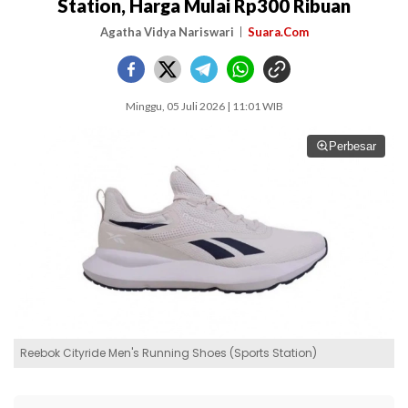
Station, Harga Mulai Rp300 Ribuan
Agatha Vidya Nariswari
Suara.Com
Minggu, 05 Juli 2026 | 11:01 WIB
Perbesar
Reebok Cityride Men's Running Shoes (Sports Station)