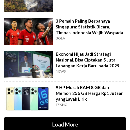
3 Pemain Paling Berbahaya
Singapura: Statistik Bicara,
Timnas Indonesia Wajib Waspada
BOLA
Ekonomi Hijau Jadi Strategi
Nasional, Bisa Ciptakan 5 Juta
Lapangan Kerja Baru pada 2029
NEWS
9 HP Murah RAM 8 GB dan
Memori 256 GB Harga Rp1 Jutaan
yangLayak Lirik
TEKNO
Load More