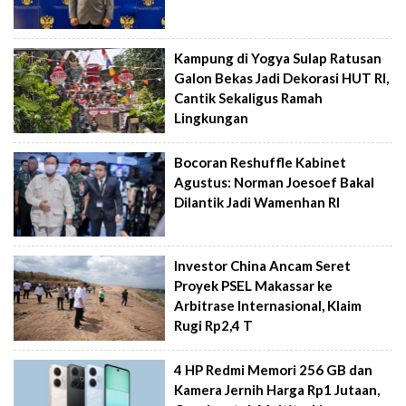
Kampung di Yogya Sulap Ratusan
Galon Bekas Jadi Dekorasi HUT RI,
Cantik Sekaligus Ramah
Lingkungan
Bocoran Reshuffle Kabinet
Agustus: Norman Joesoef Bakal
Dilantik Jadi Wamenhan RI
Investor China Ancam Seret
Proyek PSEL Makassar ke
Arbitrase Internasional, Klaim
Rugi Rp2,4 T
4 HP Redmi Memori 256 GB dan
Kamera Jernih Harga Rp1 Jutaan,