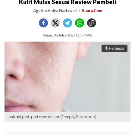
Kulit Mulus Sesuai Review Pembeli
Agatha Vidya Nariswari
Suara.Com
Senin, 06 Juli 2026 | 11:37 WIB
Perbesar
Ilustrasi pori-pori membesar (Freepik/Shampao)