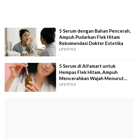
5 Serum dengan Bahan Pencerah,
Ampuh Pudarkan Flek Hitam
Rekomendasi Dokter Estetika
LIFESTYLE
5 Serum di Alfamart untuk
Hempas Flek Hitam, Ampuh
Mencerahkan Wajah Menurut
Review
LIFESTYLE