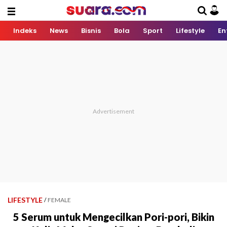
Indeks
News
Bisnis
Bola
Sport
Lifestyle
En
LIFESTYLE
/
FEMALE
5 Serum untuk Mengecilkan Pori-pori, Bikin