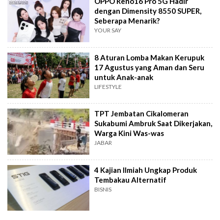
OPPO Reno16 Pro 5G Hadir
dengan Dimensity 8550 SUPER,
Seberapa Menarik?
YOUR SAY
8 Aturan Lomba Makan Kerupuk
17 Agustus yang Aman dan Seru
untuk Anak-anak
LIFESTYLE
TPT Jembatan Cikalomeran
Sukabumi Ambruk Saat Dikerjakan,
Warga Kini Was-was
JABAR
4 Kajian Ilmiah Ungkap Produk
Tembakau Alternatif
BISNIS