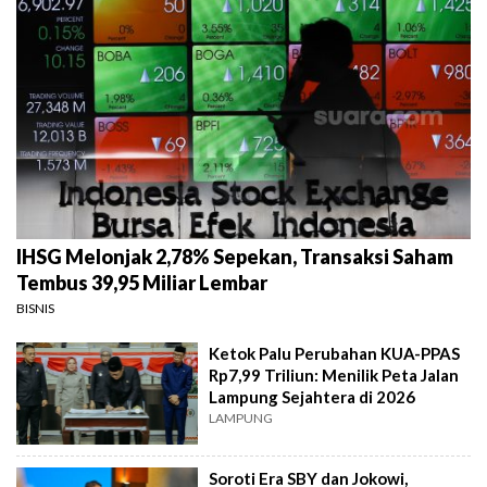
IHSG Melonjak 2,78% Sepekan, Transaksi Saham
Tembus 39,95 Miliar Lembar
BISNIS
Ketok Palu Perubahan KUA-PPAS
Rp7,99 Triliun: Menilik Peta Jalan
Lampung Sejahtera di 2026
LAMPUNG
Soroti Era SBY dan Jokowi,