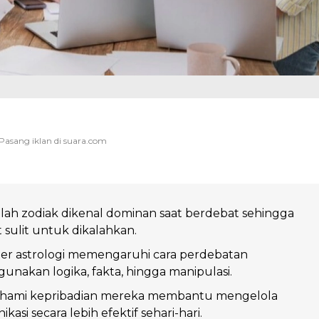
lah zodiak dikenal dominan saat berdebat sehingga
 sulit untuk dikalahkan.
ter astrologi memengaruhi cara perdebatan
nakan logika, fakta, hingga manipulasi.
ami kepribadian mereka membantu mengelola
kasi secara lebih efektif sehari-hari.