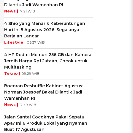
Dilantik Jadi Wamenhan RI
News |
17:21 WIB
4 Shio yang Menarik Keberuntungan
Hari Ini 5 Agustus 2026: Segalanya
Berjalan Lancar
Lifestyle |
06:37 WIB
4 HP Redmi Memori 256 GB dan Kamera
Jernih Harga Rp1 Jutaan, Cocok untuk
Multitasking
Tekno |
09:29 WIB
Bocoran Reshuffle Kabinet Agustus:
Norman Joesoef Bakal Dilantik Jadi
Wamenhan RI
News |
17:49 WIB
Jalan Santai Cocoknya Pakai Sepatu
Apa? Ini 6 Produk Lokal yang Nyaman
Buat 17 Agustusan