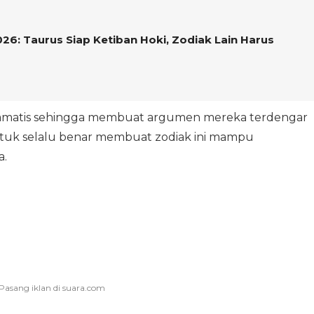
026: Taurus Siap Ketiban Hoki, Zodiak Lain Harus
ramatis sehingga membuat argumen mereka terdengar
ntuk selalu benar membuat zodiak ini mampu
a.