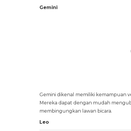
Gemini
Gemini dikenal memiliki kemampuan ve
Mereka dapat dengan mudah menguba
membingungkan lawan bicara.
Leo