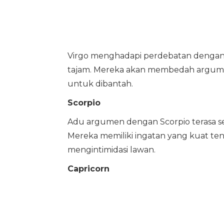
Virgo menghadapi perdebatan dengan 
tajam. Mereka akan membedah argumen 
untuk dibantah.
Scorpio
Adu argumen dengan Scorpio terasa sep
Mereka memiliki ingatan yang kuat ten
mengintimidasi lawan.
Capricorn