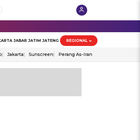
KARTA
JABAR
JATIM
JATENG
REGIONAL
o
Jakarta
Sunscreen
Perang As-Iran