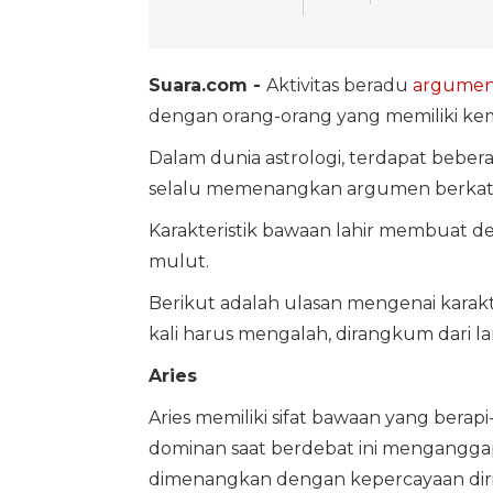
Suara.com -
Aktivitas beradu
argume
dengan orang-orang yang memiliki ke
Dalam dunia astrologi, terdapat beber
selalu memenangkan argumen berkat ke
Karakteristik bawaan lahir membuat der
mulut.
Berikut adalah ulasan mengenai karak
kali harus mengalah, dirangkum dari 
Aries
Aries memiliki sifat bawaan yang berap
dominan saat berdebat ini mengangg
dimenangkan dengan kepercayaan dir