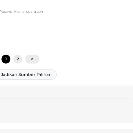
1
2
>
Jadikan Sumber Pilihan