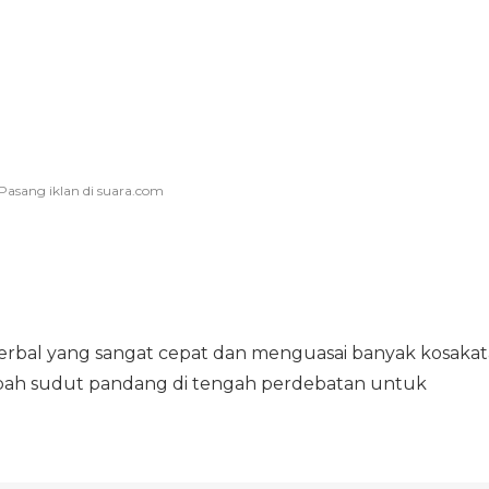
rbal yang sangat cepat dan menguasai banyak kosakat
h sudut pandang di tengah perdebatan untuk