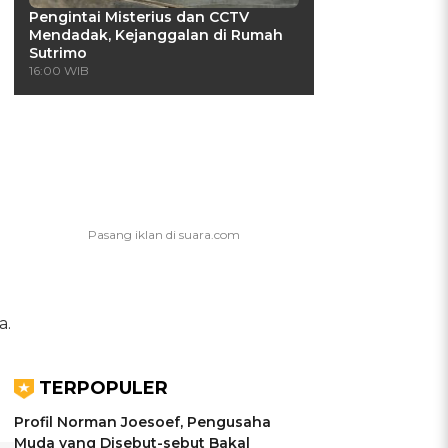
Pengintai Misterius dan CCTV
Mendadak, Kejanggalan di Rumah
Sutrimo
16:00 WIB
a.
TERPOPULER
Profil Norman Joesoef, Pengusaha
Muda yang Disebut-sebut Bakal