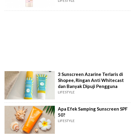
LIFESTYLE
3 Sunscreen Azarine Terlaris di
Shopee, Ringan Anti Whitecast
dan Banyak Dipuji Pengguna
LIFESTYLE
Apa Efek Samping Sunscreen SPF
50?
LIFESTYLE