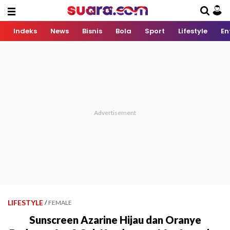
Indeks
News
Bisnis
Bola
Sport
Lifestyle
En
LIFESTYLE
/
FEMALE
Sunscreen Azarine Hijau dan Oranye