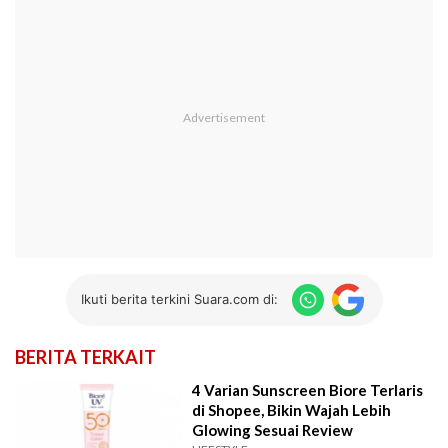
Ikuti berita terkini Suara.com di:
BERITA TERKAIT
4 Varian Sunscreen Biore Terlaris
di Shopee, Bikin Wajah Lebih
Glowing Sesuai Review