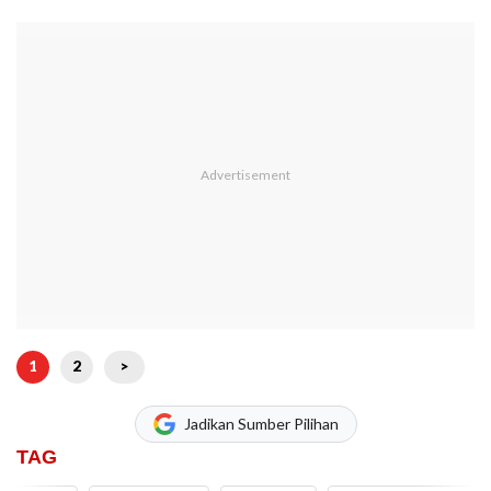
1
2
>
Jadikan Sumber Pilihan
TAG