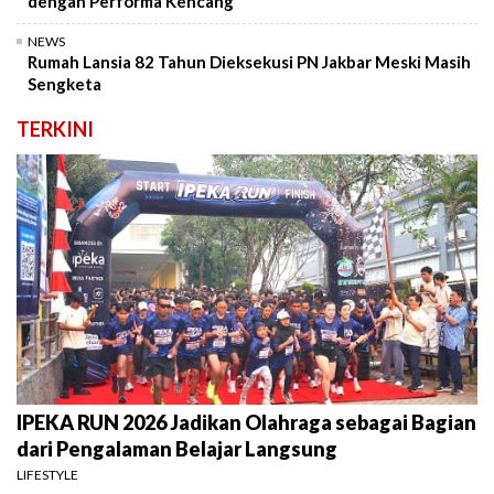
dengan Performa Kencang
NEWS
Rumah Lansia 82 Tahun Dieksekusi PN Jakbar Meski Masih
Sengketa
TERKINI
IPEKA RUN 2026 Jadikan Olahraga sebagai Bagian
dari Pengalaman Belajar Langsung
LIFESTYLE