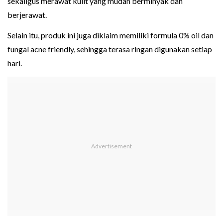
sekaligus merawat kulit yang mudah berminyak dan
berjerawat.
Selain itu, produk ini juga diklaim memiliki formula 0% oil dan
fungal acne friendly, sehingga terasa ringan digunakan setiap
hari.