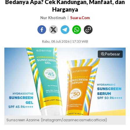
Bedanya Apa? Cek Kandungan, Manfaat, dan
Harganya
Nur Khotimah
Suara.Com
Rabu, 08 Juli 2026 | 17:33 WIB
Perbesar
Sunscreen Azarine. (Instagram/azarinecosmeticofficial)