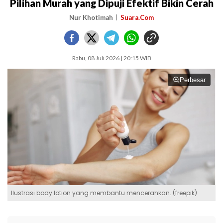
Pilihan Murah yang Dipuji Efektif Bikin Cerah
Nur Khotimah
Suara.Com
Rabu, 08 Juli 2026 | 20:15 WIB
Perbesar
Ilustrasi body lotion yang membantu mencerahkan. (freepik)