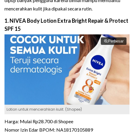
dipuji banyak pengguna karena dinilai mampu membantu
mencerahkan kulit jika dipakai secara rutin.
1. NIVEA Body Lotion Extra Bright Repair & Protect
SPF 15
Perbesar
Lotion untuk mencerahkan kulit. (Shopee)
Harga: Mulai Rp28.700 di Shopee
Nomor Izin Edar BPOM: NA18170105889