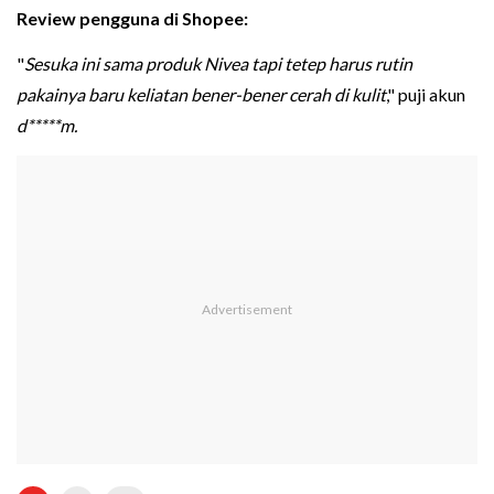
Review pengguna di Shopee:
"
Sesuka ini sama produk Nivea tapi tetep harus rutin
pakainya baru keliatan bener-bener cerah di kulit
," puji akun
d*****m.