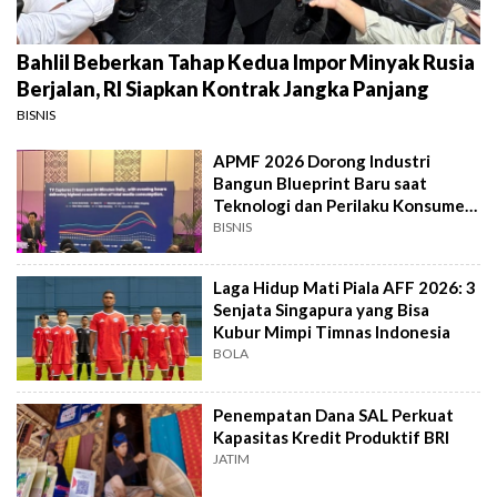
Bahlil Beberkan Tahap Kedua Impor Minyak Rusia
Berjalan, RI Siapkan Kontrak Jangka Panjang
BISNIS
APMF 2026 Dorong Industri
Bangun Blueprint Baru saat
Teknologi dan Perilaku Konsumen
Kian Dinamis
BISNIS
Laga Hidup Mati Piala AFF 2026: 3
Senjata Singapura yang Bisa
Kubur Mimpi Timnas Indonesia
BOLA
Penempatan Dana SAL Perkuat
Kapasitas Kredit Produktif BRI
JATIM