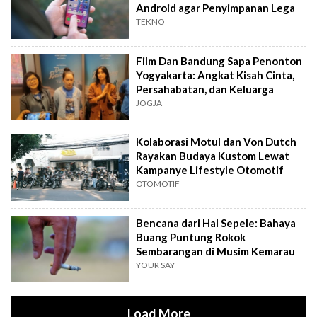
Android agar Penyimpanan Lega
TEKNO
Film Dan Bandung Sapa Penonton
Yogyakarta: Angkat Kisah Cinta,
Persahabatan, dan Keluarga
JOGJA
Kolaborasi Motul dan Von Dutch
Rayakan Budaya Kustom Lewat
Kampanye Lifestyle Otomotif
OTOMOTIF
Bencana dari Hal Sepele: Bahaya
Buang Puntung Rokok
Sembarangan di Musim Kemarau
YOUR SAY
Load More