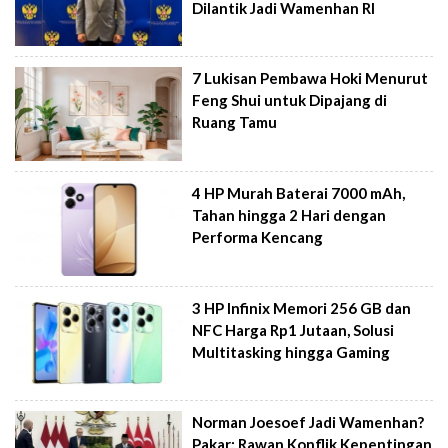
Dilantik Jadi Wamenhan RI
7 Lukisan Pembawa Hoki Menurut
Feng Shui untuk Dipajang di
Ruang Tamu
4 HP Murah Baterai 7000 mAh,
Tahan hingga 2 Hari dengan
Performa Kencang
3 HP Infinix Memori 256 GB dan
NFC Harga Rp1 Jutaan, Solusi
Multitasking hingga Gaming
Norman Joesoef Jadi Wamenhan?
Pakar: Rawan Konflik Kepentingan