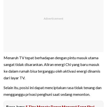
Menaruh TV tepat berhadapan dengan pintu masuk utama
sangat tidak disarankan. Aliran energi Chi yang baru masuk
ke dalam rumah bisa terganggu oleh aktivasi energi dinamis
dari layar TV.
Selain itu, posisi ini dapat menciptakan rasa tidak tenang dan
mengganggu privasi penghuni saat sedang menonton.
Baca Juga:
5 Tips Menata Dapur Menurut Feng Shui