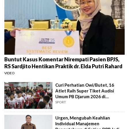
Buntut Kasus Komentar Nirempati Pasien BPJS,
RS Sardjito Hentikan Praktik dr. Elda Putri Rahard
VIDEO
Curi Perhatian Owi/Butet, 16
Atlet Raih Super Tiket Audisi
Umum PB Djarum 2026 di
Makassar
SPORT
Urgen, Mengubah Keahlian
Individual Manajemen