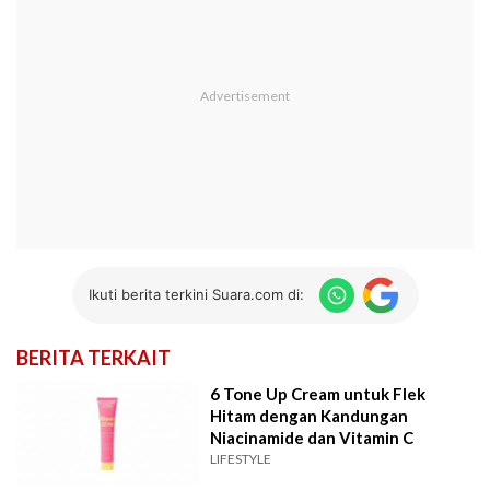
Ikuti berita terkini Suara.com di:
BERITA TERKAIT
6 Tone Up Cream untuk Flek
Hitam dengan Kandungan
Niacinamide dan Vitamin C
LIFESTYLE