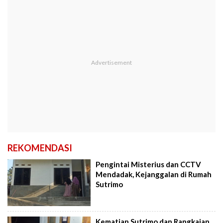
REKOMENDASI
Pengintai Misterius dan CCTV
Mendadak, Kejanggalan di Rumah
Sutrimo
Kematian Sutrimo dan Rangkaian