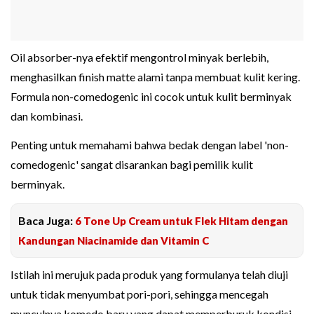
Oil absorber-nya efektif mengontrol minyak berlebih,
menghasilkan finish matte alami tanpa membuat kulit kering.
Formula non-comedogenic ini cocok untuk kulit berminyak
dan kombinasi.
Penting untuk memahami bahwa bedak dengan label 'non-
comedogenic' sangat disarankan bagi pemilik kulit
berminyak.
Baca Juga:
6 Tone Up Cream untuk Flek Hitam dengan
Kandungan Niacinamide dan Vitamin C
Istilah ini merujuk pada produk yang formulanya telah diuji
untuk tidak menyumbat pori-pori, sehingga mencegah
munculnya komedo baru yang dapat memperburuk kondisi