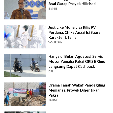
Asal Garap Proyek Hilirisasi
BISNIS
Just Like Mona Lisa Rilis PV
Perdana, Chika Anzai Isi Suara
Karakter Utama
YOUR SAY
Hanya di Bulan Agustus! Servis
Motor Yamaha Pakai QRIS BRImo
Langsung Dapat Cashback
BRI
Drama Tanah Wakaf Pandegiling
Memanas, Proyek Dihentikan
Paksa
JATIM