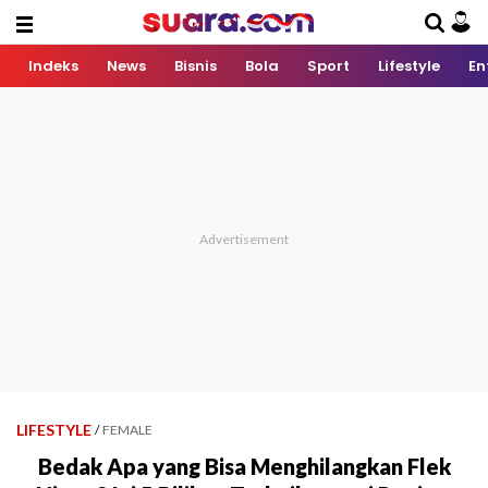
Indeks
News
Bisnis
Bola
Sport
Lifestyle
En
LIFESTYLE
/
FEMALE
Bedak Apa yang Bisa Menghilangkan Flek