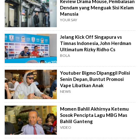
Review Drama Mouse, Pembalasan
Dendam yang Menguak Sisi Kelam
Manusia
YOUR SAY
Jelang Kick Off Singapura vs
Timnas Indonesia, John Herdman
Ultimatum Rizky Ridho Cs
BOLA
Youtuber Bigmo Dipanggil Polisi
Senin Depan, Buntut Promosi
Vape Libatkan Anak
NEWS
Momen Bahlil Akhirnya Ketemu
Sosok Pencipta Lagu MBG Mas
Bahlil Ganteng
VIDEO