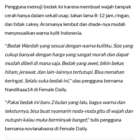
Pengguna memuji bedak ini karena membuat wajah tampak
cerah hanya dalam sekali usap, tahan lama 8-12 jam, ringan,
dan tidak cakey. Aromanya lembut dan shade-nya mudah
menyesuaikan warna kulit Indonesia.
"
Bedak Wardah yang sesuai dengan warna kulitku. Size yang
cukup banyak dengan harga yang sangat murah dan dapat
mudah dibeli di mana saja. Bedak yang awet, bikin bekas
hitam, jerawat, dan lain-lainnya tertutupi. Bisa menahan
keringat. Selalu suka bedak ini,
" ulas pengguna bernama
Nanditaaa14 di Female Daily.
"
Pakai bedak ini baru 2 bulan yang lalu, bagus warna dan
teksturnya, bisa buat nyamarin noda-noda gitu di wajah dan
nutupin kalau muka berminyak banget
," tulis pengguna
bernama novianahasna di Female Daily.