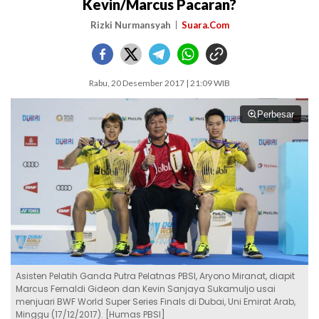
Kevin/Marcus Pacaran?
Rizki Nurmansyah
Suara.Com
Rabu, 20 Desember 2017 | 21:09 WIB
Perbesar
Asisten Pelatih Ganda Putra Pelatnas PBSI, Aryono Miranat, diapit
Marcus Fernaldi Gideon dan Kevin Sanjaya Sukamuljo usai
menjuari BWF World Super Series Finals di Dubai, Uni Emirat Arab,
Minggu (17/12/2017). [Humas PBSI]