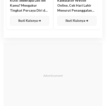
KUIS: Seberapa Leo Sih
Kalkulator Weton
Kamu? Mengukur
Online, Cek Hari Lahir
Tingkat Percaya Diri dan
Menurut Penanggalan
Karisma
Jawa
Ikuti Kuisnya ➔
Ikuti Kuisnya ➔