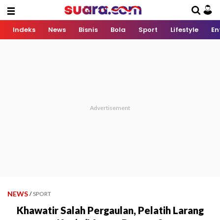
Indeks
News
Bisnis
Bola
Sport
Lifestyle
En
NEWS
/
SPORT
Khawatir Salah Pergaulan, Pelatih Larang