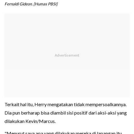
Fernaldi Gideon. [Humas PBSI]
Terkait hal itu, Herry mengatakan tidak mempersoalkannya.
Dia pun berharap bisa diambil sisi positif dari aksi-aksi yang
dilakukan Kevin/Marcus.
"Menurut saya apa yang dilakukan mereka di lapangan itu