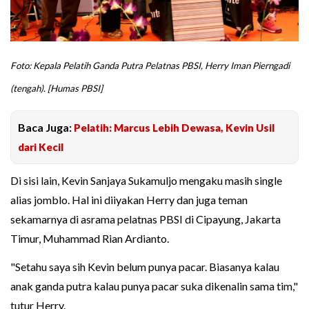
Foto: Kepala Pelatih Ganda Putra Pelatnas PBSI, Herry Iman Pierngadi
(tengah). [Humas PBSI]
Baca Juga:
Pelatih: Marcus Lebih Dewasa, Kevin Usil
dari Kecil
Di sisi lain, Kevin Sanjaya Sukamuljo mengaku masih single
alias jomblo. Hal ini diiyakan Herry dan juga teman
sekamarnya di asrama pelatnas PBSI di Cipayung, Jakarta
Timur, Muhammad Rian Ardianto.
"Setahu saya sih Kevin belum punya pacar. Biasanya kalau
anak ganda putra kalau punya pacar suka dikenalin sama tim,"
tutur Herry.