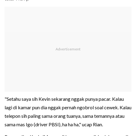
"Setahu saya sih Kevin sekarang nggak punya pacar. Kalau
lagi di kamar pun dia nggak pernah ngobrol soal cewek. Kalau
telepon sih paling sama orang tuanya, sama temannya atau
sama mas Igo (driver PBSI), ha ha ha," ucap Rian.