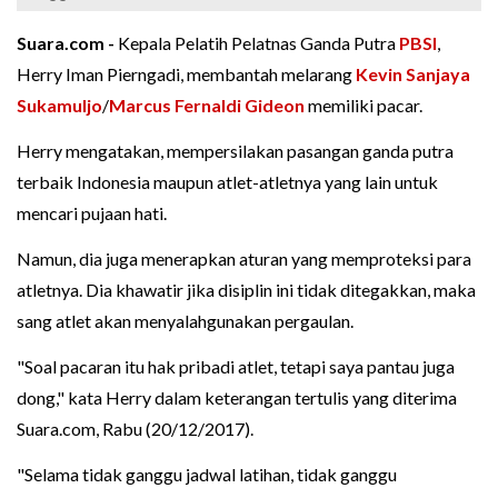
Suara.com -
Kepala Pelatih Pelatnas Ganda Putra
PBSI
,
Herry Iman Pierngadi, membantah melarang
Kevin Sanjaya
Sukamuljo
/
Marcus Fernaldi Gideon
memiliki pacar.
Herry mengatakan, mempersilakan pasangan ganda putra
terbaik Indonesia maupun atlet-atletnya yang lain untuk
mencari pujaan hati.
Namun, dia juga menerapkan aturan yang memproteksi para
atletnya. Dia khawatir jika disiplin ini tidak ditegakkan, maka
sang atlet akan menyalahgunakan pergaulan.
"Soal pacaran itu hak pribadi atlet, tetapi saya pantau juga
dong," kata Herry dalam keterangan tertulis yang diterima
Suara.com, Rabu (20/12/2017).
"Selama tidak ganggu jadwal latihan, tidak ganggu