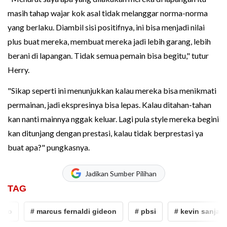
masih tahap wajar kok asal tidak melanggar norma-norma
yang berlaku. Diambil sisi positifnya, ini bisa menjadi nilai
plus buat mereka, membuat mereka jadi lebih garang, lebih
berani di lapangan. Tidak semua pemain bisa begitu," tutur
Herry.
"Sikap seperti ini menunjukkan kalau mereka bisa menikmati
permainan, jadi ekspresinya bisa lepas. Kalau ditahan-tahan
kan nanti mainnya nggak keluar. Lagi pula style mereka begini
kan ditunjang dengan prestasi, kalau tidak berprestasi ya
buat apa?" pungkasnya.
Jadikan Sumber Pilihan
TAG
o
# marcus fernaldi gideon
# pbsi
# kevin sanjaya 