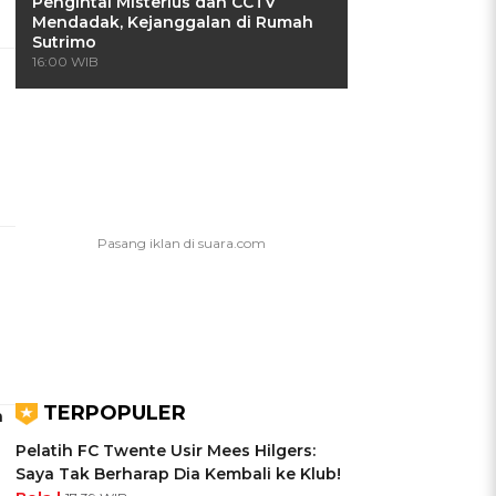
Pengintai Misterius dan CCTV
Mendadak, Kejanggalan di Rumah
Sutrimo
16:00 WIB
TERPOPULER
a
Pelatih FC Twente Usir Mees Hilgers:
Saya Tak Berharap Dia Kembali ke Klub!