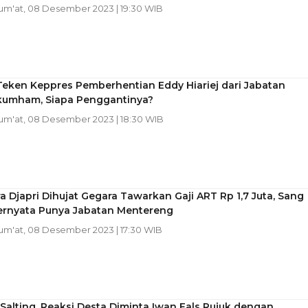
Jum'at, 08 Desember 2023 | 19:30 WIB
Teken Keppres Pemberhentian Eddy Hiariej dari Jabatan
mham, Siapa Penggantinya?
Jum'at, 08 Desember 2023 | 18:30 WIB
a Djapri Dihujat Gegara Tawarkan Gaji ART Rp 1,7 Juta, Sang
ernyata Punya Jabatan Mentereng
Jum'at, 08 Desember 2023 | 17:30 WIB
alting, Reaksi Desta Diminta Iwan Fals Rujuk dengan