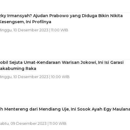
zky Irmansyah? Ajudan Prabowo yang Diduga Bikin Nikita
Kesengsem, Ini Profilnya
Minggu, 10 Desember 2023 | 11:00 WIB
bil Sejuta Umat-Kendaraan Warisan Jokowi, Ini Isi Garasi
Rakabuming Raka
Minggu, 10 Desember 2023 | 10:00 WIB
h Mentereng dari Mendiang Uje, Ini Sosok Ayah Egy Maulan
Sabtu, 09 Desember 2023 | 11:00 WIB