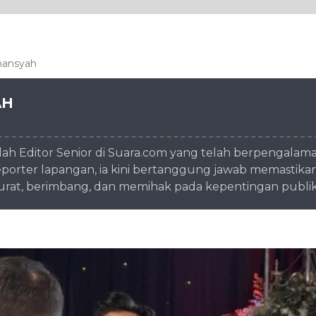
mansyah
AH
 Editor Senior di Suara.com yang telah berpengalaman 
eporter lapangan, ia kini bertanggung jawab memastikan 
kurat, berimbang, dan memihak pada kepentingan publik