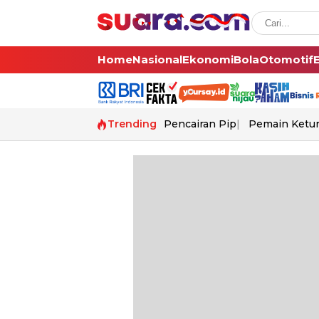
Home
Nasional
Ekonomi
Bola
Otomotif
Trending
Pencairan Pip
Pemain Ketur