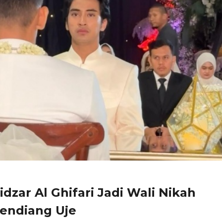
dzar Al Ghifari Jadi Wali Nikah
endiang Uje