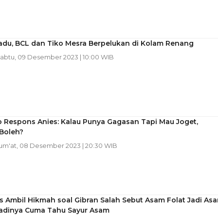
adu, BCL dan Tiko Mesra Berpelukan di Kolam Renang
Sabtu, 09 Desember 2023 | 10:00 WIB
 Respons Anies: Kalau Punya Gagasan Tapi Mau Joget,
Boleh?
Jum'at, 08 Desember 2023 | 20:30 WIB
s Ambil Hikmah soal Gibran Salah Sebut Asam Folat Jadi As
 Tadinya Cuma Tahu Sayur Asam