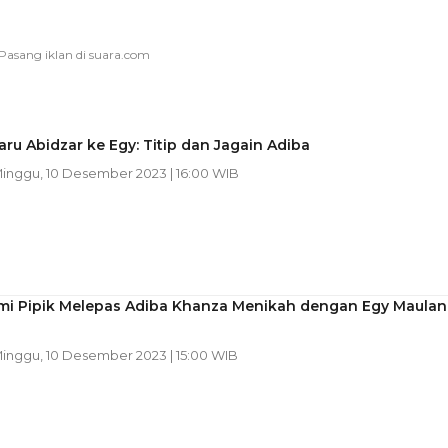
ru Abidzar ke Egy: Titip dan Jagain Adiba
Minggu, 10 Desember 2023 | 16:00 WIB
mi Pipik Melepas Adiba Khanza Menikah dengan Egy Maulan
Minggu, 10 Desember 2023 | 15:00 WIB