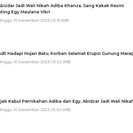
bizdar Jadi Wali Nikah Adiba Khanza, Sang Kakak Resmi
ting Egy Maulana Vikri
Minggu, 10 Desember 2023 | 13:51 WIB
adli Hadapi Hujan Batu, Korban Selamat Erupsi Gunung Marap
Minggu, 10 Desember 2023 | 13:03 WIB
ab Kabul Pernikahan Adiba dan Egy, Abidzar Jadi Wali Nika
Minggu, 10 Desember 2023 | 12:00 WIB