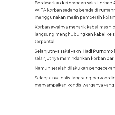
Berdasarkan keterangan saksi korban A
WITA korban sedang berada di rumahny
menggunakan mesin pembersih kolam
Korban awalnya menarik kabel mesin 
langsung menghubungkan kabel ke sumb
terpental.
Selanjutnya saksi yakni Hadi Purnomo
selanjutnya memindahkan korban dari
Namun setelah dilakukan pengecekan 
Selanjutnya polisi langsung berkoordin
menyampaikan kondisi warganya yang