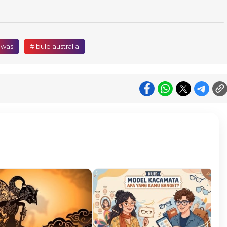
ewas
# bule australia