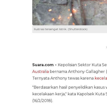
Ilustrasi tersengat listrik. (Shutterstock)
Suara.com -
Kepolisian Sektor Kuta 
Australia
bernama Anthony Gallagher (
Ternyata Anthony tewas karena
kecela
"Berdasarkan hasil penyelidikan kasus w
kecelakaan kerja," kata Kapolsek Kuta
(16/2/2018).