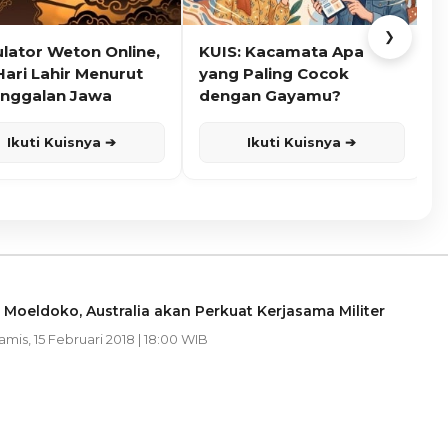
❯
ulator Weton Online,
KUIS: Kacamata Apa
K
Hari Lahir Menurut
yang Paling Cocok
nggalan Jawa
dengan Gayamu?
Ikuti Kuisnya ➔
Ikuti Kuisnya ➔
Moeldoko, Australia akan Perkuat Kerjasama Militer
Kamis, 15 Februari 2018 | 18:00 WIB