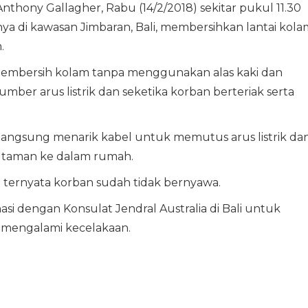
nthony Gallagher, Rabu (14/2/2018) sekitar pukul 11.30
a di kawasan Jimbaran, Bali, membersihkan lantai kola
.
pembersih kolam tanpa menggunakan alas kaki dan
er arus listrik dan seketika korban berteriak serta
 langsung menarik kabel untuk memutus arus listrik da
 taman ke dalam rumah.
ternyata korban sudah tidak bernyawa.
asi dengan Konsulat Jendral Australia di Bali untuk
 mengalami kecelakaan.