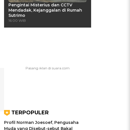
Pengintai Misterius dan CCTV
Mendadak, Kejanggalan di Rumah
Sutrimo
16:00 WIB
TERPOPULER
Profil Norman Joesoef, Pengusaha
Muda yang Disebut-sebut Bakal