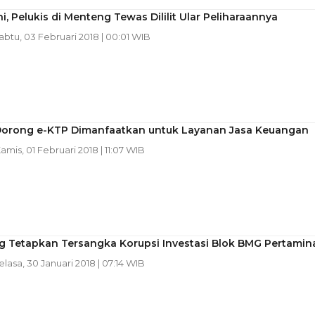
ahi, Pelukis di Menteng Tewas Dililit Ular Peliharaannya
Sabtu, 03 Februari 2018 | 00:01 WIB
Dorong e-KTP Dimanfaatkan untuk Layanan Jasa Keuangan
Kamis, 01 Februari 2018 | 11:07 WIB
g Tetapkan Tersangka Korupsi Investasi Blok BMG Pertamin
Selasa, 30 Januari 2018 | 07:14 WIB