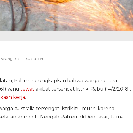
Selatan, Bali mengungkapkan bahwa warga negara
61) yang
tewas
akibat tersengat listrik, Rabu (14/2/2018).
kaan kerja
.
arga Australia tersengat listrik itu murni karena
 Selatan Kompol I Nengah Patrem di Denpasar, Jumat