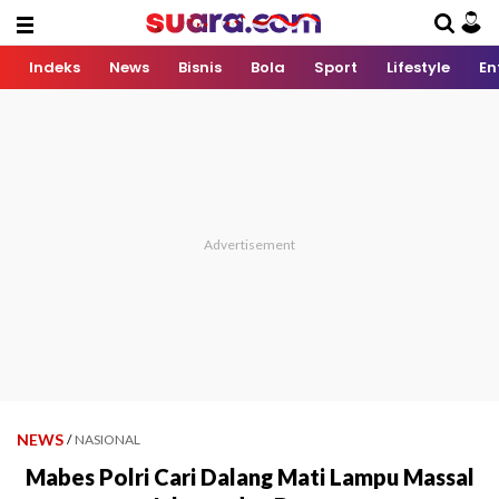
Indeks
News
Bisnis
Bola
Sport
Lifestyle
En
NEWS
/
NASIONAL
Mabes Polri Cari Dalang Mati Lampu Massal