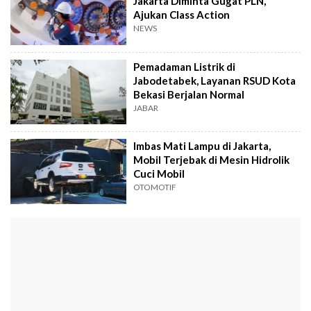
Jakarta Diminta Gugat PLN,
Ajukan Class Action
NEWS
Pemadaman Listrik di
Jabodetabek, Layanan RSUD Kota
Bekasi Berjalan Normal
JABAR
Imbas Mati Lampu di Jakarta,
Mobil Terjebak di Mesin Hidrolik
Cuci Mobil
OTOMOTIF