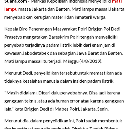
Suara.com -
Markas Kepolisian Indonesia menyelidiki
mati
lampu
massa Jakarta dan Banten. Mati lampu massal Jakarta
menyebabkan kerugian materil dan inmateril warga.
Kepala Biro Penerangan Masyarakat Polri Brigjen Pol Dedi
Prasetyo mengatakan Bareskrim Polri tengah menyelidiki
penyebab terjadinya padam listrik lebih dari enam jam di
kawasan Jabodetabek dan sebagian Jawa Barat dan Banten.
Mati lampu massal itu terjadi, Minggu (4/8/2019).
Menurut Dedi, penyelidikan tersebut untuk memastikan ada
tidaknya kesalahan manusia dalam insiden padam listrik.
"Masih didalami. Dicari dulu penyebabnya. Bisa jadi karena
gangguan teknis, atau ada human error atau karena gangguan
lain," kata Brigjen Dedi di Mabes Polri, Jakarta, Senin.
Menurut dia, dalam penyelidikan ini, Polri sudah membentuk
tim investigasi yang dipimpin oleh Direktur Tindak Pidana