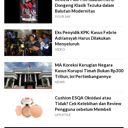
Dongeng Klasik Tezuka dalam
Balutan Modernitas
YOUR SAY
Eks Penyidik KPK: Kasus Febrie
Adriansyah Harus Dilakukan
Menyeluruh
VIDEO
MA Koreksi Kerugian Negara
Kasus Korupsi Timah Bukan Rp300
Triliun, Ini Pertimbangannya
NEWS
Cushion ESQA Oksidasi atau
Tidak? Cek Kelebihan dan Review
Pengguna sebelum Membeli
LIFESTYLE