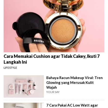
Cara Memakai Cushion agar Tidak Cakey, Ikuti 7
Langkah Ini
LIFESTYLE
Bahaya Racun Makeup Viral: Tren
Glowing yang Merusak Kulit
Wajah
YOUR SAY
7 Cara Pakai AC Low Watt agar