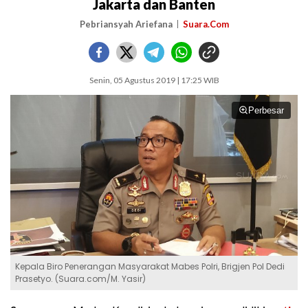
Jakarta dan Banten
Pebriansyah Ariefana
Suara.Com
Senin, 05 Agustus 2019 | 17:25 WIB
Perbesar
Kepala Biro Penerangan Masyarakat Mabes Polri, Brigjen Pol Dedi
Prasetyo. (Suara.com/M. Yasir)