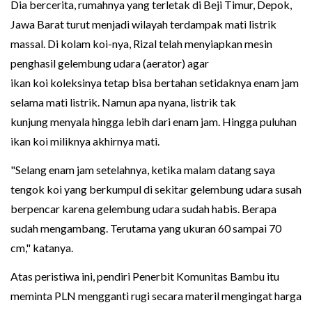
Dia bercerita, rumahnya yang terletak di Beji Timur, Depok,
Jawa Barat turut menjadi wilayah terdampak mati listrik
massal. Di kolam koi-nya, Rizal telah menyiapkan mesin
penghasil gelembung udara (aerator) agar
ikan koi koleksinya tetap bisa bertahan setidaknya enam jam
selama mati listrik. Namun apa nyana, listrik tak
kunjung menyala hingga lebih dari enam jam. Hingga puluhan
ikan koi miliknya akhirnya mati.
"Selang enam jam setelahnya, ketika malam datang saya
tengok koi yang berkumpul di sekitar gelembung udara susah
berpencar karena gelembung udara sudah habis. Berapa
sudah mengambang. Terutama yang ukuran 60 sampai 70
cm," katanya.
Atas peristiwa ini, pendiri Penerbit Komunitas Bambu itu
meminta PLN mengganti rugi secara materil mengingat harga