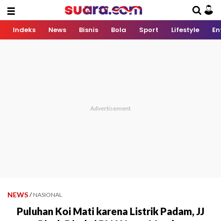
Indeks
News
Bisnis
Bola
Sport
Lifestyle
En
NEWS
/
NASIONAL
Puluhan Koi Mati karena Listrik Padam, JJ