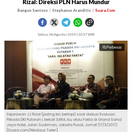
Rizal: Direksi PLN Harus Mundur
Bangun Santoso
Stephanus Aranditio
Suara.Com
Selasa, 06 Agustus 2019 | 10:37 WIB
Perbesar
Sejarawan JJ Rizal (paling kiri, bertopi) saat diskusi Evaluasi
Pilkada DKI Putaran I, terkait SARA, Isu atau Fakta di Grand Sahid
Jaya Hotel, Jalan Sudirman, Jakarta Pusat, Jumat (17/3/2017).
[Suara.com/Nikolaus Tolen]