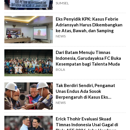
SUMSEL
Eks Penyidik KPK: Kasus Febrie
Adriansyah Harus Dikembangkan
ke Atas, Bawah, dan Samping
NEWS
Dari Batam Menuju Timnas
Indonesia, Garudayaksa FC Buka
Kesempatan bagi Talenta Muda
BOLA
Tak Berdiri Sendiri, Pengamat
Unas Endus Ada Sosok
Berpengaruh di Kasus Eks
Jampidsus
NEWS
Erick Thohir Evaluasi Skuad
Timnas Indonesia Usai Gagal di