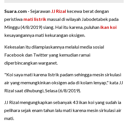
Suara.com -
Sejarawan
JJ Rizal
kecewa berat dengan
peristiwa
mati listrik
massal di wilayah Jabodetabek pada
Minggu (4/8/2019) siang. Hal itu karena, puluhan
ikan koi
kesayangannya mati kekurangan oksigen.
Kekesalan itu dilampiaskannya melalui media sosial
Facebook dan Twitter yang kemudian ramai
diperbincangkan warganet.
"Koi saya mati karena listrik padam sehingga mesin sirkulasi
air yang memungkinkan oksigen ada di kolam lenyap," kata JJ
Rizal saat dihubungi, Selasa (6/8/2019).
JJ Rizal mengungkapkan sebanyak 43 ikan koi yang sudah ia
pelihara sejak enam tahun lalu mati karena mesin sirkulasi air
mati.