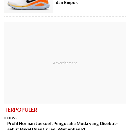
dan Empuk
TERPOPULER
NEWS
Profil Norman Joesoef, Pengusaha Muda yang Disebut-
sebut Bakal Dilantik Jadi Wamenhan RI