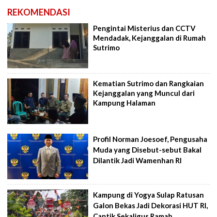
REKOMENDASI
Pengintai Misterius dan CCTV
Mendadak, Kejanggalan di Rumah
Sutrimo
Kematian Sutrimo dan Rangkaian
Kejanggalan yang Muncul dari
Kampung Halaman
Profil Norman Joesoef, Pengusaha
Muda yang Disebut-sebut Bakal
Dilantik Jadi Wamenhan RI
Kampung di Yogya Sulap Ratusan
Galon Bekas Jadi Dekorasi HUT RI,
Cantik Sekaligus Ramah